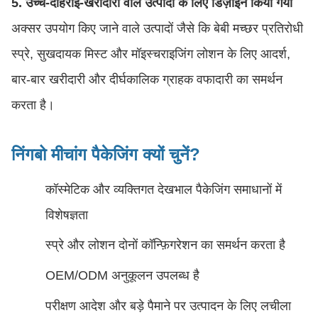
5. उच्च-दोहराई-खरीदारी वाले उत्पादों के लिए डिज़ाइन किया गया
अक्सर उपयोग किए जाने वाले उत्पादों जैसे कि बेबी मच्छर प्रतिरोधी
स्प्रे, सुखदायक मिस्ट और मॉइस्चराइजिंग लोशन के लिए आदर्श,
बार-बार खरीदारी और दीर्घकालिक ग्राहक वफादारी का समर्थन
करता है।
निंगबो मीचांग पैकेजिंग क्यों चुनें?
कॉस्मेटिक और व्यक्तिगत देखभाल पैकेजिंग समाधानों में
विशेषज्ञता
स्प्रे और लोशन दोनों कॉन्फ़िगरेशन का समर्थन करता है
OEM/ODM अनुकूलन उपलब्ध है
परीक्षण आदेश और बड़े पैमाने पर उत्पादन के लिए लचीला