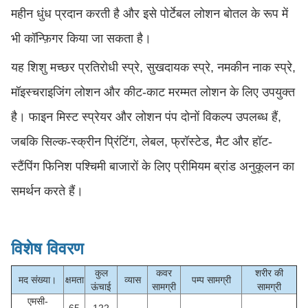
महीन धुंध प्रदान करती है और इसे पोर्टेबल लोशन बोतल के रूप में
भी कॉन्फ़िगर किया जा सकता है।
यह शिशु मच्छर प्रतिरोधी स्प्रे, सुखदायक स्प्रे, नमकीन नाक स्प्रे,
मॉइस्चराइजिंग लोशन और कीट-काट मरम्मत लोशन के लिए उपयुक्त
है। फाइन मिस्ट स्प्रेयर और लोशन पंप दोनों विकल्प उपलब्ध हैं,
जबकि सिल्क-स्क्रीन प्रिंटिंग, लेबल, फ्रॉस्टेड, मैट और हॉट-
स्टैंपिंग फिनिश पश्चिमी बाजारों के लिए प्रीमियम ब्रांड अनुकूलन का
समर्थन करते हैं।
विशेष विवरण
कुल
कवर
शरीर की
मद संख्या।
क्षमता
व्यास
पम्प सामग्री
ऊंचाई
सामग्री
सामग्री
एमसी-
65
122