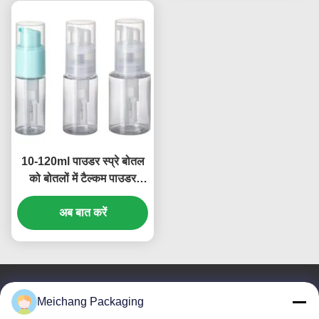
10-120ml पाउडर स्प्रे बोतल
को बोतलों में टैल्कम पाउडर
डालने के लिए दबाएं (MC-421)
अब बात करें
Meichang Packaging
हमसे संपर्क करें