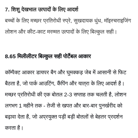
7. शिशु देखभाल उत्पादों के लिए आदर्श
बच्चों के लिए मच्छर प्रतिरोधी स्प्रे, सुखदायक धुंध, मॉइस्चराइजिंग
लोशन और कीट-काट मरम्मत उत्पादों के लिए बिल्कुल सही।
8.
65 मिलीलीटर बिल्कुल सही पोर्टेबल आकार
कॉम्पैक्ट आकार डायपर बैग और घुमक्कड़ जेब में आसानी से फिट
बैठता है, जो पार्क आउटिंग, कैंपिंग और यात्रा के लिए आदर्श है।
मच्छर प्रतिरोधी की एक बोतल 2-3 सप्ताह तक चलती है, लोशन
लगभग 1 महीने तक - तेजी से खपत और बार-बार पुनर्खरीद को
बढ़ावा देता है, जो अप्रयुक्त पड़ी बड़ी बोतलों से बेहतर प्रदर्शन
करता है।