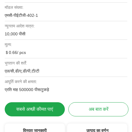
मॉडल संख्या:
एमसी-पीईटीजी-402-1
न्यूनतम आदेश मात्रा:
10,000 पीसी
मूल्य:
＄0.66/ pcs
भुगतान की शर्तें:
एल/सी,डी/ए,डी/पी,टी/टी
आपूर्ति करने की क्षमता:
प्रति माह 500000 पीस/टुकड़े
सबसे अच्छी कीमत पाएं
अब बात करें
विस्तृत जानकारी
उत्पाद का वर्णन