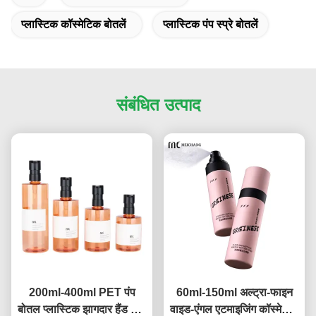
प्लास्टिक कॉस्मेटिक बोतलें
प्लास्टिक पंप स्प्रे बोतलें
संबंधित उत्पाद
200ml-400ml PET पंप
60ml-150ml अल्ट्रा-फाइन
बोतल प्लास्टिक झागदार हैंड सोप
वाइड-एंगल एटमाइजिंग कॉस्मेटिक