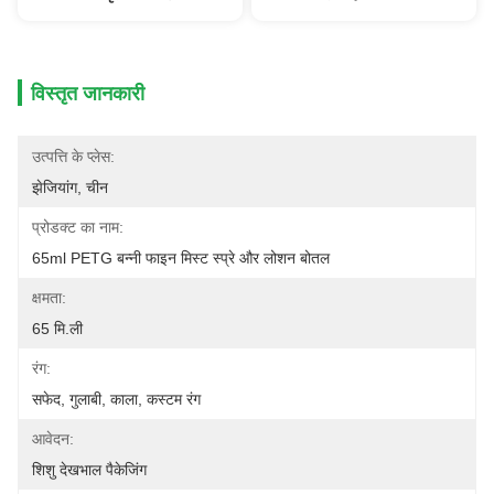
विस्तृत जानकारी
उत्पत्ति के प्लेस:
झेजियांग, चीन
प्रोडक्ट का नाम:
65ml PETG बन्नी फाइन मिस्ट स्प्रे और लोशन बोतल
क्षमता:
65 मि.ली
रंग:
सफेद, गुलाबी, काला, कस्टम रंग
आवेदन:
शिशु देखभाल पैकेजिंग