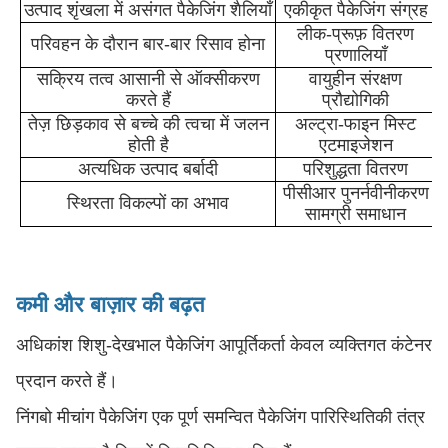
उत्पाद शृंखला में असंगत पैकेजिंग शैलियाँ
एकीकृत पैकेजिंग संग्रह
लीक-प्रूफ़ वितरण
परिवहन के दौरान बार-बार रिसाव होना
प्रणालियाँ
सक्रिय तत्व आसानी से ऑक्सीकरण
वायुहीन संरक्षण
करते हैं
प्रौद्योगिकी
तेज़ छिड़काव से बच्चे की त्वचा में जलन
अल्ट्रा-फाइन मिस्ट
होती है
एटमाइजेशन
अत्यधिक उत्पाद बर्बादी
परिशुद्धता वितरण
पीसीआर पुनर्नवीनीकरण
स्थिरता विकल्पों का अभाव
सामग्री समाधान
कमी और बाज़ार की बढ़त
अधिकांश शिशु-देखभाल पैकेजिंग आपूर्तिकर्ता केवल व्यक्तिगत कंटेनर
प्रदान करते हैं।
निंगबो मीचांग पैकेजिंग एक पूर्ण समन्वित पैकेजिंग पारिस्थितिकी तंत्र