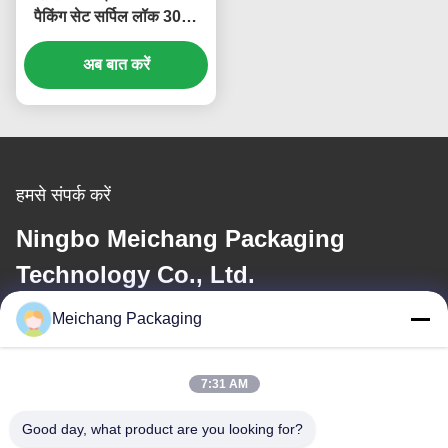
Meichang Packaging
7:31 AM
टैग:
कॉस्मेटिक बोतल सेट
Good day, what product are you looking for?
त्वचा देखभाल पैकेजिंग सेट
त्वचा देखभाल बोतल पैकेजिंग