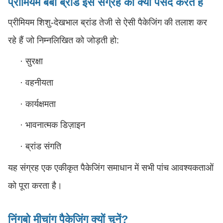
प्रीमियम बेबी ब्रांड इस संग्रह को क्यों पसंद करते हैं
प्रीमियम शिशु-देखभाल ब्रांड तेजी से ऐसी पैकेजिंग की तलाश कर
रहे हैं जो निम्नलिखित को जोड़ती हो:
·
सुरक्षा
·
वहनीयता
·
कार्यक्षमता
·
भावनात्मक डिज़ाइन
·
ब्रांड संगति
यह संग्रह एक एकीकृत पैकेजिंग समाधान में सभी पांच आवश्यकताओं
को पूरा करता है।
निंगबो मीचांग पैकेजिंग क्यों चुनें?