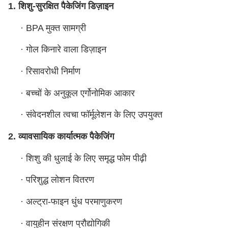
1. शिशु-सुरक्षित पैकेजिंग डिज़ाइन
·
BPA मुक्त सामग्री
·
गोल किनारे वाला डिज़ाइन
·
रिसावरोधी निर्माण
·
बच्चों के अनुकूल एर्गोनोमिक आकार
·
संवेदनशील त्वचा फॉर्मूलेशन के लिए उपयुक्त
2. व्यावसायिक कार्यात्मक पैकेजिंग
·
शिशु की धुलाई के लिए समृद्ध फोम पीढ़ी
·
परिशुद्ध लोशन वितरण
·
अल्ट्रा-फाइन धुंध परमाणुकरण
·
वायुहीन संरक्षण प्रौद्योगिकी