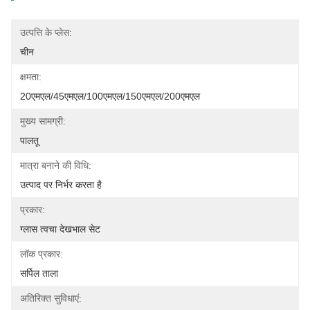
उत्पत्ति के प्लेस:
चीन
क्षमता:
20एमएल/45एमएल/100एमएल/150एमएल/200एमएल
मुख्य सामग्री:
पालतू
मात्रा बनाने की विधि:
उत्पाद पर निर्भर करता है
प्रकार:
ग्लास त्वचा देखभाल सेट
लॉक प्रकार:
सर्पिल ताला
अतिरिक्त सुविधाएं: