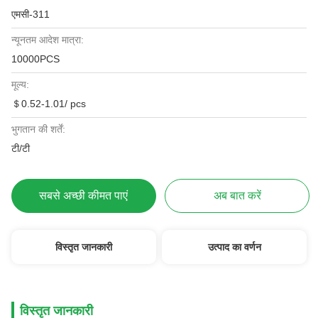
एमसी-311
न्यूनतम आदेश मात्रा:
10000PCS
मूल्य:
＄0.52-1.01/ pcs
भुगतान की शर्तें:
टी/टी
सबसे अच्छी कीमत पाएं
अब बात करें
विस्तृत जानकारी
उत्पाद का वर्णन
विस्तृत जानकारी