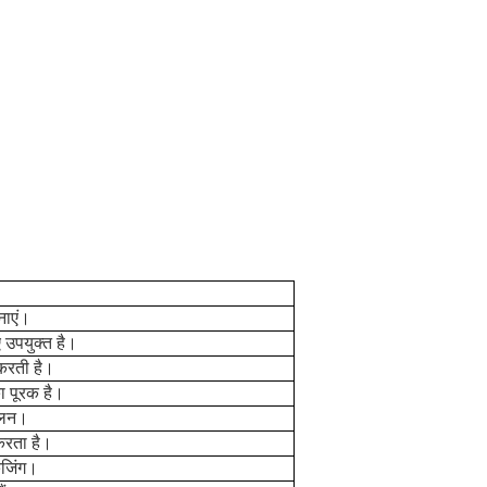
नाएं।
ए उपयुक्त है।
 करती है।
ा पूरक है।
ूलन।
करता है।
केजिंग।