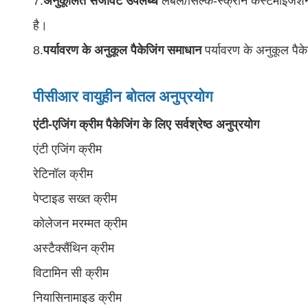
7.
अनुकूलित सजावट उपलब्ध
लेबल/सिल्क-स्क्रीन कस्टमाइजेशन,
है।
8.
पर्यावरण के अनुकूल पैकेजिंग समाधान
पर्यावरण के अनुकूल पैक
पीसीआर वायुहीन बोतल अनुप्रयोग
एंटी-एजिंग क्रीम पैकेजिंग के लिए सर्वश्रेष्ठ अनुप्रयोग
एंटी एजिंग क्रीम
रेटिनॉल क्रीम
पेप्टाइड सख्त क्रीम
कोलेजन मरम्मत क्रीम
अस्टैक्सैंथिन क्रीम
विटामिन सी क्रीम
नियासिनामाइड क्रीम