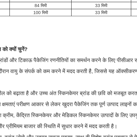
84 मिमी
33 मिमी
100 मिमी
33 मिमी
ो क्यों चुनें?
्रांडों और टिकाऊ पैकेजिंग रणनीतियों का समर्थन करने के लिए पीसीआर सा
ौरान वायु के संपर्क को कम करने में मदद करती है, जिससे यह ऑक्सीकरण 
ल को बढ़ाता है और उच्च अंत स्किनकेयर ब्रांड की छवि को मजबूत करत
क्षमताएं परीक्षण आकार से लेकर खुदरा पैकेजिंग तक पूर्ण उत्पाद लाइनों 
ग क्रीम, केंद्रित स्किनकेयर और मेडिकल स्किनकेयर उत्पादों के लिए उपयुक
और प्रीमियम बाजार की स्थिति में सुधार करने में मदद करती है।