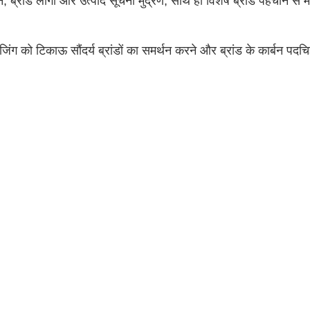
 ब्रांड लोगो और उत्पाद सूचना मुद्रण, साथ ही विशेष ब्रांड पहचान से 
ेजिंग को टिकाऊ सौंदर्य ब्रांडों का समर्थन करने और ब्रांड के कार्बन पद