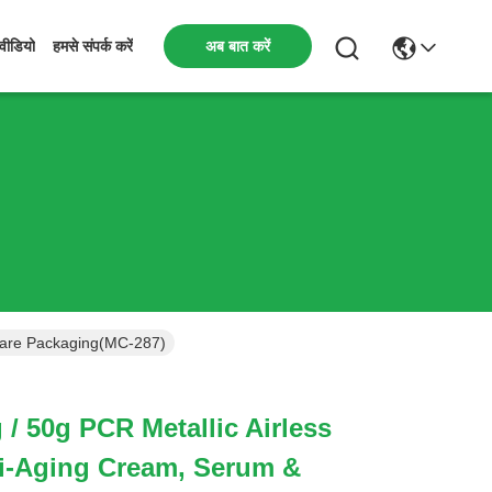
अब बात करें
वीडियो
हमसे संपर्क करें
ncare Packaging(MC-287)
g / 50g PCR Metallic Airless
ti-Aging Cream, Serum &