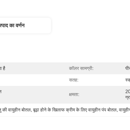
त्पाद का वर्णन
 है
कॉलर सामग्री:
पी
सतह:
स्क
 
20
क्षमता:
ग्
ु की वायुहीन बोतल
, 
बूढ़ा होने के खिलाफ क्रीम के लिए वायुहीन पंप बोतल
, 
वायुही