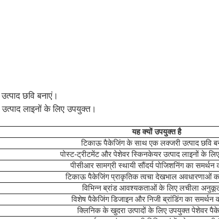
 उत्पाद छवि बनाएं।
उत्पाद लाइनों के लिए उपयुक्त।
यह क्यों उपयुक्त है
टिकाऊ पैकेजिंग के साथ एक लक्जरी उत्पाद छवि ब
पोस्ट-ट्रीटमेंट और पेशेवर स्किनकेयर उत्पाद लाइनों के लि
पीसीआर सामग्री स्थायी सौंदर्य पोजिशनिंग का समर्थन
टिकाऊ पैकेजिंग प्राकृतिक त्वचा देखभाल अवधारणाओं क
विभिन्न ब्रांड आवश्यकताओं के लिए लचीला अनुक
विशेष पैकेजिंग डिजाइन और निजी ब्रांडिंग का समर्थन 
क्लिनिक के खुदरा उत्पादों के लिए उपयुक्त पेशेवर पै