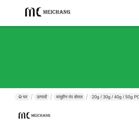
घर
उत्पादों
वायुहीन पंप बोतल
20g / 30g / 40g / 50g P