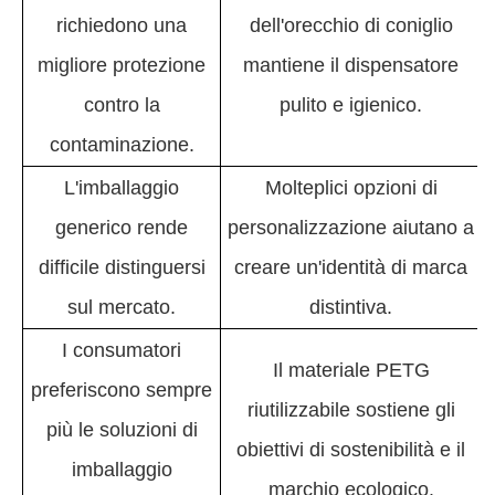
richiedono una
dell'orecchio di coniglio
migliore protezione
mantiene il dispensatore
contro la
pulito e igienico.
contaminazione.
L'imballaggio
Molteplici opzioni di
generico rende
personalizzazione aiutano a
difficile distinguersi
creare un'identità di marca
sul mercato.
distintiva.
I consumatori
Il materiale PETG
preferiscono sempre
riutilizzabile sostiene gli
più le soluzioni di
obiettivi di sostenibilità e il
imballaggio
marchio ecologico.