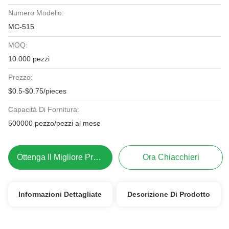
Numero Modello:
MC-515
MOQ:
10.000 pezzi
Prezzo:
$0.5-$0.75/pieces
Capacità Di Fornitura:
500000 pezzo/pezzi al mese
Ottenga Il Migliore Prezzo
Ora Chiacchieri
Informazioni Dettagliate
Descrizione Di Prodotto