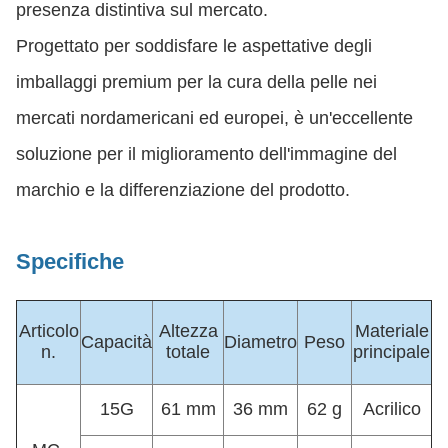
presenza distintiva sul mercato.
Progettato per soddisfare le aspettative degli
imballaggi premium per la cura della pelle nei
mercati nordamericani ed europei, è un'eccellente
soluzione per il miglioramento dell'immagine del
marchio e la differenziazione del prodotto.
Specifiche
Articolo
Altezza
Materiale
Capacità
Diametro
Peso
n.
totale
principale
15G
61 mm
36 mm
62 g
Acrilico