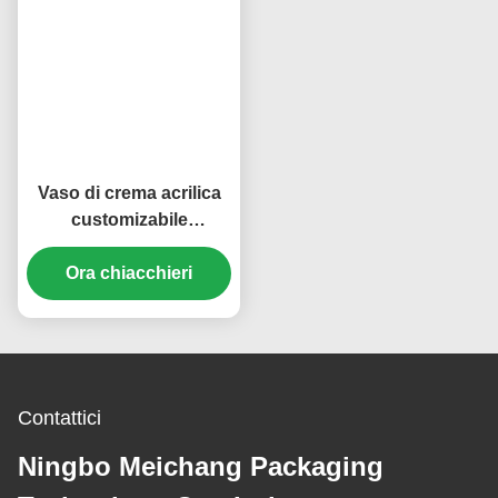
Etichette:
Crema Per La Cura Della Pelle
Imballaggio Crema Del Barattolo
Vaso Per Imballaggi Cosmetici
Prodotti Correlati