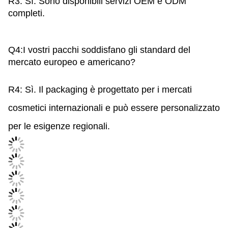
R3: Sì. Sono disponibili servizi OEM e ODM
completi.
Q4
:I vostri pacchi soddisfano gli standard del
mercato europeo e americano?
R4: Sì. Il packaging è progettato per i mercati
cosmetici internazionali e può essere personalizzato
per le esigenze regionali.