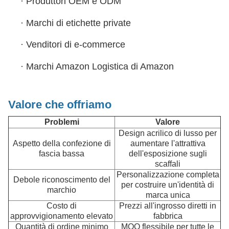
·
Produttori OEM e ODM
·
Marchi di etichette private
·
Venditori di e-commerce
·
Marchi Amazon Logistica di Amazon
Valore che offriamo
Problemi
Valore
Design acrilico di lusso per
Aspetto della confezione di
aumentare l'attrattiva
fascia bassa
dell'esposizione sugli
scaffali
Personalizzazione completa
Debole riconoscimento del
per costruire un'identità di
marchio
marca unica
Costo di
Prezzi all'ingrosso diretti in
approvvigionamento elevato
fabbrica
Quantità di ordine minimo
MOQ flessibile per tutte le