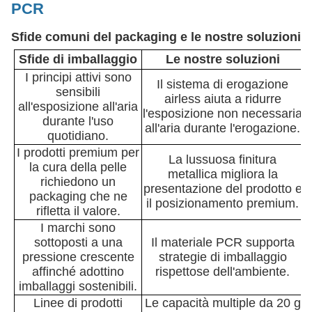
PCR
Sfide comuni del packaging e le nostre soluzioni
Sfide di imballaggio
Le nostre soluzioni
I principi attivi sono
Il sistema di erogazione
sensibili
airless aiuta a ridurre
all'esposizione all'aria
l'esposizione non necessaria
durante l'uso
all'aria durante l'erogazione.
quotidiano.
I prodotti premium per
La lussuosa finitura
la cura della pelle
metallica migliora la
richiedono un
presentazione del prodotto e
packaging che ne
il posizionamento premium.
rifletta il valore.
I marchi sono
sottoposti a una
Il materiale PCR supporta
pressione crescente
strategie di imballaggio
affinché adottino
rispettose dell'ambiente.
imballaggi sostenibili.
Linee di prodotti
Le capacità multiple da 20 g