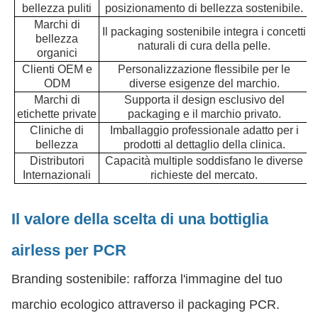
bellezza puliti
posizionamento di bellezza sostenibile.
Marchi di
Il packaging sostenibile integra i concetti
bellezza
naturali di cura della pelle.
organici
Clienti OEM e
Personalizzazione flessibile per le
ODM
diverse esigenze del marchio.
Marchi di
Supporta il design esclusivo del
etichette private
packaging e il marchio privato.
Cliniche di
Imballaggio professionale adatto per i
bellezza
prodotti al dettaglio della clinica.
Distributori
Capacità multiple soddisfano le diverse
Internazionali
richieste del mercato.
Il valore della scelta di una bottiglia
airless per PCR
Branding sostenibile: rafforza l'immagine del tuo
marchio ecologico attraverso il packaging PCR.