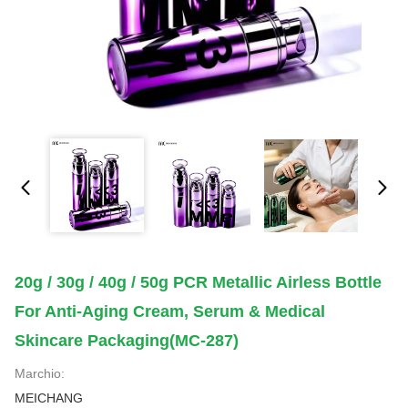
20g / 30g / 40g / 50g PCR Metallic Airless Bottle
For Anti-Aging Cream, Serum & Medical
Skincare Packaging(MC-287)
Marchio:
MEICHANG