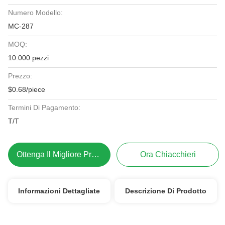
Numero Modello:
MC-287
MOQ:
10.000 pezzi
Prezzo:
$0.68/piece
Termini Di Pagamento:
T/T
Ottenga Il Migliore Prezzo
Ora Chiacchieri
Informazioni Dettagliate
Descrizione Di Prodotto