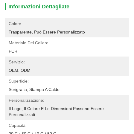
Informazioni Dettagliate
Colore:
Trasparente, Può Essere Personalizzato
Materiale Del Collare:
PCR
Servizio:
OEM. ODM
Superficie:
Serigrafia, Stampa A Caldo
Personalizzazione:
Il Logo, Il Colore E Le Dimensioni Possono Essere 
Personalizzati
Capacità:
20 G / 30 G / 40 G / 50 G