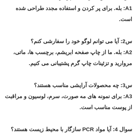
A1: بله. برای پر کردن و استفاده مجدد طراحی شده
است.
س2: آیا می توانم لوگو خود را سفارشی کنم؟
A2: بله. ما از چاپ صفحه ابریشم، برچسب ها، ماتی،
مروارید و تزئینات چاپ گرم پشتیبانی می کنیم.
س3: چه محصولات آرایشی مناسب هستند؟
A3: برای نمونه های مه صورت، سرم، لوسیون و مراقبت
از پوست مناسب است.
سوال 4: آیا مواد PCR سازگار با محیط زیست هستند؟