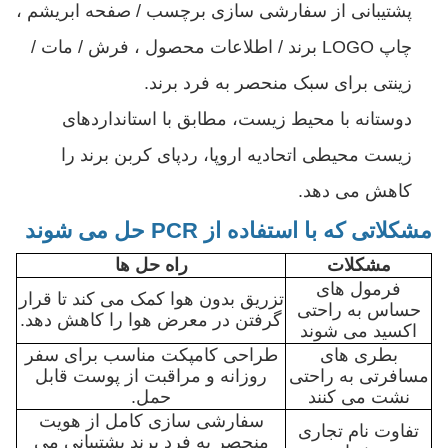
پشتیبانی از سفارشی سازی برچسب / صفحه ابریشم ،
چاپ LOGO برند / اطلاعات محصول ، فرش / مات /
زینتی برای سبک منحصر به فرد برند.
دوستانه با محیط زیست، مطابق با استانداردهای
زیست محیطی اتحادیه اروپا، ردپای کربن برند را
کاهش می دهد.
مشکلاتی که با استفاده از PCR حل می شوند
مشکلات
راه حل ها
فرمول های
تزریق بدون هوا کمک می کند تا قرار
حساس به راحتی
گرفتن در معرض هوا را کاهش دهد.
اکسید می شوند
بطری های
طراحی کامپکت مناسب برای سفر
مسافرتی به راحتی
روزانه و مراقبت از پوست قابل
نشت می کنند
حمل.
سفارشی سازی کامل از هویت
تفاوت نام تجاری
منحصر به فرد برند پشتیبانی می