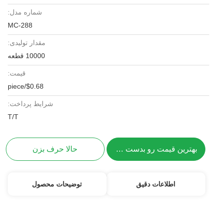
شماره مدل:
MC-288
مقدار تولیدی:
10000 قطعه
قیمت:
$0.68/piece
شرایط پرداخت:
T/T
بهترین قیمت رو بدست بیار
حالا حرف بزن
اطلاعات دقیق
توضیحات محصول