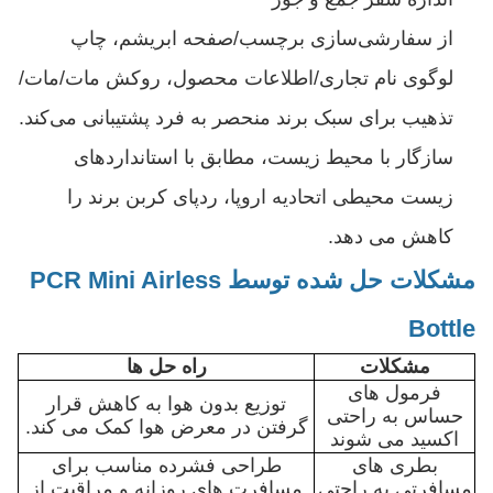
از سفارشی‌سازی برچسب/صفحه ابریشم، چاپ
لوگوی نام تجاری/اطلاعات محصول، روکش مات/مات/
تذهیب برای سبک برند منحصر به فرد پشتیبانی می‌کند.
سازگار با محیط زیست، مطابق با استانداردهای
زیست محیطی اتحادیه اروپا، ردپای کربن برند را
کاهش می دهد.
مشکلات حل شده توسط PCR Mini Airless
Bottle
مشکلات
راه حل ها
فرمول های
توزیع بدون هوا به کاهش قرار
حساس به راحتی
گرفتن در معرض هوا کمک می کند.
اکسید می شوند
بطری های
طراحی فشرده مناسب برای
مسافرتی به راحتی
مسافرت های روزانه و مراقبت از