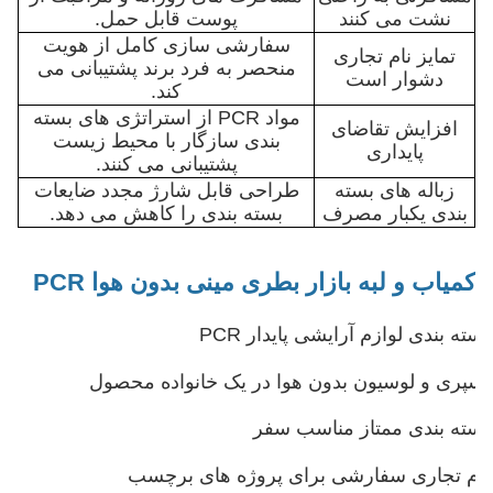
نشت می کنند
پوست قابل حمل.
سفارشی سازی کامل از هویت
تمایز نام تجاری
منحصر به فرد برند پشتیبانی می
دشوار است
کند.
مواد PCR از استراتژی های بسته
افزایش تقاضای
بندی سازگار با محیط زیست
پایداری
پشتیبانی می کنند.
زباله های بسته
طراحی قابل شارژ مجدد ضایعات
بندی یکبار مصرف
بسته بندی را کاهش می دهد.
کمیاب و لبه بازار بطری مینی بدون هوا PCR
بسته بندی لوازم آرایشی پایدار PCR
اسپری و لوسیون بدون هوا در یک خانواده محصول
بسته بندی ممتاز مناسب سفر
نام تجاری سفارشی برای پروژه های برچسب