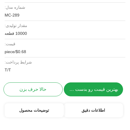
شماره مدل:
MC-289
مقدار تولیدی:
10000 قطعه
قیمت:
$0.68/piece
شرایط پرداخت:
T/T
بهترین قیمت رو بدست بیار
حالا حرف بزن
اطلاعات دقیق
توضیحات محصول