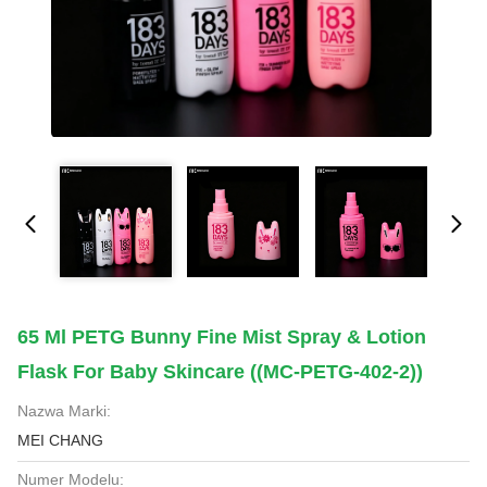
65 Ml PETG Bunny Fine Mist Spray & Lotion
Flask For Baby Skincare ((MC-PETG-402-2))
Nazwa Marki:
MEI CHANG
Numer Modelu: