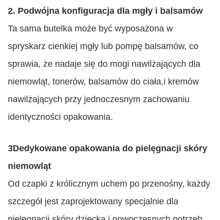
2. Podwójna konfiguracja dla mgły i balsamów
Ta sama butelka może być wyposażona w
spryskarz cienkiej mgły lub pompę balsamów, co
sprawia, że nadaje się do mogi nawilżających dla
niemowląt, tonerów, balsamów do ciała,i kremów
nawilżających przy jednoczesnym zachowaniu
identyczności opakowania.
3Dedykowane opakowania do pielęgnacji skóry
niemowląt
Od czapki z królicznym uchem po przenośny, każdy
szczegół jest zaprojektowany specjalnie dla
pielęgnacji skóry dziecka i nowoczesnych potrzeb