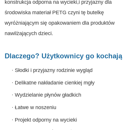
konstrukcja odporna na wycieki,i przyjazny dla
środowiska materiał PETG czyni tę butelkę
wyróżniającym się opakowaniem dla produktów
nawilżających dzieci.
Dlaczego?
Użytkownicy go kochają
·
Słodki i przyjazny rodzinie wygląd
·
Delikatne nakładanie cienkiej mgły
·
Wydzielanie płynów gładkich
·
Łatwe w noszeniu
·
Projekt odporny na wycieki