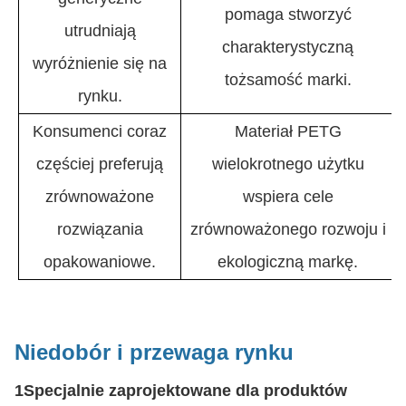
pomaga stworzyć
utrudniają
charakterystyczną
wyróżnienie się na
tożsamość marki.
rynku.
Konsumenci coraz
Materiał PETG
częściej preferują
wielokrotnego użytku
zrównoważone
wspiera cele
rozwiązania
zrównoważonego rozwoju i
opakowaniowe.
ekologiczną markę.
Niedobór i przewaga rynku
1Specjalnie zaprojektowane dla produktów