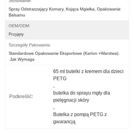
Stosowanie:
Spray Odstraszający Komary, Kojąca Mgiełka, Opakowanie 
Balsamu
OEM/ODM:
Przyjęty
Szczegóły Pakowania:
Standardowe Opakowanie Eksportowe (karton +warstwa).
 Jak Wymaga
65 ml butelki z kremem dla dzieci 
PETG
, 
butelka do sprayu mgły dla 
Podkreślić:
pielęgnacji skóry
, 
Butelka z pompą PETG z 
gwarancją