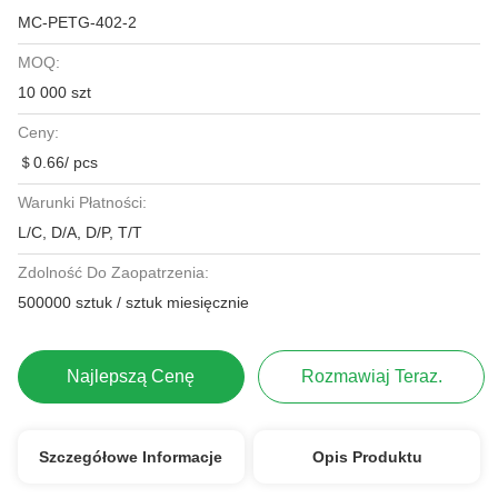
MC-PETG-402-2
MOQ:
10 000 szt
Ceny:
＄0.66/ pcs
Warunki Płatności:
L/C, D/A, D/P, T/T
Zdolność Do Zaopatrzenia:
500000 sztuk / sztuk miesięcznie
Najlepszą Cenę
Rozmawiaj Teraz.
Szczegółowe Informacje
Opis Produktu