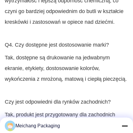
wytrzymałość i lepszą odporność chemiczną, co
czyni go bardziej odpowiednim do butli w kształcie
kreskówki i zastosowań w opiece nad dziećmi.
Q4. Czy dostępne jest dostosowanie marki?
Tak, dostępne są drukowanie na jedwabnym
ekranie, etykiety, dostosowanie kolorów,
wykończenia z mrożoną, matową i ciepłą pieczęcią.
Czy jest odpowiedni dla rynków zachodnich?
Tak, produkt jest przygotowany dla zachodnich
rynków opieki nad dziećmi, ze szczególnym
Meichang Packaging