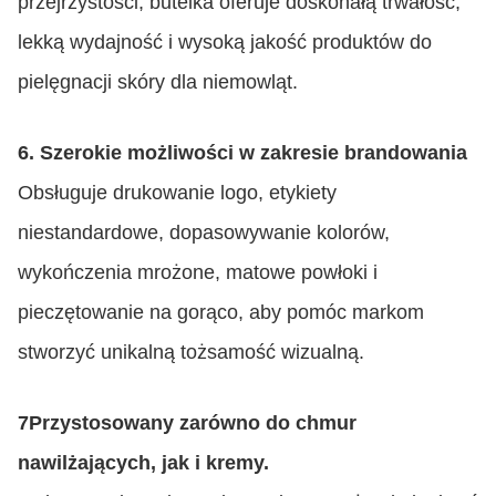
przejrzystości, butelka oferuje doskonałą trwałość,
lekką wydajność i wysoką jakość produktów do
pielęgnacji skóry dla niemowląt.
6. Szerokie możliwości w zakresie brandowania
Obsługuje drukowanie logo, etykiety
niestandardowe, dopasowywanie kolorów,
wykończenia mrożone, matowe powłoki i
pieczętowanie na gorąco, aby pomóc markom
stworzyć unikalną tożsamość wizualną.
7Przystosowany zarówno do chmur
nawilżających, jak i kremy.