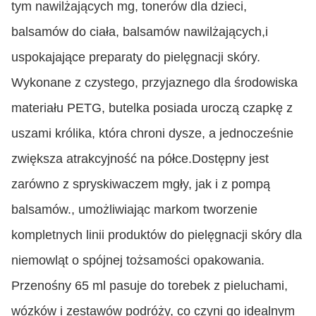
tym nawilżających mg, tonerów dla dzieci,
balsamów do ciała, balsamów nawilżających,i
uspokajające preparaty do pielęgnacji skóry.
Wykonane z czystego, przyjaznego dla środowiska
materiału PETG, butelka posiada uroczą czapkę z
uszami królika, która chroni dysze, a jednocześnie
zwiększa atrakcyjność na półce.Dostępny jest
zarówno z spryskiwaczem mgły, jak i z pompą
balsamów., umożliwiając markom tworzenie
kompletnych linii produktów do pielęgnacji skóry dla
niemowląt o spójnej tożsamości opakowania.
Przenośny 65 ml pasuje do torebek z pieluchami,
wózków i zestawów podróży, co czyni go idealnym