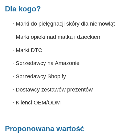
Dla kogo?
·
Marki do pielęgnacji skóry dla niemowląt
·
Marki opieki nad matką i dzieckiem
·
Marki DTC
·
Sprzedawcy na Amazonie
·
Sprzedawcy Shopify
·
Dostawcy zestawów prezentów
·
Klienci OEM/ODM
Proponowana wartość