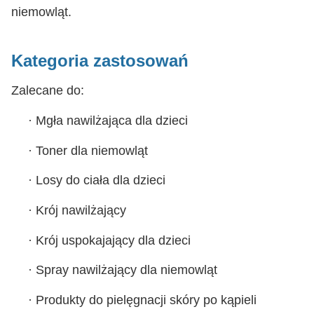
niemowląt.
Kategoria zastosowań
Zalecane do:
·
Mgła nawilżająca dla dzieci
·
Toner dla niemowląt
·
Losy do ciała dla dzieci
·
Krój nawilżający
·
Krój uspokajający dla dzieci
·
Spray nawilżający dla niemowląt
·
Produkty do pielęgnacji skóry po kąpieli