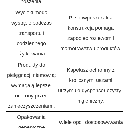
noszenia.
Wycieki mogą
Przeciwpuszczalna
wystąpić podczas
konstrukcja pomaga
transportu i
zapobiec rozlewom i
codziennego
marnotrawstwu produktów.
użytkowania.
Produkty do
Kapelusz ochronny z
pielęgnacji niemowląt
królicznymi uszami
wymagają lepszej
utrzymuje dyspenser czysty i
ochrony przed
higieniczny.
zanieczyszczeniami.
Opakowania
Wiele opcji dostosowywania
generyczne