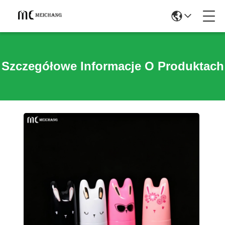
Szczegółowe Informacje O Produktach