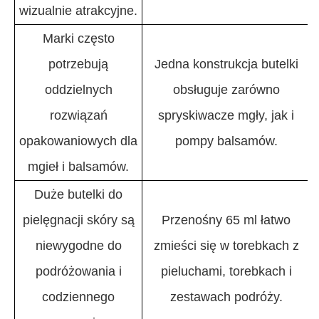
wizualnie atrakcyjne.
Marki często
potrzebują
Jedna konstrukcja butelki
oddzielnych
obsługuje zarówno
rozwiązań
spryskiwacze mgły, jak i
opakowaniowych dla
pompy balsamów.
mgieł i balsamów.
Duże butelki do
pielęgnacji skóry są
Przenośny 65 ml łatwo
niewygodne do
zmieści się w torebkach z
podróżowania i
pieluchami, torebkach i
codziennego
zestawach podróży.