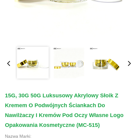
15G, 30G 50G Luksusowy Akrylowy Słoik Z
Kremem O Podwójnych Ściankach Do
Nawilżaczy I Kremów Pod Oczy Własne Logo
Opakowania Kosmetyczne (MC-515)
Nazwa Marki: