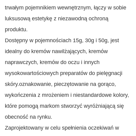
trwałym pojemnikiem wewnętrznym, łączy w sobie
luksusową estetykę z niezawodną ochroną
produktu.
Dostępny w pojemnościach 15g, 30g i 50g, jest
idealny do kremów nawilżających, kremów
naprawczych, kremów do oczu i innych
wysokowartościowych preparatów do pielęgnacji
skóry.oznakowanie, pieczętowanie na gorąco,
wykończenia z mrożeniem i niestandardowe kolory,
które pomogą markom stworzyć wyróżniającą się
obecność na rynku.
Zaprojektowany w celu spełnienia oczekiwań w