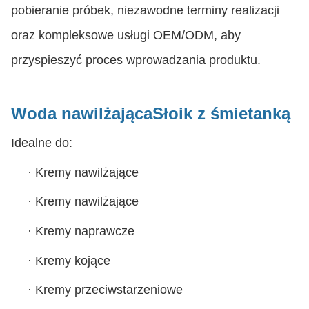
pobieranie próbek, niezawodne terminy realizacji
oraz kompleksowe usługi OEM/ODM, aby
przyspieszyć proces wprowadzania produktu.
Woda nawilżająca
Słoik z śmietanką
Idealne do:
·
Kremy nawilżające
·
Kremy nawilżające
·
Kremy naprawcze
·
Kremy kojące
·
Kremy przeciwstarzeniowe