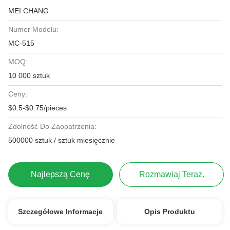
MEI CHANG
Numer Modelu:
MC-515
MOQ:
10 000 sztuk
Ceny:
$0.5-$0.75/pieces
Zdolność Do Zaopatrzenia:
500000 sztuk / sztuk miesięcznie
Najlepszą Cenę
Rozmawiaj Teraz.
Szczegółowe Informacje
Opis Produktu