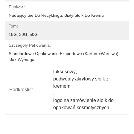
Funkcja:
Nadający Się Do Recyklingu, Biały Słoik Do Kremu
Tom:
15G, 30G, 50G
Szczegóły Pakowania:
Standardowe Opakowanie Eksportowe (karton +warstwa).
 Jak Wymaga
luksusowy
, 
podwójny akrylowy słoik z 
kremem
Podkreślić:
, 
logo na zamówienie słoik do 
opakowań kosmetycznych