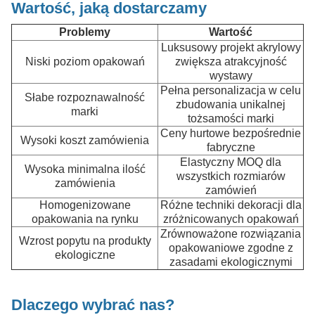
Wartość, jaką dostarczamy
Problemy
Wartość
Luksusowy projekt akrylowy
Niski poziom opakowań
zwiększa atrakcyjność
wystawy
Pełna personalizacja w celu
Słabe rozpoznawalność
zbudowania unikalnej
marki
tożsamości marki
Ceny hurtowe bezpośrednie
Wysoki koszt zamówienia
fabryczne
Elastyczny MOQ dla
Wysoka minimalna ilość
wszystkich rozmiarów
zamówienia
zamówień
Homogenizowane
Różne techniki dekoracji dla
opakowania na rynku
zróżnicowanych opakowań
Zrównoważone rozwiązania
Wzrost popytu na produkty
opakowaniowe zgodne z
ekologiczne
zasadami ekologicznymi
Dlaczego wybrać nas?