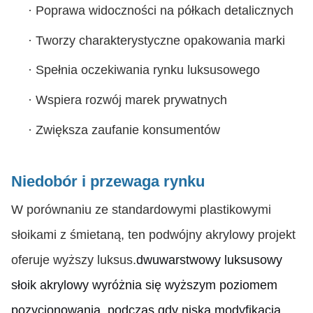
·
Poprawa widoczności na półkach detalicznych
·
Tworzy charakterystyczne opakowania marki
·
Spełnia oczekiwania rynku luksusowego
·
Wspiera rozwój marek prywatnych
·
Zwiększa zaufanie konsumentów
Niedobór i przewaga rynku
W porównaniu ze standardowymi plastikowymi
słoikami z śmietaną, ten podwójny akrylowy projekt
oferuje wyższy luksus.
dwuwarstwowy luksusowy
słoik akrylowy wyróżnia się wyższym poziomem
pozycjonowania, podczas gdy niska modyfikacja