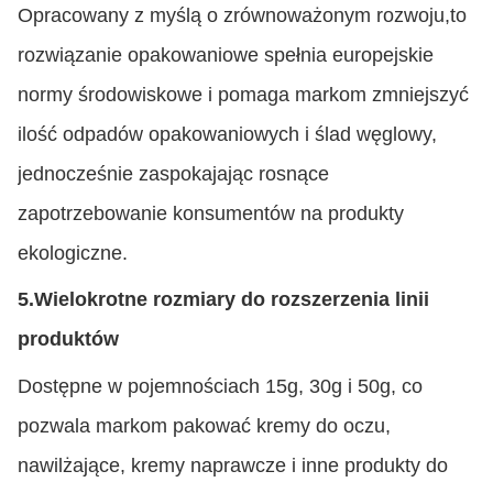
Opracowany z myślą o zrównoważonym rozwoju,to
rozwiązanie opakowaniowe spełnia europejskie
normy środowiskowe i pomaga markom zmniejszyć
ilość odpadów opakowaniowych i ślad węglowy,
jednocześnie zaspokajając rosnące
zapotrzebowanie konsumentów na produkty
ekologiczne.
5.
Wielokrotne rozmiary do rozszerzenia linii
produktów
Dostępne w pojemnościach 15g, 30g i 50g, co
pozwala markom pakować kremy do oczu,
nawilżające, kremy naprawcze i inne produkty do