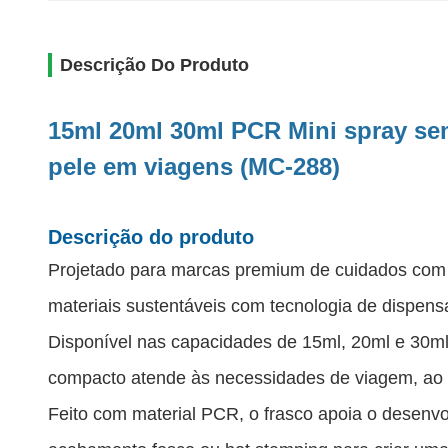
Descrição Do Produto
15ml 20ml 30ml PCR Mini spray se
pele em viagens (MC-288)
Descrição do produto
Projetado para marcas premium de cuidados com a
materiais sustentáveis ​​com tecnologia de dispen
Disponível nas capacidades de 15ml, 20ml e 30ml
compacto atende às necessidades de viagem, ao
Feito com material PCR, o frasco apoia o desenv