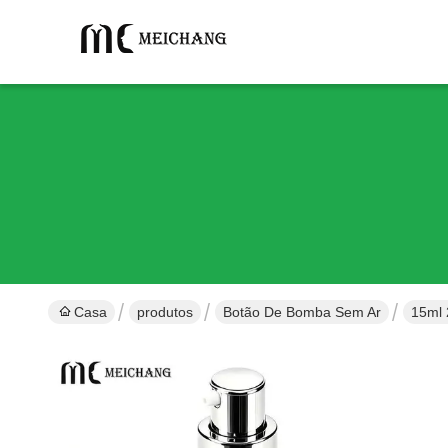
Casa
produtos
Botão De Bomba Sem Ar
15ml 