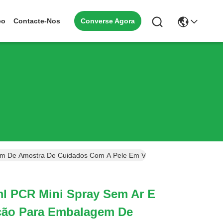
Converse Agora
eo
Contacte-Nos
em De Amostra De Cuidados Com A Pele Em Viagens (MC-288)
ml PCR Mini Spray Sem Ar E
ção Para Embalagem De