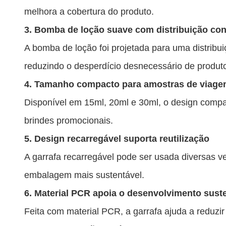
melhora a cobertura do produto.
3. Bomba de loção suave com distribuição con
A bomba de loção foi projetada para uma distribu
reduzindo o desperdício desnecessário de produt
4. Tamanho compacto para amostras de viage
Disponível em 15ml, 20ml e 30ml, o design compa
brindes promocionais.
5. Design recarregável suporta reutilização
A garrafa recarregável pode ser usada diversas 
embalagem mais sustentável.
6. Material PCR apoia o desenvolvimento sust
Feita com material PCR, a garrafa ajuda a reduzi