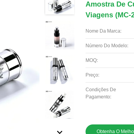
Amostra De C
Viagens (MC-
Nome Da Marca:
Número Do Modelo:
MOQ:
Preço:
Condições De
Pagamento:
Obtenha O Melho