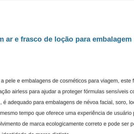
m ar e frasco de loção para embalagem
 pele e embalagens de cosméticos para viagem, este f
sação airless para ajudar a proteger fórmulas sensíveis 
, é adequado para embalagens de névoa facial, soro, l
 mesmo tempo que oferece uma experiência de usuário
olvimento de marca ecologicamente correto e pode ser 