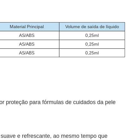
Material Principal
Volume de saída de líquido
AS/ABS
0,25ml
AS/ABS
0,25ml
AS/ABS
0,25ml
hor proteção para fórmulas de cuidados da pele
o suave e refrescante, ao mesmo tempo que