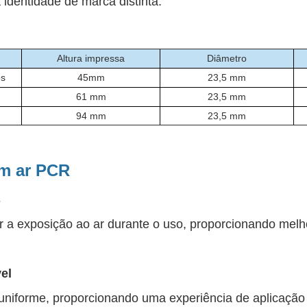
identidade de marca distinta.
Altura impressa
Diâmetro
os
45mm
23,5 mm
61 mm
23,5 mm
94 mm
23,5 mm
em ar PCR
s
zar a exposição ao ar durante o uso, proporcionando mel
el
 uniforme, proporcionando uma experiência de aplicaçã