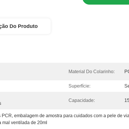
ção Do Produto
Material Do Colarinho:
P
Superfície:
Se
Capacidade:
1
s
ss PCR
, 
embalagem de amostra para cuidados com a pele de v
 mal ventilada de 20ml