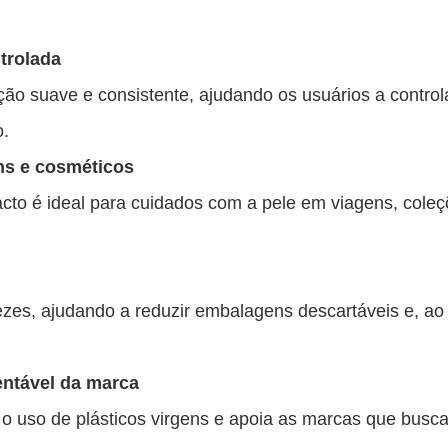
trolada
ição suave e consistente, ajudando os usuários a contro
o.
ns e cosméticos
cto é ideal para cuidados com a pele em viagens, cole
vezes, ajudando a reduzir embalagens descartáveis ​​e,
entável da marca
r o uso de plásticos virgens e apoia as marcas que bus