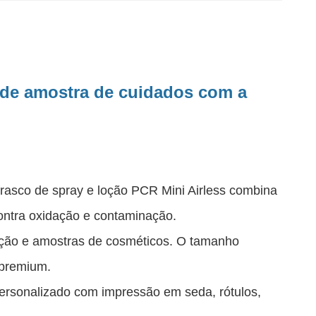
 de amostra de cuidados com a
rasco de spray e loção PCR Mini Airless combina
contra oxidação e contaminação.
oção e amostras de cosméticos. O tamanho
 premium.
personalizado com impressão em seda, rótulos,