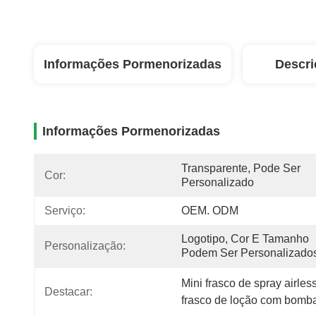
Informações Pormenorizadas
Descri
Informações Pormenorizadas
Transparente, Pode Ser 
Cor:
Personalizado
Serviço:
OEM. ODM
Logotipo, Cor E Tamanho 
Personalização:
Podem Ser Personalizado
Mini frasco de spray airle
Destacar:
frasco de loção com bomba