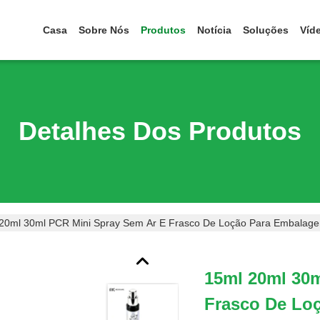
Casa
Sobre Nós
Produtos
Notícia
Soluções
Víd
Detalhes Dos Produtos
20ml 30ml PCR Mini Spray Sem Ar E Frasco De Loção Para Embalag
15ml 20ml 30
Frasco De Lo