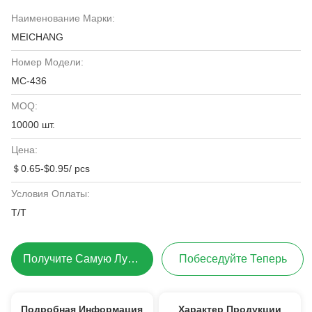
Наименование Марки:
MEICHANG
Номер Модели:
МС-436
MOQ:
10000 шт.
Цена:
＄0.65-$0.95/ pcs
Условия Оплаты:
Т/Т
Получите Самую Лучшую Цену
Побеседуйте Теперь
Подробная Информация
Характер Продукции