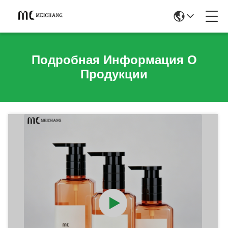
Подробная Информация О
Продукции