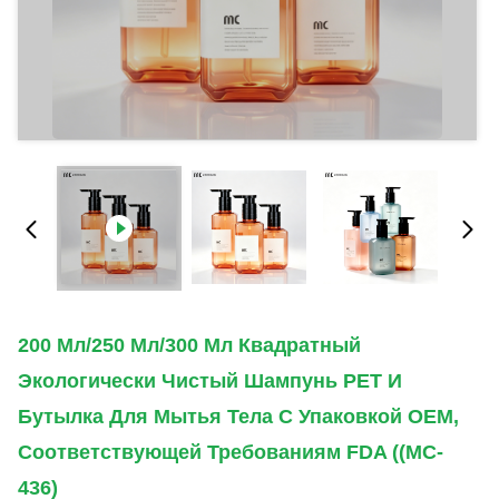
200 Мл/250 Мл/300 Мл Квадратный
Экологически Чистый Шампунь PET И
Бутылка Для Мытья Тела С Упаковкой OEM,
Соответствующей Требованиям FDA ((MC-
436)