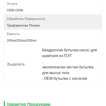
Услуга:
OEM.ODM
Обработка Поверхности:
Трафаретная Печать
Емкость:
200ml/250ml/300ml
Квадратная бутылка-насос для 
шампуня из ПЭТ
, 
Выделить:
экологически чистая бутылка 
для мытья тела
, 
OEM-бутылка с насосом
Характер Продукции