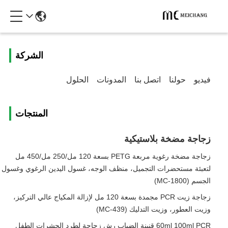
الشركة
فيديو
حولنا
اتصل بنا
المدونات
الحلول
المنتجات
زجاجة مضخة بلاستيكية
زجاجة مضخة رغوية مربعة PETG بسعة 120 مل/250 مل/450 مل
لتعبئة مستحضرات التجميل، منظف الوجه، غسول اليدين الرغوي وغسول
الجسم (MC-1800)
زجاجة زيت PCR مجمدة بسعة 120 مل لإزالة المكياج عالي التركيز،
وزيت العطور، وزيت التدليك (MC-439)
60ml 100ml PCR قنينة الضباب رش زجاجة لطرد الحشرات الطفل