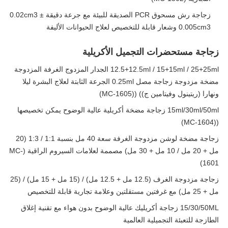
زجاجة رش مسحوق PCR الصديقة للبيئة مع جرعة دقيقة 0.02cm3 ±
0.005cm3 وشعار قابلة للتخصيص لعلاج الحيوانات الأليفة
زجاجة مستحضرات التجميل الأكريلية
12.5+12.5ml / 15+15ml / 25+25ml الجدار المزدوج الغرفة المزدوجة
مضخة مزدوجة زجاجة مصل 0.25ml الجرعة الثابتة لعلاج البشرة ليلا
ونهارا (ريتينول وفيتامين ج)) ((MC-1605)
15ml/30ml/50ml زجاجة مضخة أكريلية عالية الوضوح يمكن تخصيصها
((MC-1604)
زجاجة مضخة لوشن مزدوجة الغرفة سعة 40 مل بنسبة 1:1 / 1:3 (20
مل + 20 مل / 10 مل + 30 مل) مصممة لعلامات السيروم الراقية (MC-
1601)
زجاجة مزدوجة الغرف (12.5 مل + 12.5 مل) / (15 مل + 15 مل) / (25
مل + 25 مل) مع غرفتين مستقلتين وعلامة تجارية قابلة للتخصيص
15/30/50ML زجاجة أكريليك عالية الوضوح بدون هواء مع تقنية إغلاق
الطازجة للتعبئة التجميلية العالمية