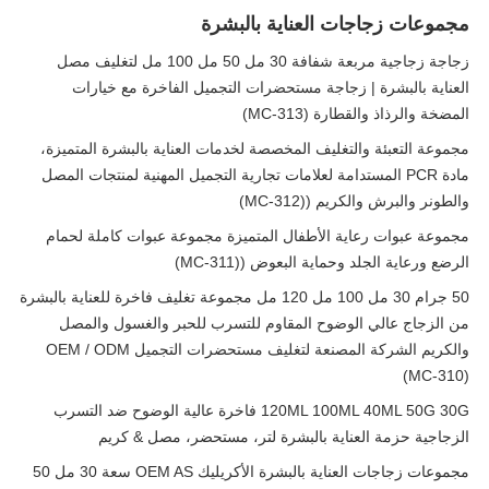
مجموعات زجاجات العناية بالبشرة
زجاجة زجاجية مربعة شفافة 30 مل 50 مل 100 مل لتغليف مصل
العناية بالبشرة | زجاجة مستحضرات التجميل الفاخرة مع خيارات
المضخة والرذاذ والقطارة (MC-313)
مجموعة التعبئة والتغليف المخصصة لخدمات العناية بالبشرة المتميزة،
مادة PCR المستدامة لعلامات تجارية التجميل المهنية لمنتجات المصل
والطونر والبرش والكريم ((MC-312)
مجموعة عبوات رعاية الأطفال المتميزة مجموعة عبوات كاملة لحمام
الرضع ورعاية الجلد وحماية البعوض ((MC-311)
50 جرام 30 مل 100 مل 120 مل مجموعة تغليف فاخرة للعناية بالبشرة
من الزجاج عالي الوضوح المقاوم للتسرب للحبر والغسول والمصل
والكريم الشركة المصنعة لتغليف مستحضرات التجميل OEM / ODM
(MC-310)
120ML 100ML 40ML 50G 30G فاخرة عالية الوضوح ضد التسرب
الزجاجية حزمة العناية بالبشرة لتر، مستحضر، مصل & كريم
مجموعات زجاجات العناية بالبشرة الأكريليك OEM AS سعة 30 مل 50