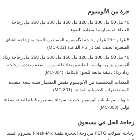
جرة من الألومنيوم
40 مل 50 مل 100 مل 120 مل 150 مل 200 مل 250 مل زجاجة
الغطاء المسمارية المضادة للضوء
5 غرام ~ 10 غرام زجاجة الألومنيوم المستديرة المعدنية زجاجة الشاي
الصغيرة الصف الغذائي PS القاعدة (MC-802)
40 مل 50 مل 100 مل 120 مل 150 مل 200 مل 250 مل زجاجة رذاذ
ألومنيوم بزاوية واسعة للغاية ومضادة للتسرب - سعة متعددة، زجاجة
رذاذ رذاذ دقيقة مانعة للضوء بالكامل (MC-804)
المعدات المخصصة من الألومنيوم مقبض المسمار قنينة سعة متعددة
للمستحضرات التجميلية الغذائية (MC-801)
حاويات مرطبانات ألومنيوم تجميلية سوداء مستديرة قابلة للتعبئة بغطاء
لولبي (MC-803)
زجاجة الحل في مسحوق
زجاجة أمبولات PETG مزدوجة الحجرة بتقنية Fresh-Mix لسيروم الببتيد