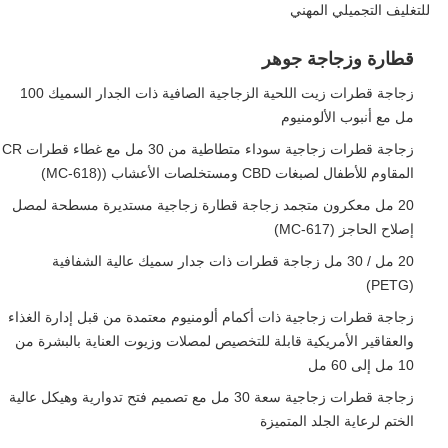
للتغليف التجميلي المهني
قطارة وزجاجة جوهر
زجاجة قطرات زيت اللحية الزجاجية الصافية ذات الجدار السميك 100
مل مع أنبوب الألومنيوم
زجاجة قطرات زجاجية سوداء متطاطية من 30 مل مع غطاء قطرات CR
المقاوم للأطفال لصبغات CBD ومستخلصات الأعشاب ((MC-618)
20 مل معكرون متجمد زجاجة قطارة زجاجية مستديرة مسطحة لمصل
إصلاح الحاجز (MC-617)
20 مل / 30 مل زجاجة قطرات ذات جدار سميك عالية الشفافية
(PETG)
زجاجة قطرات زجاجية ذات أكمام ألومنيوم معتمدة من قبل إدارة الغذاء
والعقاقير الأمريكية قابلة للتخصيص لمصلات وزيوت العناية بالبشرة من
10 مل إلى 60 مل
زجاجة قطرات زجاجية سعة 30 مل مع تصميم فتح تدوارية وهيكل عالية
الختم لرعاية الجلد المتميزة