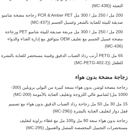
التعبئة ((MC-438)
200 مل / 250 مل / 300 مل PCR & Amber PET زجاجة مضخة شامبو
صديقة للبيئة للعناية بالشعر وغسيل الجسم ((MC-437)
200 مل / 250 مل / 300 مل مربعة صديقة للبيئة شامبو PET وزجاجة
مضخة غسيل الجسم مع تغليف OEM متوافق مع إدارة الغذاء والدواء
(MC-436)
65 مل PETG أرنب رذاذ الضباب الدقيق وقنينة مستحضر للعناية بالبشرة
للطفل ((MC-PETG-402-2)
زجاجة مضخة بدون هواء
زجاجة مضخة لوشن بدون هواء بسعة كبيرة من البولي بروبلين (300-
1000 مل) لشامبو عالي اللزوجة وتغليف العناية بالأمومة (MC-200)
15 مل 30 مل 50 مل زجاجة رذاذ الضباب الدقيق بدون هواء مع تصميم
قفل دوار لتغليف العناية بالبشرة ((MC-296)
زجاجة بدون هواء سعة 80 مل و100 مل مع غطاء بزاوية لتغليف
مستحضرات التجميل المخصصة للمصل والغسول (MC-295)