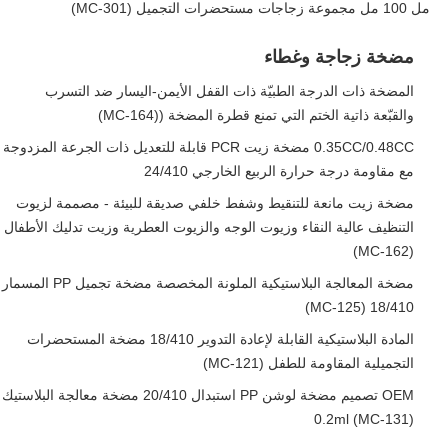
مل 100 مل مجموعة زجاجات مستحضرات التجميل (MC-301)
مضخة زجاجة وغطاء
المضخة ذات الدرجة الطبيّة ذات القفل الأيمن-اليسار ضد التسرب
والقبّعة ذاتية الختم التي تمنع قطرة المضخة ((MC-164)
0.35CC/0.48CC مضخة زيت PCR قابلة للتعديل ذات الجرعة المزدوجة
مع مقاومة درجة حرارة الربيع الخارجي 24/410
مضخة زيت مانعة للتنقيط وشفط خلفي صديقة للبيئة - مصممة لزيوت
التنظيف عالية النقاء وزيوت الوجه والزيوت العطرية وزيت تدليك الأطفال
(MC-162)
مضخة المعالجة البلاستيكية الملونة المخصصة مضخة تجميل PP المسمار
18/410 (MC-125)
المادة البلاستيكية القابلة لإعادة التدوير 18/410 مضخة المستحضرات
التجميلية المقاومة للطفل (MC-121)
OEM تصميم مضخة لوشن PP استبدال 20/410 مضخة معالجة البلاستيك
0.2ml (MC-131)