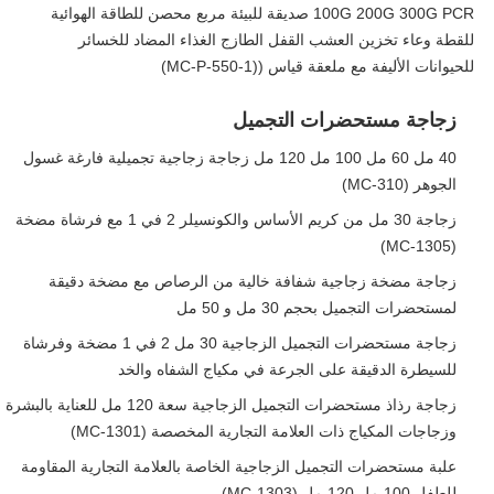
100G 200G 300G PCR صديقة للبيئة مربع محصن للطاقة الهوائية
للقطة وعاء تخزين العشب القفل الطازج الغذاء المضاد للخسائر
للحيوانات الأليفة مع ملعقة قياس ((MC-P-550-1)
زجاجة مستحضرات التجميل
40 مل 60 مل 100 مل 120 مل زجاجة زجاجية تجميلية فارغة غسول
الجوهر (MC-310)
زجاجة 30 مل من كريم الأساس والكونسيلر 2 في 1 مع فرشاة مضخة
(MC-1305)
زجاجة مضخة زجاجية شفافة خالية من الرصاص مع مضخة دقيقة
لمستحضرات التجميل بحجم 30 مل و 50 مل
زجاجة مستحضرات التجميل الزجاجية 30 مل 2 في 1 مضخة وفرشاة
للسيطرة الدقيقة على الجرعة في مكياج الشفاه والخد
زجاجة رذاذ مستحضرات التجميل الزجاجية سعة 120 مل للعناية بالبشرة
وزجاجات المكياج ذات العلامة التجارية المخصصة (MC-1301)
علبة مستحضرات التجميل الزجاجية الخاصة بالعلامة التجارية المقاومة
للطفل 100 مل 120 مل (MC-1303)