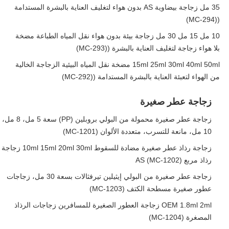
35 مل زجاجة بيضاوية AS بدون هواء لتغليف العناية بالبشرة المستدامة
((MC-294)
10 مل 15 مل 30 مل زجاجة بيئة بدون هواء نقل المياه الطباعة مضخة
بلا هواء زجاجة لتغليف العناية بالبشرة ((MC-293)
15ml 25ml 30ml 40ml 50ml مضخة نقل المياه البيئية الزجاجة الخالية
من الهواء لتعبئة العناية بالبشرة المستدامة ((MC-292)
زجاجة عطر صغيرة
زجاجة عطر صغيرة محمولة من البولي بروبلين (PP) سعة 5 مل، 8 مل،
10 مل، مانعة للتسرب، متعددة الألوان (MC-1201)
زجاجة رذاذ عطر صغيرة مضادة للسقوط 10ml 15ml 20ml 30ml زجاجة
رذاذ مربع AS (MC-1202)
زجاجة عطر صغيرة من البولي إيثيلين تيرفثالات بسعة 30 مل، زجاجات
عطور صغيرة مسطحة الكتف (MC-1203)
OEM 1.8ml 2ml زجاجة العطور الصغيرة للمسافرين زجاجات الرذاذ
المصغرة (MC-1204)