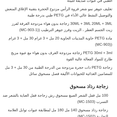
الطبي في عبوات صديقة للبيئة
تغليف جوهر نمو شعر فروة الرأس مزدوج الحجرة بتقنية الإغلاق المنعش
والتوصيل النشط عالي الأداء في PETG طبي بدرجة طبية
30ML + 3ML 20ML + 3ML زجاجة بدون هواء مزدوجة الغرفة لفرز
زيت الجسم العطر ، الزيت وفرز جوهر الترطيب ((MC-903-1)
مادة PETG حاوية المذيبات الحاوية 20 مل + 3 غرام 30 مل + 3 غرام
((MC-903)
PETG 30ml + 3ml زجاجة مزدوجة الغرف بدون هواء مع عبوة مزيج
طازج للمواد الفعالة عالية القوة
زجاجة PETG ذات حجرة مزدوجة من الدرجة الطبية من 30 مل + 3 مل
للمضامين الغذائية للحيوانات الأليفة فصل مسحوق سائل
زجاجة رذاذ مسحوق
100 مل قفل الشعر الصبغ مسحوق رش زجاجة قفل العناية بالشعر ضد
التسرب (MC-1503)
زجاجة رذاذ مسحوق 140 مل 180 مل لمطابقة عبوات توابل العلامة
التجارية (MC-1502)