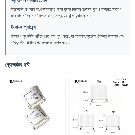
স্থিতিশীল সরবরাহ চেইন
দীর্ঘমেয়াদী উপাদান অংশীদারিত্বের সাথে যুক্ত নিজস্ব উত্পাদন সুবিধা সময়মত বিতরণ
এবং ধারাবাহিক মান নিশ্চিত করে, সংগ্রহের ঝুঁকি হ্রাস করে।
ইকো-কম্প্লায়েন্স
সমস্ত পণ্য ইইউ পরিবেশগত মান পূরণ করে, যা আপনার ব্র্যান্ডের টেকসই উন্নয়ন এবং
দায়িত্বশীল উত্পাদন প্রতিশ্রুতি সমর্থন করে।
প্রোডাক্টের ছবি