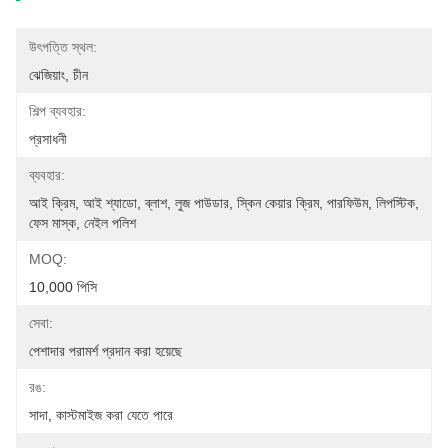
উৎপত্তি স্থল:
ঝেজিয়াং, চীন
শিল্প ব্যবহার:
প্রসাধনী
ব্যবহার:
আই ক্রিম, আই শ্যাডো, ব্লাশ, লুজ পাউডার, স্কিন কেয়ার ক্রিম, পারফিউম, লিপস্টিক, 
ফেস মাস্ক, নেইল পলিশ 
MOQ:
10,000 পিসি
সেবা:
পেশাদার পরামর্শ প্রদান করা হয়েছে
রঙ:
সাদা, কাস্টমাইজ করা যেতে পারে