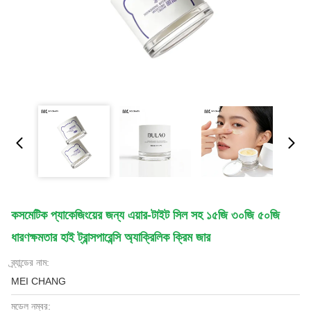
কসমেটিক প্যাকেজিংয়ের জন্য এয়ার-টাইট সিল সহ ১৫জি ৩০জি ৫০জি
ধারণক্ষমতার হাই ট্রান্সপারেন্সি অ্যাক্রিলিক ক্রিম জার
ব্র্যান্ডের নাম:
MEI CHANG
মডেল নম্বর: