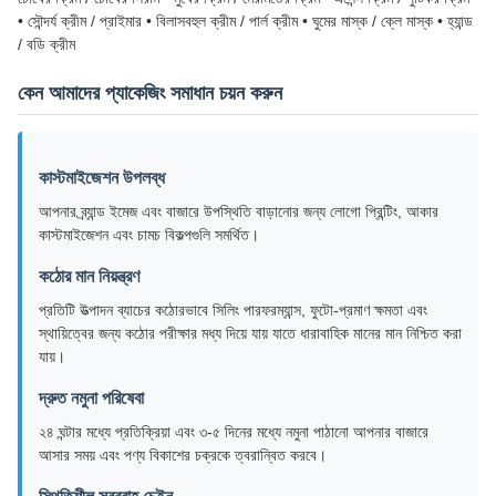
• সৌন্দর্য ক্রীম / প্রাইমার • বিলাসবহুল ক্রীম / পার্ল ক্রীম • ঘুমের মাস্ক / ক্লে মাস্ক • হ্যান্ড
/ বডি ক্রীম
কেন আমাদের প্যাকেজিং সমাধান চয়ন করুন
কাস্টমাইজেশন উপলব্ধ
আপনার ব্র্যান্ড ইমেজ এবং বাজারে উপস্থিতি বাড়ানোর জন্য লোগো প্রিন্টিং, আকার
কাস্টমাইজেশন এবং চামচ বিকল্পগুলি সমর্থিত।
কঠোর মান নিয়ন্ত্রণ
প্রতিটি উত্পাদন ব্যাচের কঠোরভাবে সিলিং পারফরম্যান্স, ফুটো-প্রমাণ ক্ষমতা এবং
স্থায়িত্বের জন্য কঠোর পরীক্ষার মধ্য দিয়ে যায় যাতে ধারাবাহিক মানের মান নিশ্চিত করা
যায়।
দ্রুত নমুনা পরিষেবা
২৪ ঘন্টার মধ্যে প্রতিক্রিয়া এবং ৩-৫ দিনের মধ্যে নমুনা পাঠানো আপনার বাজারে
আসার সময় এবং পণ্য বিকাশের চক্রকে ত্বরান্বিত করবে।