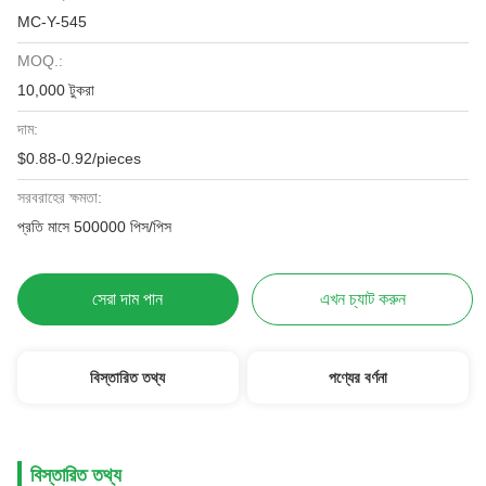
MC-Y-545
MOQ.:
10,000 টুকরা
দাম:
$0.88-0.92/pieces
সরবরাহের ক্ষমতা:
প্রতি মাসে 500000 পিস/পিস
সেরা দাম পান
এখন চ্যাট করুন
বিস্তারিত তথ্য
পণ্যের বর্ণনা
বিস্তারিত তথ্য