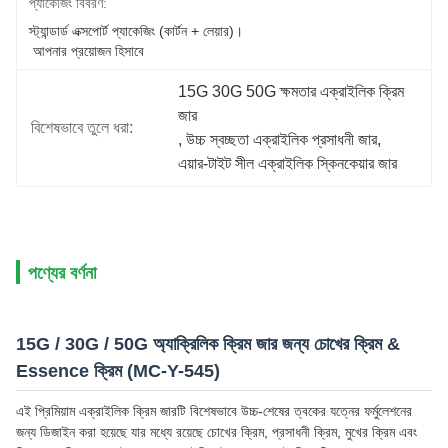
প্যাকেজিং বিবরণ:
স্ট্যান্ডার্ড এক্সপোর্ট প্যাকেজিং (কার্টন + লেয়ার)।
 আপনার প্রয়োজন হিসাবে
15G 30G 50G ক্ষমতার এক্রাইলিক ক্রিম 
জার
বিশেষভাবে তুলে ধরা:
, 
উচ্চ স্বচ্ছতা এক্রাইলিক প্রসাধনী জার
, 
এয়ার-টাইট সীল এক্রাইলিক স্কিনকেয়ার জার
পণ্যের বর্ণনা
15G / 30G / 50G অ্যাক্রিলিক ক্রিম জার জন্য চোখের ক্রিম &
Essence ক্রিম (MC-Y-545)
এই প্রিমিয়াম এক্রাইলিক ক্রিম জারটি বিশেষভাবে উচ্চ-শেষের ত্বকের যত্নের ফর্মুলেশনের
জন্য ডিজাইন করা হয়েছে যার মধ্যে রয়েছে চোখের ক্রিম, প্রসাধনী ক্রিম, মুখের ক্রিম এবং