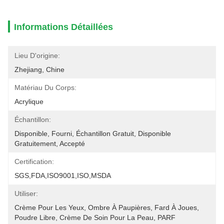
Informations Détaillées
Lieu D'origine:
Zhejiang, Chine
Matériau Du Corps:
Acrylique
Échantillon:
Disponible, Fourni, Échantillon Gratuit, Disponible 
Gratuitement, Accepté
Certification:
SGS,FDA,ISO9001,ISO,MSDA
Utiliser:
Crème Pour Les Yeux, Ombre À Paupières, Fard À Joues, 
Poudre Libre, Crème De Soin Pour La Peau, PARF