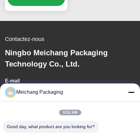
Étiquettes:
Crème Pour La Peau
Meichang Packaging
Emballage Crème De Pot
9:52 AM
Bouteille D'emballage Cosmétique
Good day, what product are you looking for?