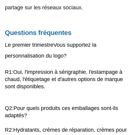
partage sur les réseaux sociaux.
Questions fréquentes
Le premier trimestre
Vous supportez la
personnalisation du logo?
R1:Oui, l'impression à sérigraphie, l'estampage à
chaud, l'étiquetage et d'autres options de marque
sont disponibles.
Q2
:Pour quels produits ces emballages sont-ils
adaptés?
R2:Hydratants, crèmes de réparation, crèmes pour