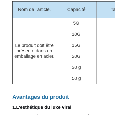
Nom de l'article.
Capacité
Ta
5G
10G
15G
Le produit doit être
présenté dans un
emballage en acier.
20G
30 g
50 g
Avantages du produit
1.
L'esthétique du luxe viral