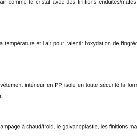
lair comme le cristal avec des finitions enduites/mate
 température et l'air pour ralentir l'oxydation de l'ingré
vêtement intérieur en PP isole en toute sécurité la for
n.
ampage à chaud/froid, le galvanoplastie, les finitions ma