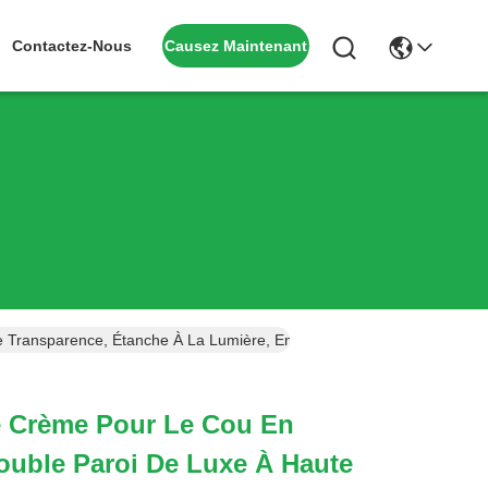
Causez Maintenant
Contactez-Nous
te Transparence, Étanche À La Lumière, Emballage De Crème Cosmé
e Crème Pour Le Cou En
ouble Paroi De Luxe À Haute