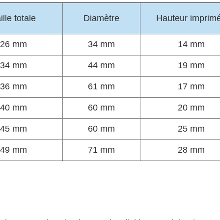
ille totale
Diamètre
Hauteur imprim
26 mm
34 mm
14 mm
34 mm
44 mm
19 mm
36 mm
61 mm
17 mm
40 mm
60 mm
20 mm
45 mm
60 mm
25 mm
49 mm
71 mm
28 mm