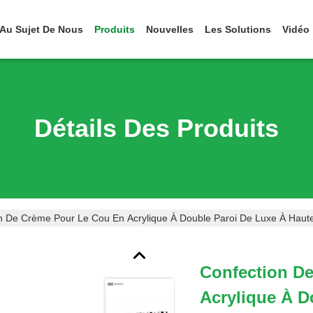
Au Sujet De Nous
Produits
Nouvelles
Les Solutions
Vidéo
Détails Des Produits
n De Crème Pour Le Cou En Acrylique À Double Paroi De Luxe À Hau
Confection D
Acrylique À D