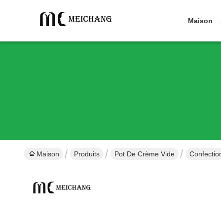
Maison
Maison
Produits
Pot De Crème Vide
Confectio