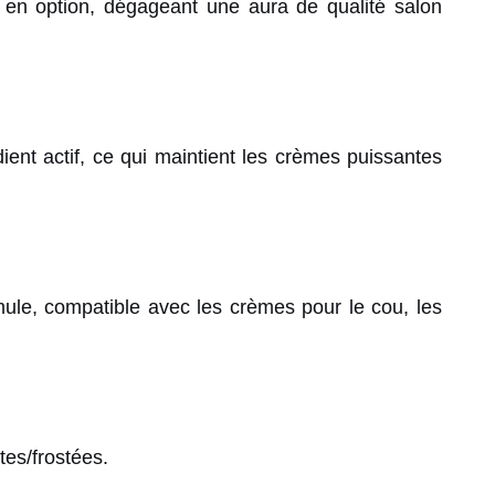
s en option, dégageant une aura de qualité salon
dient actif, ce qui maintient les crèmes puissantes
mule, compatible avec les crèmes pour le cou, les
tes/frostées.