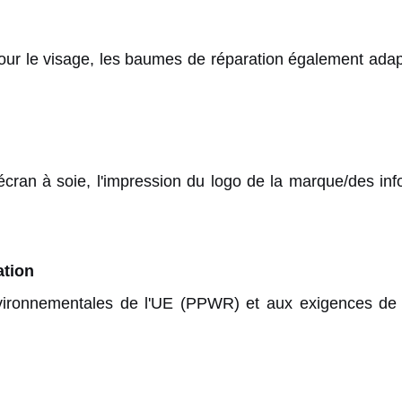
our le visage, les baumes de réparation également adap
cran à soie, l'impression du logo de la marque/des infor
ation
ronnementales de l'UE (PPWR) et aux exigences de la