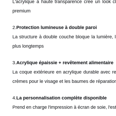
L'acrylique à haute transparence crée un look c
premium
2.
Protection lumineuse à double paroi
La structure à double couche bloque la lumière, la
plus longtemps
3.
Acrylique épaissie + revêtement alimentaire
La coque extérieure en acrylique durable avec re
crèmes pour le visage et les baumes de réparatio
4.
La personnalisation complète disponible
Prend en charge l'impression à écran de soie, l'est