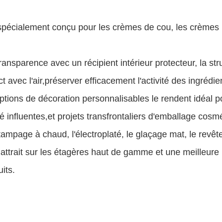
 spécialement conçu pour les crèmes de cou, les crèmes p
ansparence avec un récipient intérieur protecteur, la str
ct avec l'air,préserver efficacement l'activité des ingrédi
 options de décoration personnalisables le rendent idéal 
é influentes,et projets transfrontaliers d'emballage cosm
tampage à chaud, l'électroplaté, le glaçage mat, le revê
 attrait sur les étagères haut de gamme et une meilleur
its.