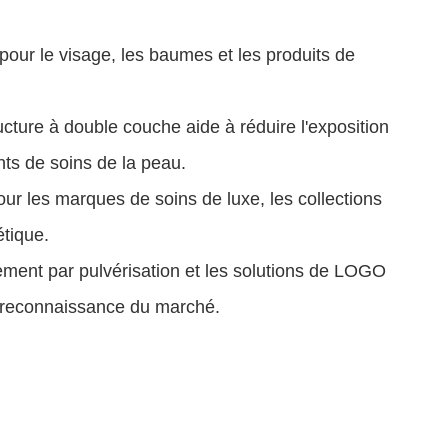
our le visage, les baumes et les produits de
ucture à double couche aide à réduire l'exposition
ents de soins de la peau.
pour les marques de soins de luxe, les collections
étique.
tement par pulvérisation et les solutions de LOGO
e reconnaissance du marché.