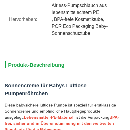
Airless-Pumpschlauch aus 
lebensmittelechtem PE
Hervorheben:
, 
BPA-freie Kosmetiktube
, 
PCR Eco Packaging Baby-
Sonnenschutztube
Produkt-Beschreibung
Sonnencreme für Babys Luftlose
Pumpenröhrchen
Diese babysichere luftlose Pumpe ist speziell für erstklassige
Sonnencreme und empfindliche Hautpflegeprodukte
ausgelegt.
Lebensmittel-PE-Material
, ist die Verpackung
BPA-
frei, sicher und in Übereinstimmung mit den weltweiten
Standards für die Babysorge
.