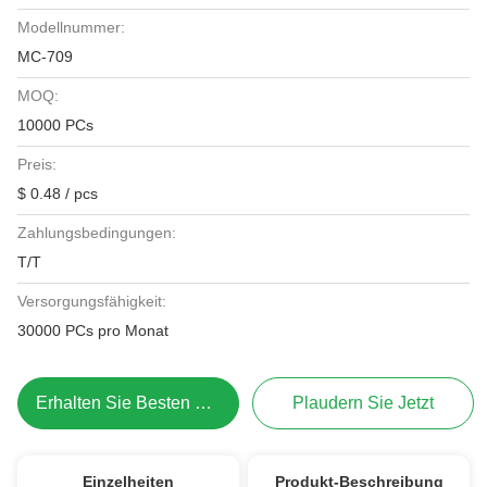
Modellnummer:
MC-709
MOQ:
10000 PCs
Preis:
$ 0.48 / pcs
Zahlungsbedingungen:
T/T
Versorgungsfähigkeit:
30000 PCs pro Monat
Erhalten Sie Besten Preis
Plaudern Sie Jetzt
Einzelheiten
Produkt-Beschreibung