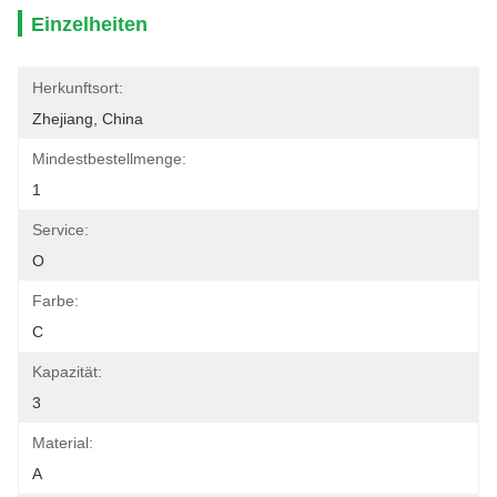
Einzelheiten
Herkunftsort:
Zhejiang, China
Mindestbestellmenge:
1
Service:
O
Farbe:
C
Kapazität:
3
Material:
A