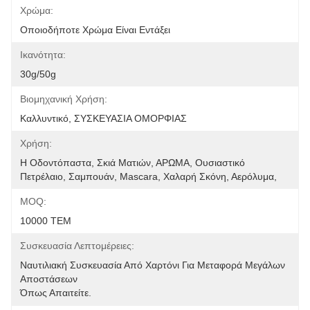
Χρώμα:
Οποιοδήποτε Χρώμα Είναι Εντάξει
Ικανότητα:
30g/50g
Βιομηχανική Χρήση:
Καλλυντικό, ΣΥΣΚΕΥΑΣΙΑ ΟΜΟΡΦΙΑΣ
Χρήση:
Η Οδοντόπαστα, Σκιά Ματιών, ΑΡΩΜΑ, Ουσιαστικό 
Πετρέλαιο, Σαμπουάν, Mascara, Χαλαρή Σκόνη, Αερόλυμα, 
MOQ:
10000 ΤΕΜ
Συσκευασία Λεπτομέρειες:
Ναυτιλιακή Συσκευασία Από Χαρτόνι Για Μεταφορά Μεγάλων 
Αποστάσεων
Όπως Απαιτείτε.