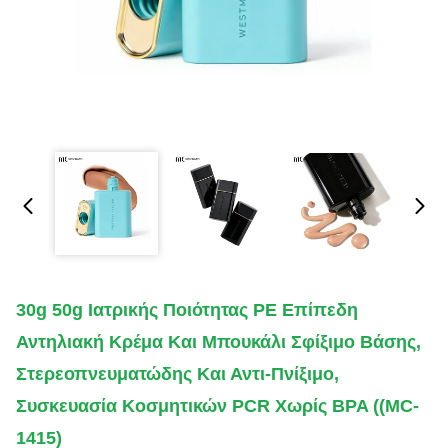
30g 50g Ιατρικής Ποιότητας PE Επίπεδη
Αντηλιακή Κρέμα Και Μπουκάλι Σφίξιμο Βάσης,
Στερεοπνευματώδης Και Αντι-Πνίξιμο,
Συσκευασία Κοσμητικών PCR Χωρίς BPA ((MC-
1415)