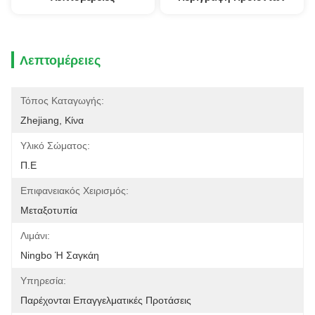
Λεπτομέρειες
Τόπος Καταγωγής:
Zhejiang, Κίνα
Υλικό Σώματος:
Π.Ε
Επιφανειακός Χειρισμός:
Μεταξοτυπία
Λιμάνι:
Ningbo Ή Σαγκάη
Υπηρεσία:
Παρέχονται Επαγγελματικές Προτάσεις