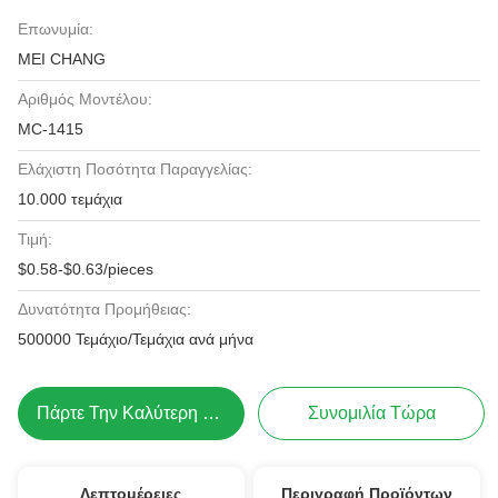
Επωνυμία:
MEI CHANG
Αριθμός Μοντέλου:
MC-1415
Ελάχιστη Ποσότητα Παραγγελίας:
10.000 τεμάχια
Τιμή:
$0.58-$0.63/pieces
Δυνατότητα Προμήθειας:
500000 Τεμάχιο/Τεμάχια ανά μήνα
Πάρτε Την Καλύτερη Τιμή
Συνομιλία Τώρα
Λεπτομέρειες
Περιγραφή Προϊόντων