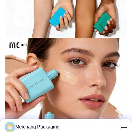
Meichang Packaging