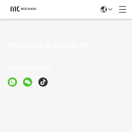
Μας Ελάτε Σε Επαφή Με
Τα Κοινωνικά Μέσα