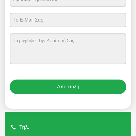
Αποστολή
Τηλ.