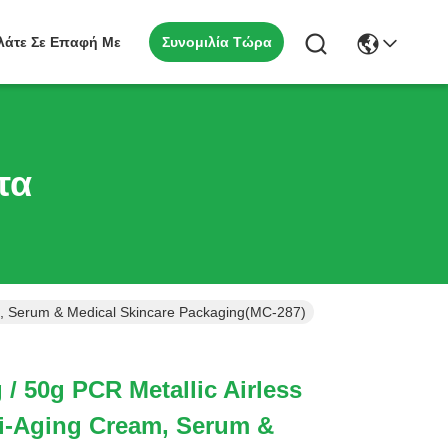
Συνομιλία Τώρα
λάτε Σε Επαφή Με
τα
eam, Serum & Medical Skincare Packaging(MC-287)
g / 50g PCR Metallic Airless
ti-Aging Cream, Serum &