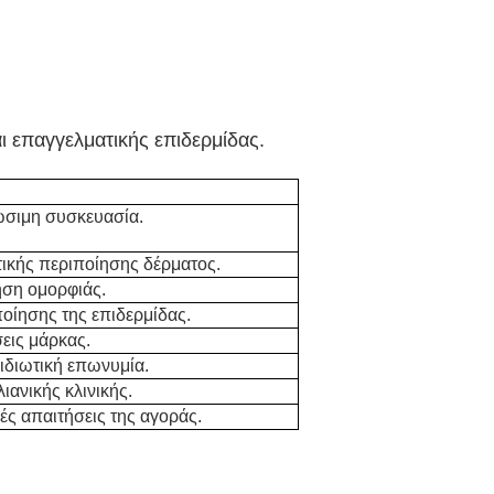
ι επαγγελματικής επιδερμίδας.
ώσιμη συσκευασία.
τικής περιποίησης δέρματος.
ηση ομορφιάς.
οίησης της επιδερμίδας.
εις μάρκας.
ιδιωτική επωνυμία.
ιανικής κλινικής.
ές απαιτήσεις της αγοράς.