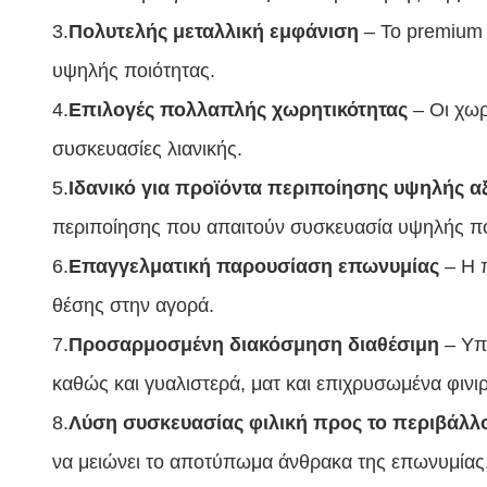
3.
Πολυτελής μεταλλική εμφάνιση
– Το premium 
υψηλής ποιότητας.
4.
Επιλογές πολλαπλής χωρητικότητας
– Οι χωρ
συσκευασίες λιανικής.
5.
Ιδανικό για προϊόντα περιποίησης υψηλής α
περιποίησης που απαιτούν συσκευασία υψηλής πο
6.
Επαγγελματική παρουσίαση επωνυμίας
– Η 
θέσης στην αγορά.
7.
Προσαρμοσμένη διακόσμηση διαθέσιμη
– Υπ
καθώς και γυαλιστερά, ματ και επιχρυσωμένα φινι
8.
Λύση συσκευασίας φιλική προς το περιβάλλ
να μειώνει το αποτύπωμα άνθρακα της επωνυμίας