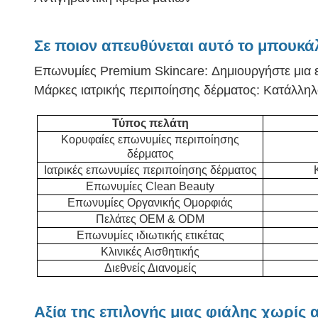
Σε ποιον απευθύνεται αυτό το μπουκά
Επωνυμίες Premium Skincare: Δημιουργήστε μια ε
Μάρκες ιατρικής περιποίησης δέρματος: Κατάλληλο
Τύπος πελάτη
Κορυφαίες επωνυμίες περιποίησης
δέρματος
Ιατρικές επωνυμίες περιποίησης δέρματος
Επωνυμίες Clean Beauty
Επωνυμίες Οργανικής Ομορφιάς
Πελάτες OEM & ODM
Επωνυμίες ιδιωτικής ετικέτας
Κλινικές Αισθητικής
Διεθνείς Διανομείς
Αξία της επιλογής μιας φιάλης χωρίς