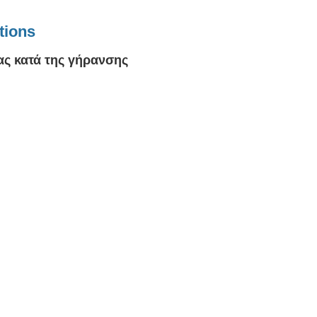
tions
ας κατά της γήρανσης