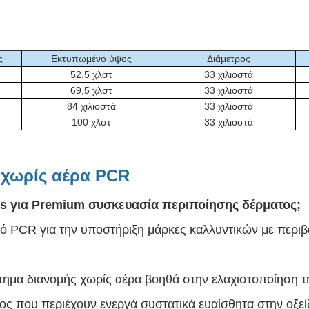
ς
Εκτυπωμένο ύψος
Διάμετρος
52,5 χλστ
33 χιλιοστά
69,5 χλστ
33 χιλιοστά
84 χιλιοστά
33 χιλιοστά
100 χλστ
33 χιλιοστά
 χωρίς αέρα PCR
ess για Premium συσκευασία περιποίησης δέρματος;
ό PCR για την υποστήριξη μάρκες καλλυντικών με περιβαλ
τημα διανομής χωρίς αέρα βοηθά στην ελαχιστοποίηση τ
ος που περιέχουν ενεργά συστατικά ευαίσθητα στην οξε