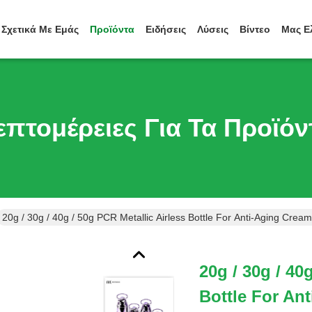
Σχετικά Με Εμάς
Προϊόντα
Ειδήσεις
Λύσεις
Βίντεο
Μας Ε
επτομέρειες Για Τα Προϊόν
20g / 30g / 40g / 50g PCR Metallic Airless Bottle For Anti-Aging Cr
20g / 30g / 40
Bottle For An