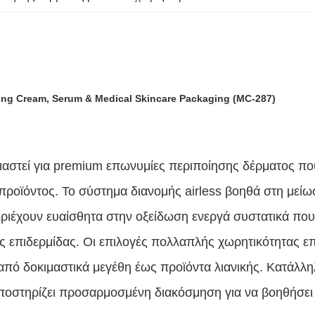
-aging Cream, Serum & Medical Skincare Packaging (MC-287)
εδιαστεί για premium επωνυμίες περιποίησης δέρματος π
ροϊόντος. Το σύστημα διανομής airless βοηθά στη μείω
ριέχουν ευαίσθητα στην οξείδωση ενεργά συστατικά πο
ης επιδερμίδας. Οι επιλογές πολλαπλής χωρητικότητας 
από δοκιμαστικά μεγέθη έως προϊόντα λιανικής. Κατάλλ
 υποστηρίζει προσαρμοσμένη διακόσμηση για να βοηθήσει