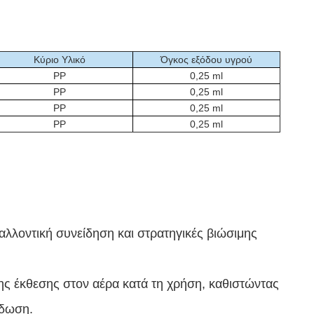
Κύριο Υλικό
Όγκος εξόδου υγρού
PP
0,25 ml
PP
0,25 ml
PP
0,25 ml
PP
0,25 ml
λοντική συνείδηση ​​και στρατηγικές βιώσιμης
ης έκθεσης στον αέρα κατά τη χρήση, καθιστώντας
ίδωση.