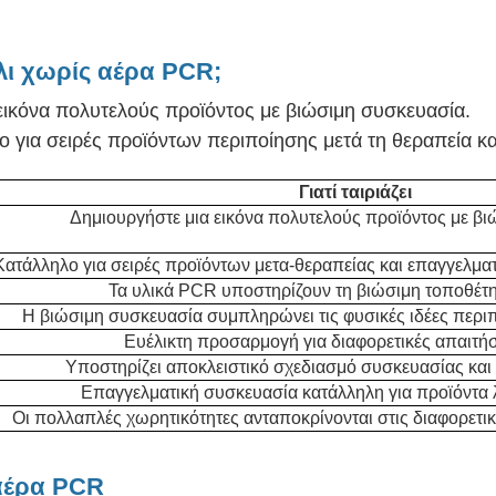
λι χωρίς αέρα PCR;
ικόνα πολυτελούς προϊόντος με βιώσιμη συσκευασία.
 για σειρές προϊόντων περιποίησης μετά τη θεραπεία κα
Γιατί ταιριάζει
Δημιουργήστε μια εικόνα πολυτελούς προϊόντος με βι
Κατάλληλο για σειρές προϊόντων μετα-θεραπείας και επαγγελμα
Τα υλικά PCR υποστηρίζουν τη βιώσιμη τοποθέτ
Η βιώσιμη συσκευασία συμπληρώνει τις φυσικές ιδέες περιπ
Ευέλικτη προσαρμογή για διαφορετικές απαιτήσ
Υποστηρίζει αποκλειστικό σχεδιασμό συσκευασίας και 
Επαγγελματική συσκευασία κατάλληλη για προϊόντα λ
Οι πολλαπλές χωρητικότητες ανταποκρίνονται στις διαφορετικ
 αέρα PCR