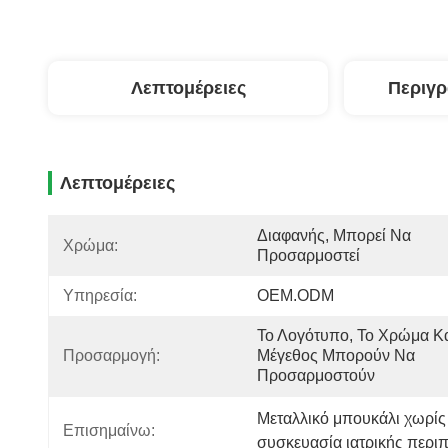
Λεπτομέρειες
Περιγ
Λεπτομέρειες
Διαφανής, Μπορεί Να 
Χρώμα:
Προσαρμοστεί
Υπηρεσία:
OEM.ODM
Το Λογότυπο, Το Χρώμα Και
Προσαρμογή:
Μέγεθος Μπορούν Να 
Προσαρμοστούν
Μεταλλικό μπουκάλι χωρίς
Επισημαίνω:
συσκευασία ιατρικής περιπ