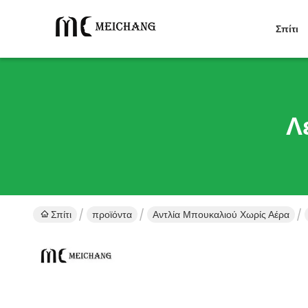
Σπίτι
Λ
Σπίτι
προϊόντα
Αντλία Μπουκαλιού Χωρίς Αέρα