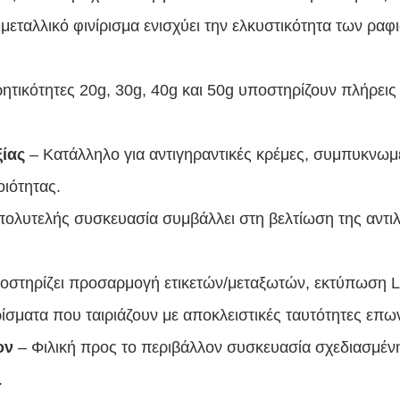
μεταλλικό φινίρισμα ενισχύει την ελκυστικότητα των ραφ
ητικότητες 20g, 30g, 40g και 50g υποστηρίζουν πλήρει
ξίας
– Κατάλληλο για αντιγηραντικές κρέμες, συμπυκνωμέ
ιότητας.
πολυτελής συσκευασία συμβάλλει στη βελτίωση της αντιλ
οστηρίζει προσαρμογή ετικετών/μεταξωτών, εκτύπωση 
ρίσματα που ταιριάζουν με αποκλειστικές ταυτότητες επω
ον
– Φιλική προς το περιβάλλον συσκευασία σχεδιασμένη
.