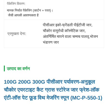
पैकेजिंग विवरण:
मानक निर्यात पैकेजिंग (कार्टन + परत)।
 जैसी आपकी आवश्यकता है
पीसीआर इको-फ्रेंडली पीईटीजी जार
, 
चौकोर वायुरोधी कॉस्मेटिक जार
, 
प्रमुखता देना:
अंतर्निर्मित मापने वाला चम्मच पालतू भोजन 
भंडारण जार
उत्पाद का वर्णन
100G 200G 300G पीसीआर पर्यावरण-अनुकूल
चौकोर एयरटाइट कैट ग्रास स्टोरेज जार फ्रेश-लॉक
एंटी-लॉस पेट फ़ूड विथ मेजरिंग स्पून (MC-P-550-1)