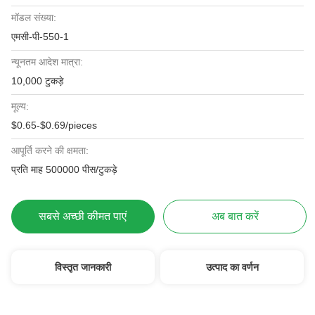
मॉडल संख्या:
एमसी-पी-550-1
न्यूनतम आदेश मात्रा:
10,000 टुकड़े
मूल्य:
$0.65-$0.69/pieces
आपूर्ति करने की क्षमता:
प्रति माह 500000 पीस/टुकड़े
सबसे अच्छी कीमत पाएं
अब बात करें
विस्तृत जानकारी
उत्पाद का वर्णन