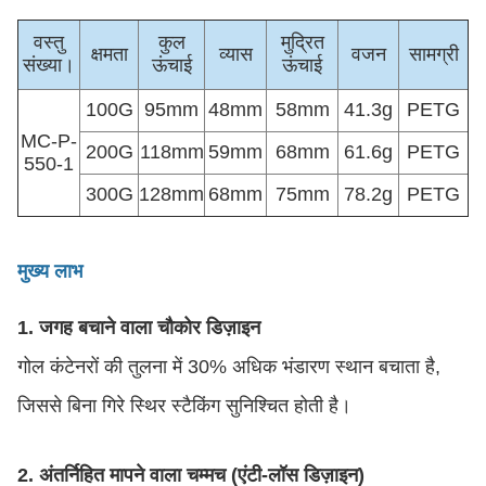
वस्तु
कुल
मुद्रित
क्षमता
व्यास
वजन
सामग्री
संख्या।
ऊंचाई
ऊंचाई
100G
95mm
48mm
58mm
41.3g
PETG
MC-P-
200G
118mm
59mm
68mm
61.6g
PETG
550-1
300G
128mm
68mm
75mm
78.2g
PETG
मुख्य लाभ
1. जगह बचाने वाला चौकोर डिज़ाइन
गोल कंटेनरों की तुलना में 30% अधिक भंडारण स्थान बचाता है,
जिससे बिना गिरे स्थिर स्टैकिंग सुनिश्चित होती है।
2. अंतर्निहित मापने वाला चम्मच (एंटी-लॉस डिज़ाइन)