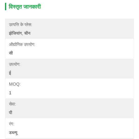
विस्तृत जानकारी
उत्पत्ति के प्लेस:
झेजियांग, चीन
औद्योगिक उपयोग:
सी
उपयोग:
ई
MOQ:
1
सेवा:
पी
रंग:
डब्ल्यू