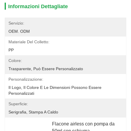
Informazioni Dettagliate
Servizio:
OEM. ODM
Materiale Del Colletto:
PP
Colore:
Trasparente, Può Essere Personalizzato
Personalizzazione:
Il Logo, Il Colore E Le Dimensioni Possono Essere 
Personalizzati
Superficie:
Serigrafia, Stampa A Caldo
Flacone airless con pompa da 
50ml con schiuma