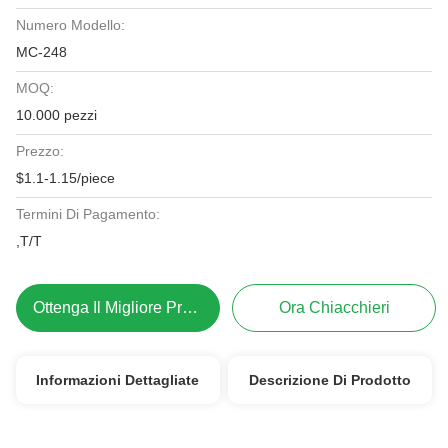
Numero Modello:
MC-248
MOQ:
10.000 pezzi
Prezzo:
$1.1-1.15/piece
Termini Di Pagamento:
,T/T
Ottenga Il Migliore Prezzo
Ora Chiacchieri
Informazioni Dettagliate
Descrizione Di Prodotto