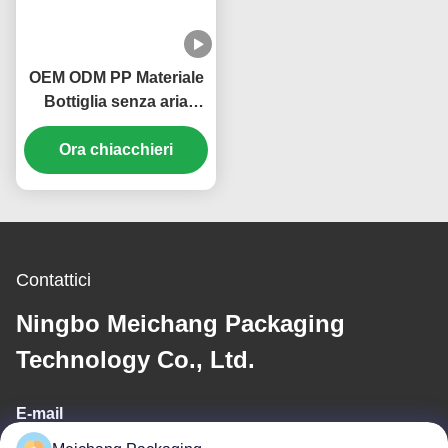
OEM ODM PP Materiale
Bottiglia senza aria
Cosmetica Imballaggio
20ml 30ml Volume (MC-
Ora chiacchieri
214)
Contattici
Ningbo Meichang Packaging
Technology Co., Ltd.
E-mail