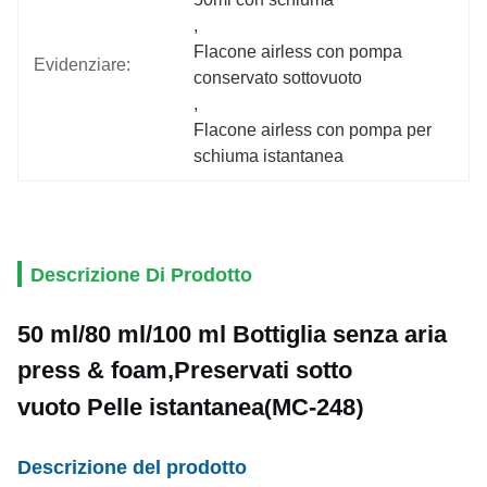
, 
Flacone airless con pompa 
Evidenziare:
conservato sottovuoto
, 
Flacone airless con pompa per 
schiuma istantanea
Descrizione Di Prodotto
50 ml/80 ml/100 ml
Bottiglia senza aria
press & foam
,
Preservati sotto
(
)
vuoto
Pelle istantanea
MC-24
8
Descrizione del prodotto