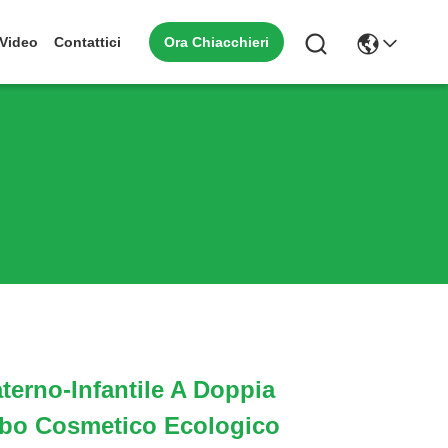
Ora Chiacchieri
Video
Contattici
terno-Infantile A Doppia
bo Cosmetico Ecologico