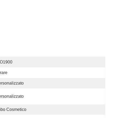
SO1900
rare
rsonalizzato
rsonalizzato
ubo Cosmetico