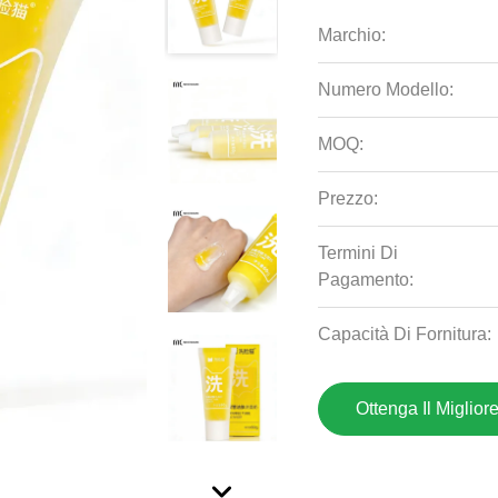
Marchio:
Numero Modello:
MOQ:
Prezzo:
Termini Di
Pagamento:
Capacità Di Fornitura:
Ottenga Il Miglior