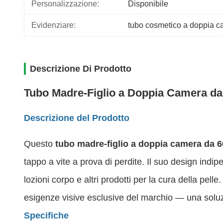
Personalizzazione:
Disponibile
Evidenziare:
tubo cosmetico a doppia c
Descrizione Di Prodotto
Tubo Madre-Figlio a Doppia Camera da
Descrizione del Prodotto
Questo
tubo madre-figlio a doppia camera da 6
tappo a vite a prova di perdite. Il suo design ind
lozioni corpo e altri prodotti per la cura della pel
esigenze visive esclusive del marchio — una soluzi
Specifiche