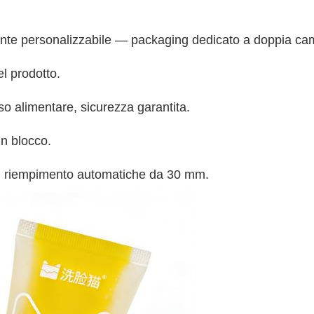
nte personalizzabile — packaging dedicato a doppia came
l prodotto.
so alimentare, sicurezza garantita.
in blocco.
di riempimento automatiche da 30 mm.