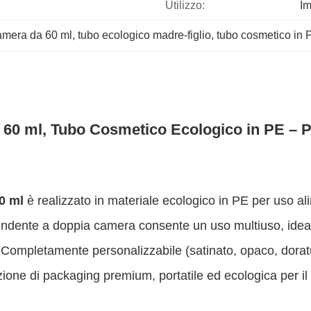
Utilizzo:
Im
amera da 60 ml
, 
tubo ecologico madre-figlio
, 
tubo cosmetico in 
 60 ml, Tubo Cosmetico Ecologico in PE – P
0 ml
è realizzato in materiale ecologico in PE per uso a
ipendente a doppia camera consente un uso multiuso, idea
le. Completamente personalizzabile (satinato, opaco, doratu
one di packaging premium, portatile ed ecologica per il 