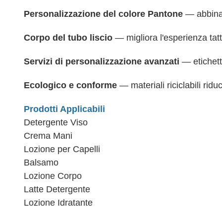
Personalizzazione del colore Pantone
— abbina 
Corpo del tubo liscio
— migliora l'esperienza tatt
Servizi di personalizzazione avanzati
— etichetta
Ecologico e conforme
— materiali riciclabili rid
Prodotti Applicabili
Detergente Viso
Crema Mani
Lozione per Capelli
Balsamo
Lozione Corpo
Latte Detergente
Lozione Idratante