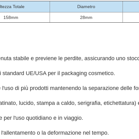
ltezza Totale
Diametro
158mm
28mm
nuta stabile e previene le perdite, assicurando uno stocc
li standard UE/USA per il packaging cosmetico.
l'uso di più prodotti mantenendo la separazione delle fo
atinato, lucido, stampa a caldo, serigrafia, etichettatura)
 per l'uso quotidiano e in viaggio.
l'allentamento o la deformazione nel tempo.