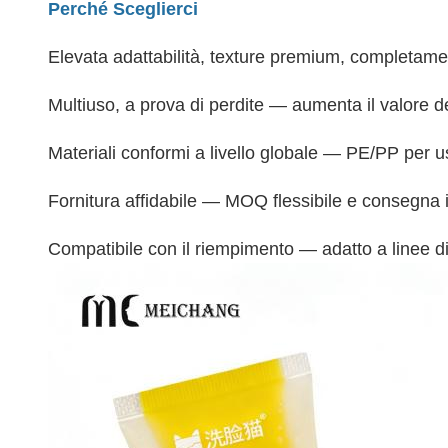
Perché Sceglierci
Elevata adattabilità, texture premium, completame
Multiuso, a prova di perdite — aumenta il valore de
Materiali conformi a livello globale — PE/PP per u
Fornitura affidabile — MOQ flessibile e consegna 
Compatibile con il riempimento — adatto a linee 