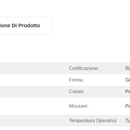
ione Di Prodotto
Certificazione:
I
Forma:
Gi
Colore:
Pe
Misurare:
Pe
Temperatura Operativa:
T