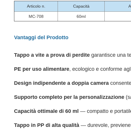
Articolo n.
Capacità
A
MC-708
60ml
Vantaggi del Prodotto
Tappo a vite a prova di perdite
garantisce una te
PE per uso alimentare
, ecologico e conforme ag
Design indipendente a doppia camera
consente 
Supporto completo per la personalizzazione
(s
Capacità ottimale di 60 ml
— compatto e portatile
Tappo in PP di alta qualità
— durevole, previene 