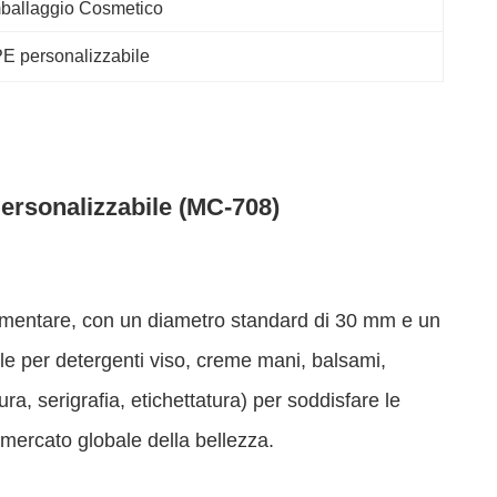
ballaggio Cosmetico
PE personalizzabile
ersonalizzabile
(MC-708)
limentare, con un diametro standard di 30 mm e un
le per detergenti viso, creme mani, balsami,
ra, serigrafia, etichettatura) per soddisfare le
mercato globale della bellezza.