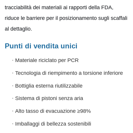
tracciabilità dei materiali ai rapporti della FDA,
riduce le barriere per il posizionamento sugli scaffali
al dettaglio.
Punti di vendita unici
·
Materiale riciclato per PCR
·
Tecnologia di riempimento a torsione inferiore
·
Bottiglia esterna riutilizzabile
·
Sistema di pistoni senza aria
·
Alto tasso di evacuazione ≥98%
·
Imballaggi di bellezza sostenibili