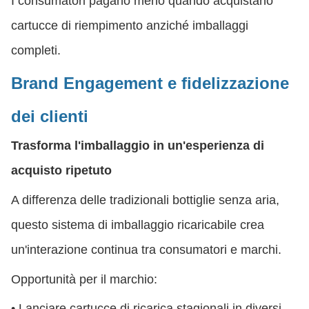
I consumatori pagano meno quando acquistano
cartucce di riempimento anziché imballaggi
completi.
Brand Engagement e fidelizzazione
dei clienti
Trasforma l'imballaggio in un'esperienza di
acquisto ripetuto
A differenza delle tradizionali bottiglie senza aria,
questo sistema di imballaggio ricaricabile crea
un'interazione continua tra consumatori e marchi.
Opportunità per il marchio:
• Lanciare cartucce di ricarica stagionali in diversi