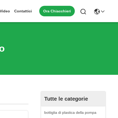
Ora Chiacchieri
Video
Contattici
mo
Tutte le categorie
bottiglia di plastica della pompa