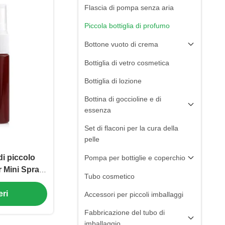
Flascia di pompa senza aria
Piccola bottiglia di profumo
Bottone vuoto di crema
Bottiglia di vetro cosmetica
Bottiglia di lozione
Bottina di goccioline e di
essenza
Set di flaconi per la cura della
pelle
di piccolo
Pompa per bottiglie e coperchio
 Mini Spray
Tubo cosmetico
 (MC-1203)
eri
Accessori per piccoli imballaggi
Fabbricazione del tubo di
imballaggio