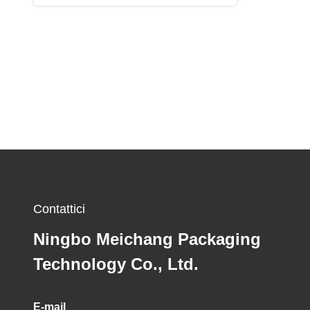
Contattici
Ningbo Meichang Packaging
Technology Co., Ltd.
E-mail