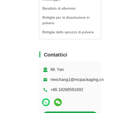
Barattolo di alluminio
Bottiglia per la dissoluzione in
polvere
Bottiglia dello spruzzo di polvere
Bottiglia cosmetica acrilica
Contattici
Mr. Yan
meichang1@mcpackaging.cn
+86 18268591692