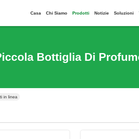
Casa
Chi Siamo
Prodotti
Notizie
Soluzioni
iccola Bottiglia Di Profu
i in linea