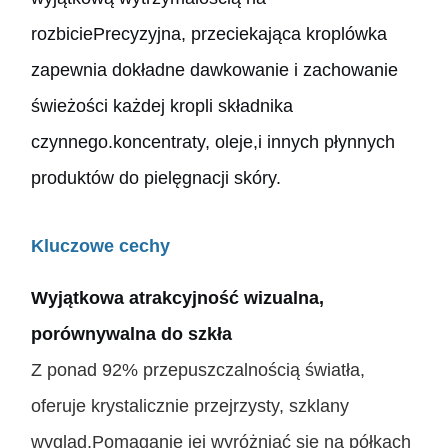
rozbiciePrecyzyjna, przeciekająca kroplówka
zapewnia dokładne dawkowanie i zachowanie
świeżości każdej kropli składnika
czynnego.koncentraty, oleje,
i innych płynnych
produktów do pielęgnacji skóry.
Kluczowe cechy
Wyjątkowa atrakcyjność wizualna,
porównywalna do szkła
Z ponad 92% przepuszczalnością światła,
oferuje krystalicznie przejrzysty, szklany
wygląd.Pomaganie jej wyróżniać się na półkach