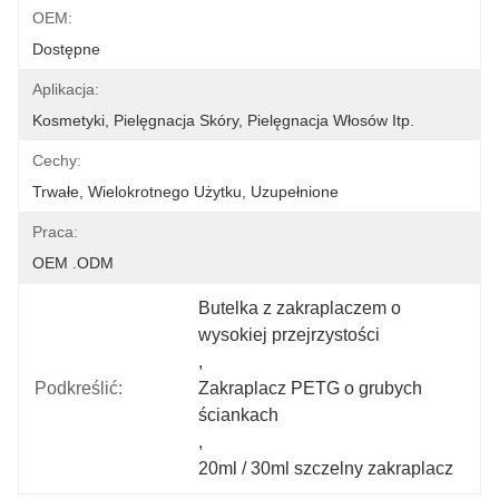
OEM:
Dostępne
Aplikacja:
Kosmetyki, Pielęgnacja Skóry, Pielęgnacja Włosów Itp.
Cechy:
Trwałe, Wielokrotnego Użytku, Uzupełnione
Praca:
OEM .ODM
Butelka z zakraplaczem o 
wysokiej przejrzystości
, 
Podkreślić:
Zakraplacz PETG o grubych 
ściankach
, 
20ml / 30ml szczelny zakraplacz