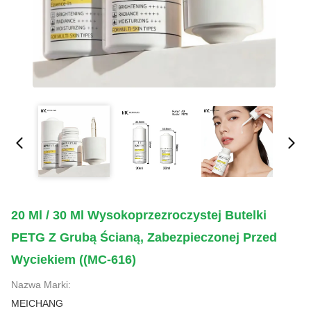
20 Ml / 30 Ml Wysokoprzezroczystej Butelki
PETG Z Grubą Ścianą, Zabezpieczonej Przed
Wyciekiem ((MC-616)
Nazwa Marki:
MEICHANG