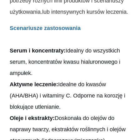
potrzeby różnych linii produktów i scenariuszy
użytkowania.lub intensywnych kursów leczenia.
Scenariusze zastosowania
Serum i koncentraty:
Idealny do wszystkich
serum, koncentratów kwasu hialuronowego i
ampułek.
Aktywne leczenie:
Idealne do kwasów
(AHA/BHA) i witaminy C. Odporne na korozję i
blokujące utlenianie.
Oleje i ekstrakty:
Doskonała do olejów do
naprawy twarzy, ekstraktów roślinnych i olejów