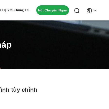
n Hệ Với Chúng Tôi
Nói Chuyện Ngay.
háp
rình tùy chỉnh