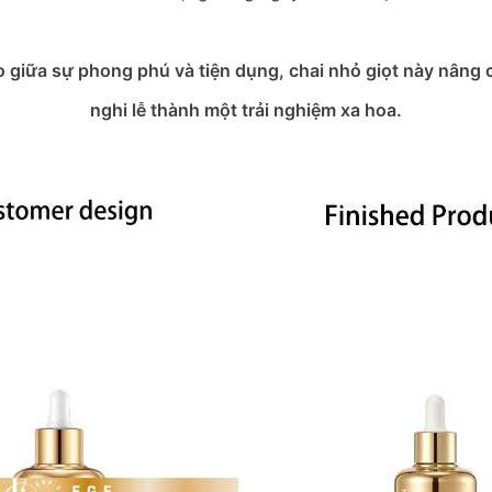
 giữa sự phong phú và tiện dụng, chai nhỏ giọt này nâng
nghi lễ thành một trải nghiệm xa hoa.