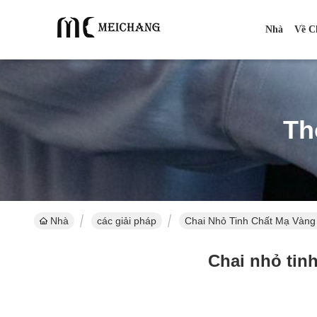
Nhà
Về C
Th
Nhà
các giải pháp
Chai Nhỏ Tinh Chất Mạ Vàng 
Chai nhỏ tinh