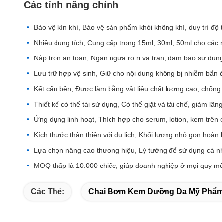
Các tính năng chính
Bảo vệ kín khí, Bảo vệ sản phẩm khỏi không khí, duy trì độ 
Nhiều dung tích, Cung cấp trong 15ml, 30ml, 50ml cho các
Nắp tròn an toàn, Ngăn ngừa rò rỉ và tràn, đảm bảo sử dụng 
Lưu trữ hợp vệ sinh, Giữ cho nội dung không bị nhiễm bẩn 
Kết cấu bền, Được làm bằng vật liệu chất lượng cao, chống
Thiết kế có thể tái sử dụng, Có thể giặt và tái chế, giảm lãng
Ứng dụng linh hoạt, Thích hợp cho serum, lotion, kem trên
Kích thước thân thiện với du lịch, Khối lượng nhỏ gọn hoàn
Lựa chọn nâng cao thương hiệu, Lý tưởng để sử dụng cá n
MOQ thấp là 10.000 chiếc, giúp doanh nghiệp ở mọi quy mô
Các Thẻ:
Chai Bơm Kem Dưỡng Da Mỹ Phẩ