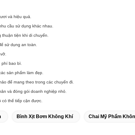
tươi và hiệu quả.
 nhu cầu sử dụng khác nhau.
thuận tiện khi di chuyển.
để sử dụng an toàn.
 vỡ.
 phí bao bì.
 các sản phẩm làm đẹp.
 hảo để mang theo trong các chuyến đi.
hân và đóng gói doanh nghiệp nhỏ.
 có thể tiếp cận được.
m
Bình Xịt Bơm Không Khí
Chai Mỹ Phẩm Khôn