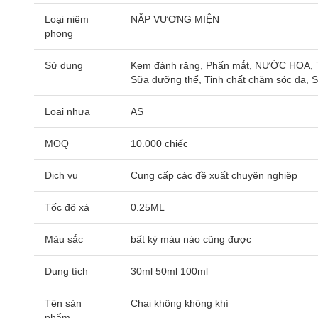
Loại niêm
NẮP VƯƠNG MIỆN
phong
Sử dụng
Kem đánh răng, Phấn mắt, NƯỚC HOA, Ti
Sữa dưỡng thể, Tinh chất chăm sóc da, 
Loại nhựa
AS
MOQ
10.000 chiếc
Dịch vụ
Cung cấp các đề xuất chuyên nghiệp
Tốc độ xả
0.25ML
Màu sắc
bất kỳ màu nào cũng được
Dung tích
30ml 50ml 100ml
Tên sản
Chai không không khí
phẩm