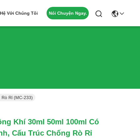
Nói Chuyện Ngay.
 Hệ Với Chúng Tôi
 Rò Rỉ (MC-233)
ng Khí 30ml 50ml 100ml Có
nh, Cấu Trúc Chống Rò Rỉ