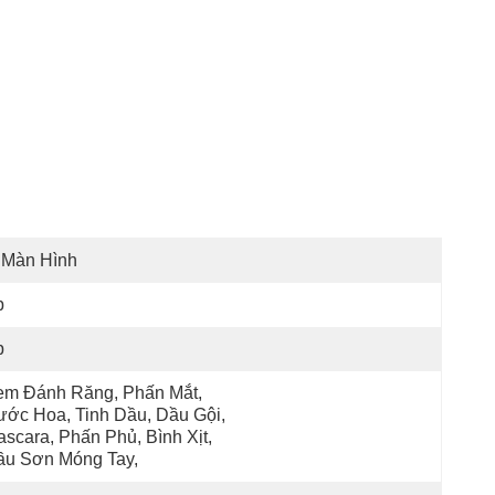
 Màn Hình
p
p
m Đánh Răng, Phấn Mắt, 
ớc Hoa, Tinh Dầu, Dầu Gội, 
scara, Phấn Phủ, Bình Xịt, 
ầu Sơn Móng Tay,