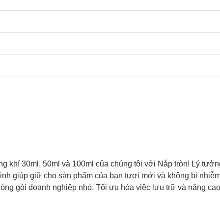
g khí 30ml, 50ml và 100ml của chúng tôi với Nắp tròn! Lý tưở
sinh giúp giữ cho sản phẩm của bạn tươi mới và không bị nhiễm
ng gói doanh nghiệp nhỏ. Tối ưu hóa việc lưu trữ và nâng cao