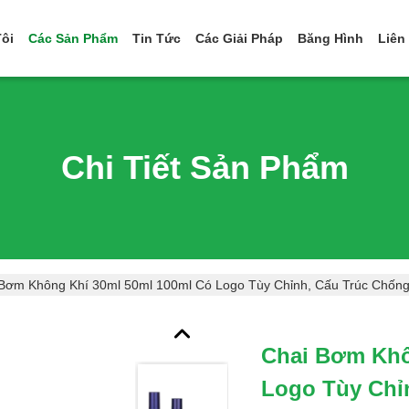
ôi
Các Sản Phẩm
Tin Tức
Các Giải Pháp
Băng Hình
Liên
Chi Tiết Sản Phẩm
Bơm Không Khí 30ml 50ml 100ml Có Logo Tùy Chỉnh, Cấu Trúc Chống
Chai Bơm Khô
Logo Tùy Chỉ