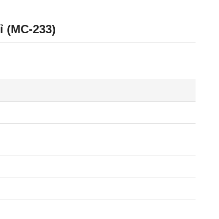
ỉ (MC-233)