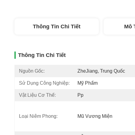
Thông Tin Chi Tiết
Mô 
Thông Tin Chi Tiết
Nguồn Gốc:
ZheJiang, Trung Quốc
Sử Dụng Công Nghiệp:
Mỹ Phẩm
Vật Liệu Cơ Thể:
Pp
Loại Niêm Phong:
Mũ Vương Miện