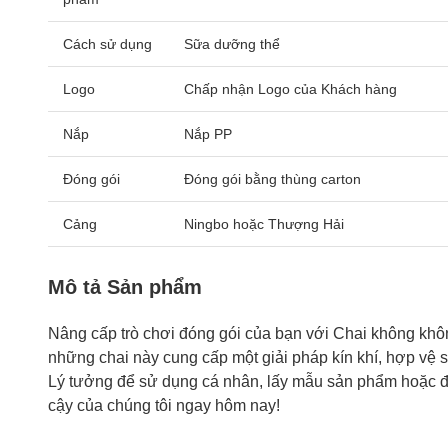
Cách sử dụng
Sữa dưỡng thể
Logo
Chấp nhận Logo của Khách hàng
Nắp
Nắp PP
Đóng gói
Đóng gói bằng thùng carton
Cảng
Ningbo hoặc Thượng Hải
Mô tả Sản phẩm
Nâng cấp trò chơi đóng gói của bạn với Chai không khôn
những chai này cung cấp một giải pháp kín khí, hợp vệ 
Lý tưởng để sử dụng cá nhân, lấy mẫu sản phẩm hoặc đó
cậy của chúng tôi ngay hôm nay!