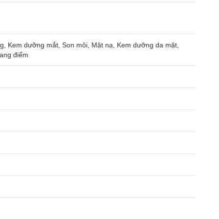
ng, Kem dưỡng mắt, Son môi, Mặt nạ, Kem dưỡng da mặt,
rang điểm