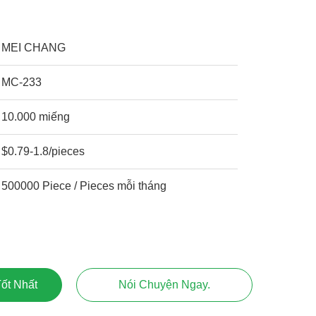
MEI CHANG
MC-233
10.000 miếng
$0.79-1.8/pieces
500000 Piece / Pieces mỗi tháng
ốt Nhất
Nói Chuyện Ngay.