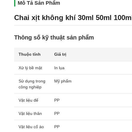
Mô Tả Sản Phẩm
Chai xịt không khí 30ml 50ml 100ml
Thông số kỹ thuật sản phẩm
Thuộc tính
Giá trị
Xử lý bề mặt
In lụa
Sử dụng trong
Mỹ phẩm
công nghiệp
Vật liệu đế
PP
Vật liệu thân
PP
Vật liệu cổ áo
PP