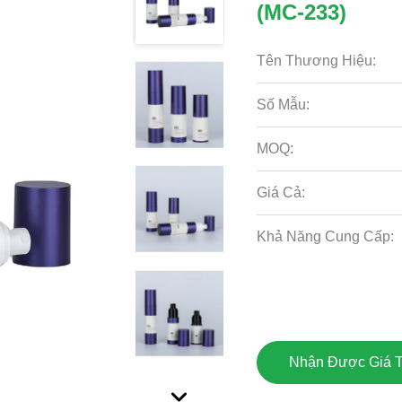
(MC-233)
Tên Thương Hiệu:
Số Mẫu:
MOQ:
Giá Cả:
Khả Năng Cung Cấp:
Nhận Được Giá T