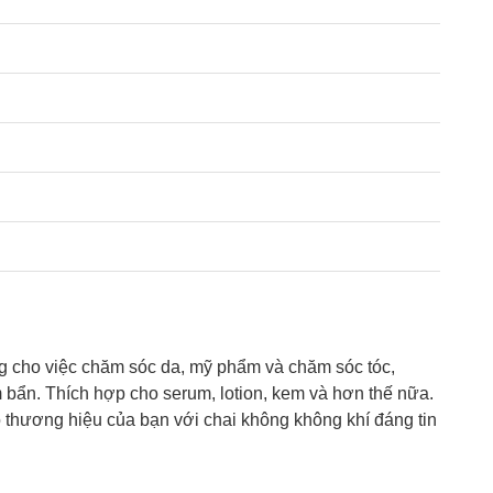
ng cho việc chăm sóc da, mỹ phẩm và chăm sóc tóc,
 bẩn. Thích hợp cho serum, lotion, kem và hơn thế nữa.
 thương hiệu của bạn với chai không không khí đáng tin