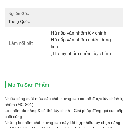
Nguồn Gốc:
Trung Quốc
Hũ nắp vặn nhôm tùy chỉnh
, 
Hũ nắp vặn nhôm nhiều dung 
Làm nổi bật:
tích
, 
Hũ mỹ phẩm nhôm tùy chỉnh
Mô Tả Sản Phẩm
Nhiều công suất màu sắc chất lượng cao có thể được tùy chỉnh lọ
nhôm (MC-801)
Lọ nhôm đa năng & có thể tùy chỉnh - Giải pháp đóng gói cao cấp
cuối cùng
Những lọ nhôm chất lượng cao này kết hợp
nhiều tùy chọn năng