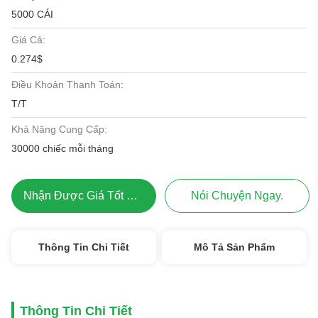
5000 CÁI
Giá Cả:
0.274$
Điều Khoản Thanh Toán:
T/T
Khả Năng Cung Cấp:
30000 chiếc mỗi tháng
Nhận Được Giá Tốt Nhất
Nói Chuyện Ngay.
Thông Tin Chi Tiết
Mô Tả Sản Phẩm
Thông Tin Chi Tiết