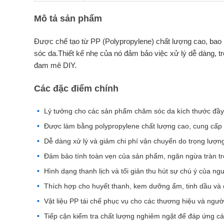
Mô tả sản phẩm
Được chế tạo từ PP (Polypropylene) chất lượng cao, bao
sóc da.Thiết kế nhẹ của nó đảm bảo việc xử lý dễ dàng, tr
đam mê DIY.
Các đặc điểm chính
Lý tưởng cho các sản phẩm chăm sóc da kích thước đầy
Được làm bằng polypropylene chất lượng cao, cung cấp 
Dễ dàng xử lý và giảm chi phí vận chuyển do trọng lượn
Đảm bảo tính toàn vẹn của sản phẩm, ngăn ngừa tràn tr
Hình dạng thanh lịch và tối giản thu hút sự chú ý của ngư
Thích hợp cho huyết thanh, kem dưỡng ẩm, tinh dầu và
Vật liệu PP tái chế phục vụ cho các thương hiệu và ngườ
Tiếp cận kiểm tra chất lượng nghiêm ngặt để đáp ứng c