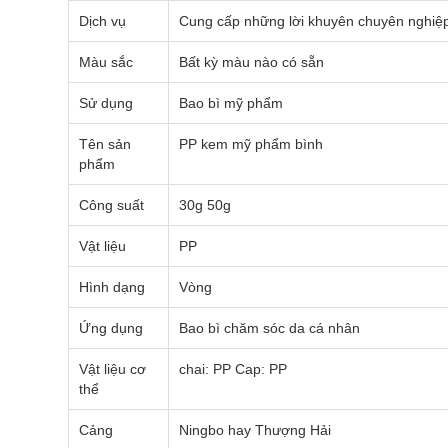
Dịch vụ
Cung cấp những lời khuyên chuyên nghiệ
Màu sắc
Bất kỳ màu nào có sẵn
Sử dụng
Bao bì mỹ phẩm
Tên sản
PP kem mỹ phẩm bình
phẩm
Công suất
30g 50g
Vật liệu
PP
Hình dạng
Vòng
Ứng dụng
Bao bì chăm sóc da cá nhân
Vật liệu cơ
chai: PP Cap: PP
thể
Cảng
Ningbo hay Thượng Hải