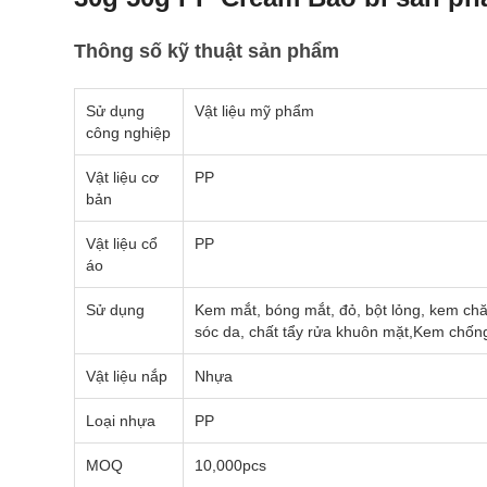
Thông số kỹ thuật sản phẩm
Sử dụng
Vật liệu mỹ phẩm
công nghiệp
Vật liệu cơ
PP
bản
Vật liệu cổ
PP
áo
Sử dụng
Kem mắt, bóng mắt, đỏ, bột lỏng, kem chă
sóc da, chất tẩy rửa khuôn mặt,Kem chống
Vật liệu nắp
Nhựa
Loại nhựa
PP
MOQ
10,000pcs