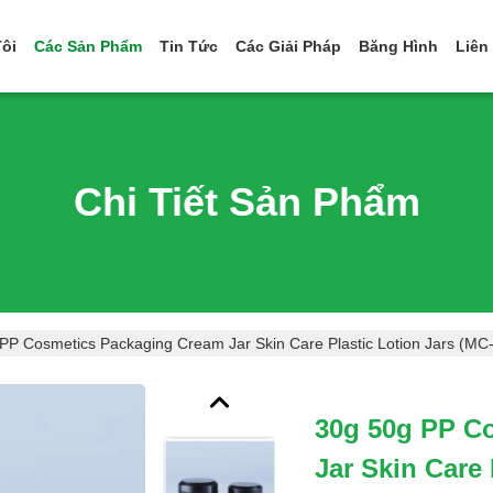
ôi
Các Sản Phẩm
Tin Tức
Các Giải Pháp
Băng Hình
Liên
Chi Tiết Sản Phẩm
PP Cosmetics Packaging Cream Jar Skin Care Plastic Lotion Jars (MC
30g 50g PP C
Jar Skin Care 