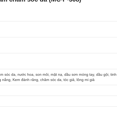
m sóc da, nước hoa, son môi, mặt nạ, dầu sơn móng tay, dầu gội, ti
 nắng, Kem đánh răng, chăm sóc da, tóc giả, lông mi giả