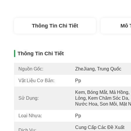
Thông Tin Chi Tiết
Mô 
Thông Tin Chi Tiết
Nguồn Gốc:
ZheJiang, Trung Quốc
Vật Liệu Cơ Bản:
Pp
Kem, Bóng Mắt, Má Hồng, 
Sử Dụng:
Lỏng, Kem Chăm Sóc Da, 
Nước Hoa, Son Môi, Mặt 
Loại Nhựa:
Pp
Cung Cấp Các Đề Xuất 
Dịch Vụ: