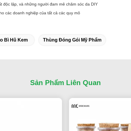
ất độc lập, và những người đam mê chăm sóc da DIY
ho các doanh nghiệp của tất cả các quy mô
o Bì Hũ Kem
Thùng Đóng Gói Mỹ Phẩm
Sản Phẩm Liên Quan