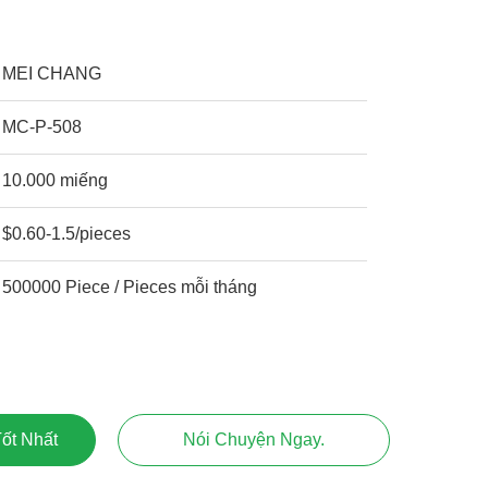
MEI CHANG
MC-P-508
10.000 miếng
$0.60-1.5/pieces
500000 Piece / Pieces mỗi tháng
ốt Nhất
Nói Chuyện Ngay.