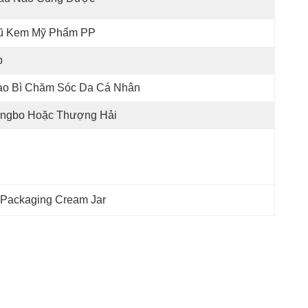
ũ Kem Mỹ Phẩm PP
p
ao Bì Chăm Sóc Da Cá Nhân
ingbo Hoặc Thượng Hải
 Packaging Cream Jar