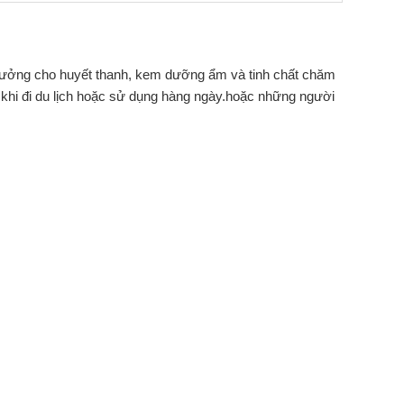
 tưởng cho huyết thanh, kem dưỡng ẩm và tinh chất chăm
g khi đi du lịch hoặc sử dụng hàng ngày.hoặc những người
g