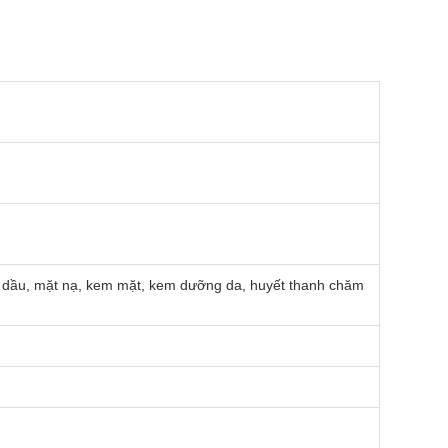
nh dầu, mặt nạ, kem mặt, kem dưỡng da, huyết thanh chăm