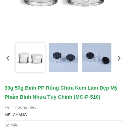
30g 50g Bình PP Rỗng Chứa Kem Làm Đẹp Mỹ
Phẩm Bình Nhựa Tùy Chỉnh (MC-P-510)
Tên Thương Hiệu:
MEI CHANG
Số Mẫu: