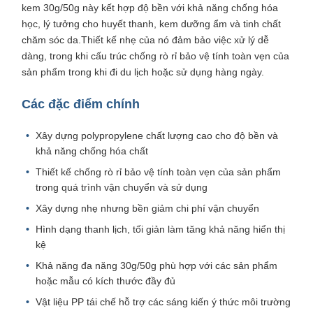
kem 30g/50g này kết hợp độ bền với khả năng chống hóa
học, lý tưởng cho huyết thanh, kem dưỡng ẩm và tinh chất
chăm sóc da.Thiết kế nhẹ của nó đảm bảo việc xử lý dễ
dàng, trong khi cấu trúc chống rò rỉ bảo vệ tính toàn vẹn của
sản phẩm trong khi đi du lịch hoặc sử dụng hàng ngày.
Các đặc điểm chính
Xây dựng polypropylene chất lượng cao cho độ bền và
khả năng chống hóa chất
Thiết kế chống rò rỉ bảo vệ tính toàn vẹn của sản phẩm
trong quá trình vận chuyển và sử dụng
Xây dựng nhẹ nhưng bền giảm chi phí vận chuyển
Hình dạng thanh lịch, tối giản làm tăng khả năng hiển thị
kệ
Khả năng đa năng 30g/50g phù hợp với các sản phẩm
hoặc mẫu có kích thước đầy đủ
Vật liệu PP tái chế hỗ trợ các sáng kiến ý thức môi trường