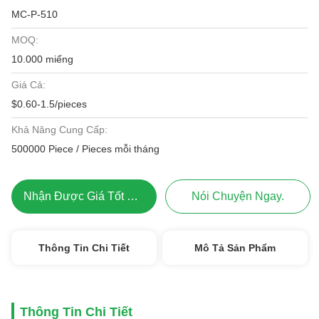
MC-P-510
MOQ:
10.000 miếng
Giá Cả:
$0.60-1.5/pieces
Khả Năng Cung Cấp:
500000 Piece / Pieces mỗi tháng
Nhận Được Giá Tốt Nhất
Nói Chuyện Ngay.
Thông Tin Chi Tiết
Mô Tả Sản Phẩm
Thông Tin Chi Tiết