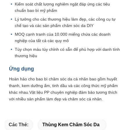
Kiểm soát chất lượng nghiêm ngặt đáp ứng các tiêu
chuẩn bao bì mỹ phẩm
Lý tưởng cho các thương hiệu làm đẹp, các công cụ tự
chế tạo và các sản phẩm chăm sóc da DIY
MOQ cạnh tranh của 10.000 miếng chứa các doanh
nghiệp của tất cả các quy mô
Tùy chọn màu tùy chỉnh có sẵn để phù hợp với danh tính
thương hiệu
Ứng dụng
Hoàn hảo cho bao bì chăm sóc da cá nhân bao gồm huyết
thanh, kem dưỡng ẩm, tinh dầu và các công thức mỹ phẩm
khác nhau.Vật liệu PP chuyên nghiệp đảm bảo tương thích
với nhiều sản phẩm làm đẹp và chăm sóc cá nhân.
Các Thẻ:
Thùng Kem Chăm Sóc Da