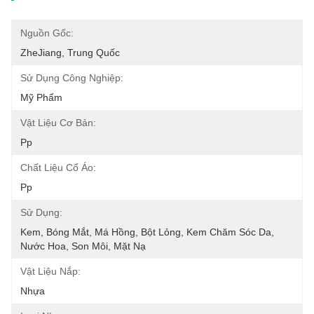
Nguồn Gốc:
ZheJiang, Trung Quốc
Sử Dụng Công Nghiệp:
Mỹ Phẩm
Vật Liệu Cơ Bản:
Pp
Chất Liệu Cổ Áo:
Pp
Sử Dụng:
Kem, Bóng Mắt, Má Hồng, Bột Lỏng, Kem Chăm Sóc Da, 
Nước Hoa, Son Môi, Mặt Nạ
Vật Liệu Nắp:
Nhựa