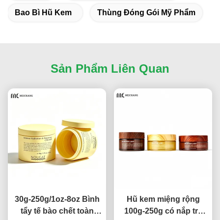
Bao Bì Hũ Kem
Thùng Đóng Gói Mỹ Phẩm
Sản Phẩm Liên Quan
30g-250g/1oz-8oz Bình
Hũ kem miệng rộng
tẩy tế bào chết toàn
100g-250g có nắp tre