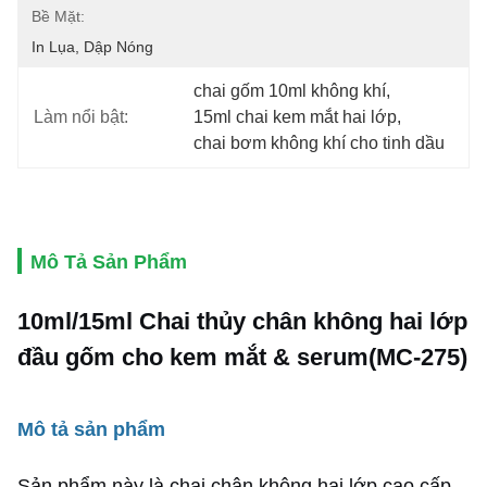
Bề Mặt:
In Lụa, Dập Nóng
chai gốm 10ml không khí
, 
Làm nổi bật:
15ml chai kem mắt hai lớp
, 
chai bơm không khí cho tinh dầu
Mô Tả Sản Phẩm
10ml/15ml
Chai thủy chân không hai lớp
đầu gốm cho kem mắt & serum
(MC-275)
Mô tả sản phẩm
Sản phẩm này là chai chân không hai lớp cao cấp