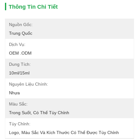
Thông Tin Chi Tiết
Nguồn Gốc:
Trung Quốc
Dịch Vụ:
OEM .ODM
Dung Tích:
10ml/15ml
Nguyên Liệu Chính:
Nhựa
Màu Sắc:
Trong Suốt, Có Thể Tùy Chỉnh
Tùy Chỉnh:
Logo, Màu Sắc Và Kích Thước Có Thể Được Tùy Chỉnh