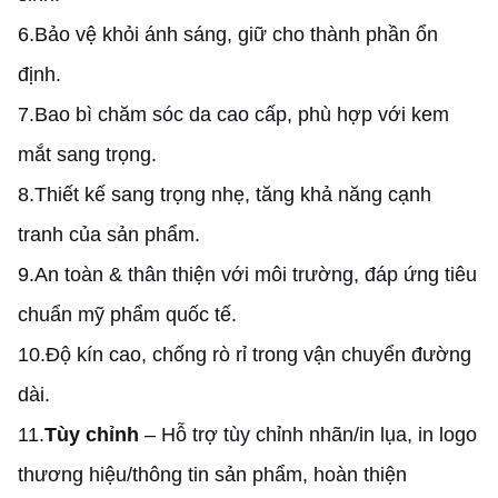
6.
Bảo vệ khỏi ánh sáng, giữ cho thành phần ổn
định.
7.
Bao bì chăm sóc da cao cấp, phù hợp với kem
mắt sang trọng.
8.
Thiết kế sang trọng nhẹ, tăng khả năng cạnh
tranh của sản phẩm.
9.
An toàn & thân thiện với môi trường, đáp ứng tiêu
chuẩn mỹ phẩm quốc tế.
10.
Độ kín cao, chống rò rỉ trong vận chuyển đường
dài.
11.
Tùy chỉnh
– Hỗ trợ tùy chỉnh nhãn/in lụa, in logo
thương hiệu/thông tin sản phẩm, hoàn thiện