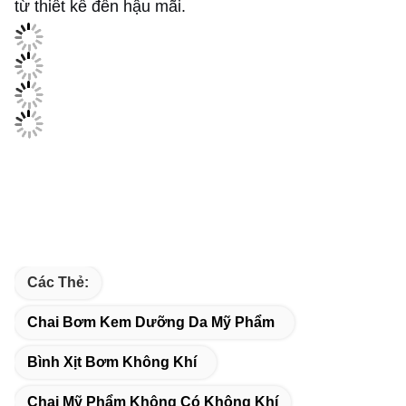
từ thiết kế đến hậu mãi.