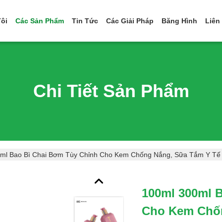
ôi
Các Sản Phẩm
Tin Tức
Các Giải Pháp
Băng Hình
Liên
Chi Tiết Sản Phẩm
ml Bao Bì Chai Bơm Tùy Chỉnh Cho Kem Chống Nắng, Sữa Tắm Y Tế /
100ml 300ml 
Cho Kem Chốn