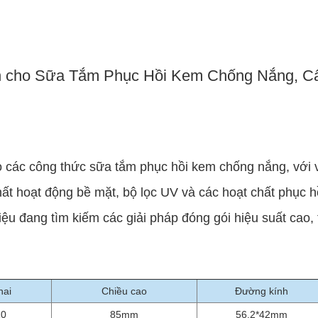
 cho Sữa Tắm Phục Hồi Kem Chống Nắng, Cấp
o các công thức sữa tắm phục hồi kem chống nắng, với v
ất hoạt động bề mặt, bộ lọc UV và các hoạt chất phục hồ
u đang tìm kiếm các giải pháp đóng gói hiệu suất cao, t
hai
Chiều cao
Đường kính
10
85mm
56.2*42mm