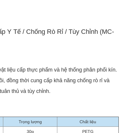
 Y Tế / Chống Rò Rỉ / Tùy Chỉnh (MC-
ật liệu cấp thực phẩm và hệ thống phân phối kín.
i, đồng thời cung cấp khả năng chống rò rỉ và
uân thủ và tùy chỉnh.
Trọng lượng
Chất liệu
30g
PETG