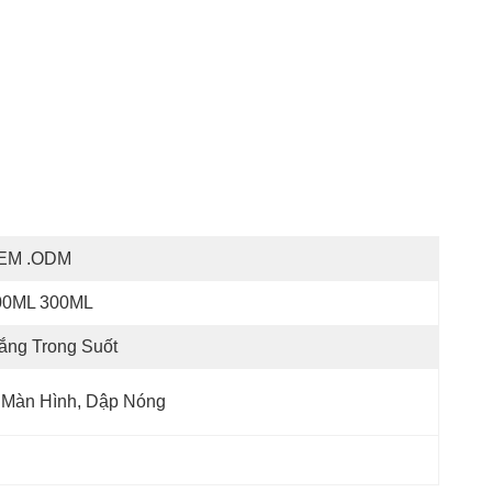
EM .ODM
00ML 300ML
ắng Trong Suốt
 Màn Hình, Dập Nóng