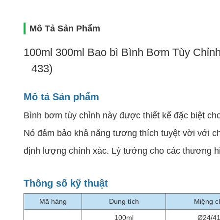
Mô Tả Sản Phẩm
100ml 300ml Bao bì Bình Bơm Tùy Chỉnh
433)
Mô tả Sản phẩm
Bình bơm tùy chỉnh này được thiết kế đặc biệt ch
Nó đảm bảo khả năng tương thích tuyệt vời với ch
định lượng chính xác. Lý tưởng cho các thương hiệ
Thông số kỹ thuật
Mã hàng
Dung tích
Miệng c
100ml
Ø24/4