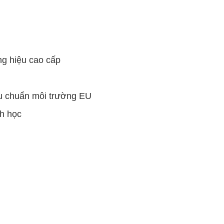
g hiệu cao cấp
iêu chuẩn môi trường EU
nh học