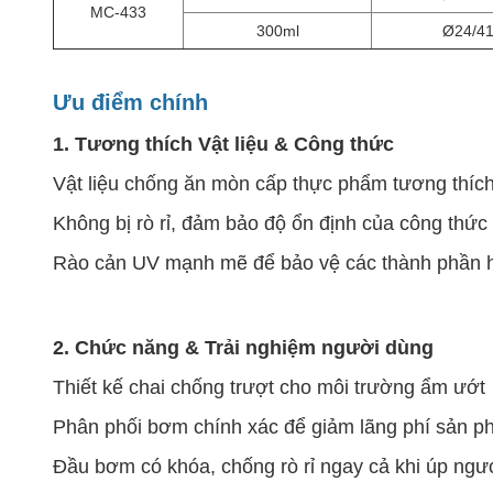
MC-433
300ml
Ø24/4
Ưu điểm chính
1. Tương thích Vật liệu & Công thức
Vật liệu chống ăn mòn cấp thực phẩm tương thích
Không bị rò rỉ, đảm bảo độ ổn định của công thức
Rào cản UV mạnh mẽ để bảo vệ các thành phần hoạ
2. Chức năng & Trải nghiệm người dùng
Thiết kế chai chống trượt cho môi trường ẩm ướt
Phân phối bơm chính xác để giảm lãng phí sản 
Đầu bơm có khóa, chống rò rỉ ngay cả khi úp ngư