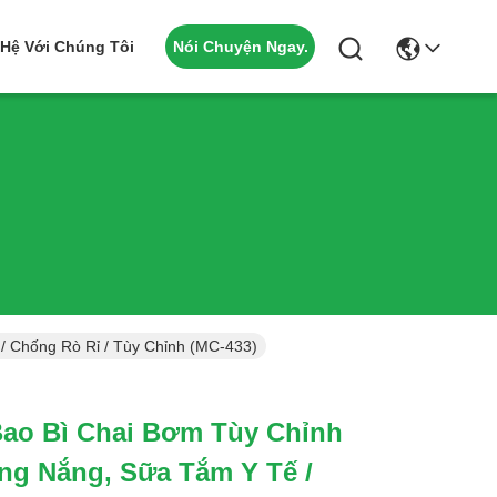
Nói Chuyện Ngay.
 Hệ Với Chúng Tôi
 Chống Rò Rỉ / Tùy Chỉnh (MC-433)
Bao Bì Chai Bơm Tùy Chỉnh
g Nắng, Sữa Tắm Y Tế /