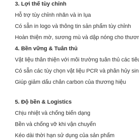
3. Lợi thế tùy chỉnh
Hỗ trợ tùy chỉnh nhãn và in lụa
Có sẵn in logo và thông tin sản phẩm tùy chỉnh
Hoàn thiện mờ, sương mù và dập nóng cho thươn
4. Bền vững & Tuân thủ
Vật liệu thân thiện với môi trường tuân thủ các t
Có sẵn các tùy chọn vật liệu PCR và phân hủy si
Giúp giảm dấu chân carbon của thương hiệu
5. Độ bền & Logistics
Chịu nhiệt và chống biến dạng
Bền và chống vỡ khi vận chuyển
Kéo dài thời hạn sử dụng của sản phẩm