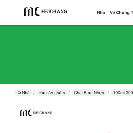
Nhà
Về Chúng T
Nhà
các sản phẩm
Chai Bơm Nhựa
100ml 300