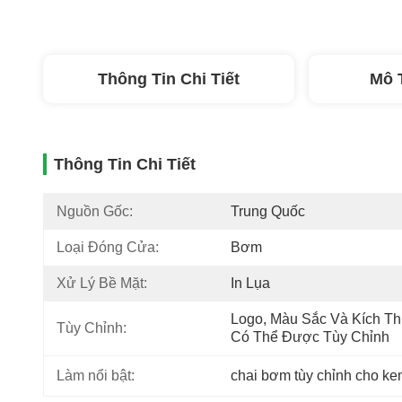
Thông Tin Chi Tiết
Mô 
Thông Tin Chi Tiết
Nguồn Gốc:
Trung Quốc
Loại Đóng Cửa:
Bơm
Xử Lý Bề Mặt:
In Lụa
Logo, Màu Sắc Và Kích Th
Tùy Chỉnh:
Có Thể Được Tùy Chỉnh
Làm nổi bật:
chai bơm tùy chỉnh cho k