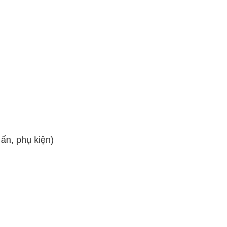
ấn, phụ kiện)