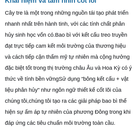
Khái niệm và tầm nhìn cốt lõi
Cây tre là một trong những nguồn tái tạo phát triển
nhanh nhất trên hành tinh, với các tính chất phân
hủy sinh học vốn có.Bao bì với kết cấu treo truyền
đạt trực tiếp cam kết môi trường của thương hiệu
và cách tiếp cận thẩm mỹ tự nhiên mà cộng hưởng
đặc biệt tốt trong thị trường châu Âu và Hoa Kỳ có ý
thức về tính bền vữngSử dụng "bông kết cấu + vật
liệu phân hủy" như ngôn ngữ thiết kế cốt lõi của
chúng tôi,chúng tôi tạo ra các giải pháp bao bì thể
hiện sự ấm áp tự nhiên của phương Đông trong khi
đáp ứng các tiêu chuẩn môi trường toàn cầu.