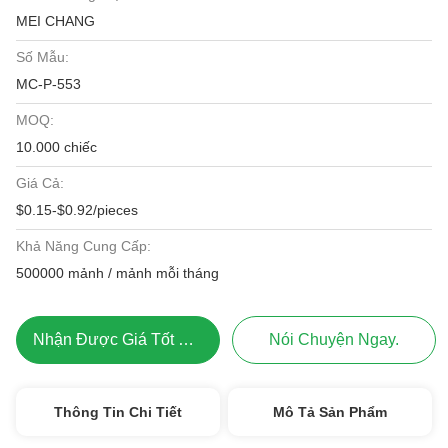
MEI CHANG
Số Mẫu:
MC-P-553
MOQ:
10.000 chiếc
Giá Cả:
$0.15-$0.92/pieces
Khả Năng Cung Cấp:
500000 mảnh / mảnh mỗi tháng
Nhận Được Giá Tốt Nhất
Nói Chuyện Ngay.
Thông Tin Chi Tiết
Mô Tả Sản Phẩm