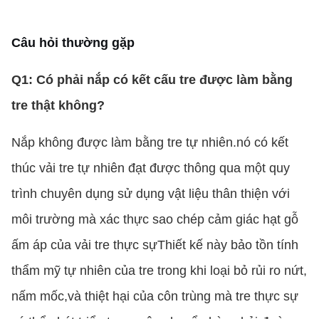
Câu hỏi thường gặp
Q1: Có phải nắp có kết cấu tre được làm bằng
tre thật không?
Nắp không được làm bằng tre tự nhiên.nó có kết
thúc vải tre tự nhiên đạt được thông qua một quy
trình chuyên dụng sử dụng vật liệu thân thiện với
môi trường mà xác thực sao chép cảm giác hạt gỗ
ấm áp của vải tre thực sựThiết kế này bảo tồn tính
thẩm mỹ tự nhiên của tre trong khi loại bỏ rủi ro nứt,
nấm mốc,và thiệt hại của côn trùng mà tre thực sự