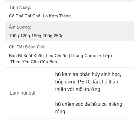
Tính Năng:
Có Thể Tái Chế, Lọ Kem Trắng
Âm Lượng:
100g 120g 150g 200g 250g
Chi Tiết Đóng Gói:
Bao Bì Xuất Khẩu Tiêu Chuẩn (thùng Carton + Lớp).
 Theo Yêu Cầu Của Bạn
hũ kem tre phân hủy sinh học
, 
hộp đựng PETG tái chế thân 
thiện với môi trường
Làm nổi bật:
, 
hũ chăm sóc da hữu cơ miệng 
rộng