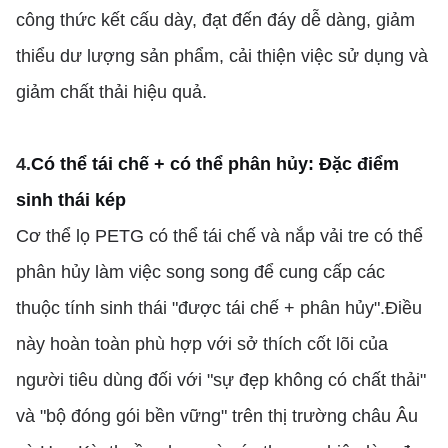
công thức kết cấu dày, đạt đến đáy dễ dàng, giảm
thiểu dư lượng sản phẩm, cải thiện việc sử dụng và
giảm chất thải hiệu quả.
4
.
Có thể tái chế + có thể phân hủy: Đặc điểm
sinh thái kép
Cơ thể lọ PETG có thể tái chế và nắp vải tre có thể
phân hủy làm việc song song để cung cấp các
thuộc tính sinh thái "được tái chế + phân hủy".Điều
này hoàn toàn phù hợp với sở thích cốt lõi của
người tiêu dùng đối với "sự đẹp không có chất thải"
và "bộ đóng gói bền vững" trên thị trường châu Âu