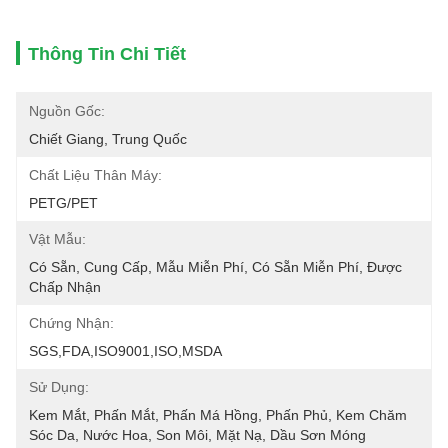
Thông Tin Chi Tiết
Nguồn Gốc:
Chiết Giang, Trung Quốc
Chất Liệu Thân Máy:
PETG/PET
Vật Mẫu:
Có Sẵn, Cung Cấp, Mẫu Miễn Phí, Có Sẵn Miễn Phí, Được 
Chấp Nhận
Chứng Nhận:
SGS,FDA,ISO9001,ISO,MSDA
Sử Dụng:
Kem Mắt, Phấn Mắt, Phấn Má Hồng, Phấn Phủ, Kem Chăm 
Sóc Da, Nước Hoa, Son Môi, Mặt Nạ, Dầu Sơn Móng 