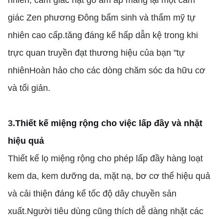
nhiên, cảm giác hạt gỗ ấm áp mang lại một cảm
giác Zen phương Đông bẩm sinh và thẩm mỹ tự
nhiên cao cấp.tăng đáng kể hấp dẫn kệ trong khi
trực quan truyền đạt thương hiệu của bạn "tự
nhiênHoàn hảo cho các dòng chăm sóc da hữu cơ
và tối giản.
3.
Thiết kế miệng rộng cho việc lấp đầy và nhặt
hiệu quả
Thiết kế lọ miệng rộng cho phép lấp đầy hàng loạt
kem da, kem dưỡng da, mặt nạ, bơ cơ thể hiệu quả
và cải thiện đáng kể tốc độ dây chuyền sản
xuất.Người tiêu dùng cũng thích dễ dàng nhặt các