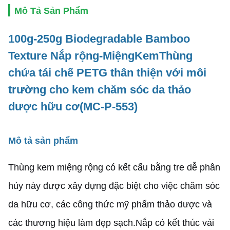
Mô Tả Sản Phẩm
100g-250g
Biodegradable Bamboo
Texture Nắp rộng
-
Miệng
Kem
Thùng
chứa tái chế PETG thân thiện với môi
trường cho kem chăm sóc da thảo
dược hữu cơ
(MC-P-553)
Mô tả sản phẩm
Thùng kem miệng rộng có kết cấu bằng tre dễ phân
hủy này được xây dựng đặc biệt cho việc chăm sóc
da hữu cơ, các công thức mỹ phẩm thảo dược và
các thương hiệu làm đẹp sạch.Nắp có kết thúc vải