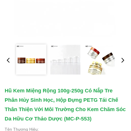
Hũ Kem Miệng Rộng 100g-250g Có Nắp Tre
Phân Hủy Sinh Học, Hộp Đựng PETG Tái Chế
Thân Thiện Với Môi Trường Cho Kem Chăm Sóc
Da Hữu Cơ Thảo Dược (MC-P-553)
Tên Thương Hiệu: