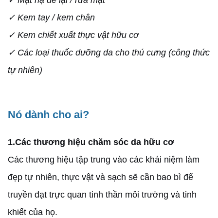
✓ Mặt nạ để lại / rửa mặt
✓ Kem tay / kem chân
✓ Kem chiết xuất thực vật hữu cơ
✓ Các loại thuốc dưỡng da cho thú cưng (công thức
tự nhiên)
Nó dành cho ai?
1.
Các thương hiệu chăm sóc da hữu cơ
Các thương hiệu tập trung vào các khái niệm làm
đẹp tự nhiên, thực vật và sạch sẽ cần bao bì để
truyền đạt trực quan tinh thần môi trường và tinh
khiết của họ.