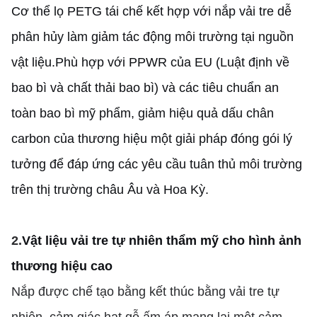
Cơ thể lọ PETG tái chế kết hợp với nắp vải tre dễ
phân hủy làm giảm tác động môi trường tại nguồn
vật liệu.Phù hợp với PPWR của EU (Luật định về
bao bì và chất thải bao bì) và các tiêu chuẩn an
toàn bao bì mỹ phẩm, giảm hiệu quả dấu chân
carbon của thương hiệu một giải pháp đóng gói lý
tưởng để đáp ứng các yêu cầu tuân thủ môi trường
trên thị trường châu Âu và Hoa Kỳ.
2.
Vật liệu vải tre tự nhiên thẩm mỹ cho hình ảnh
thương hiệu cao
Nắp được chế tạo bằng kết thúc bằng vải tre tự