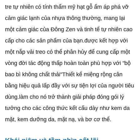
tre tự nhiên có tính thẩm mỹ hạt gỗ ấm áp phá vỡ
cảm giác lạnh của nhựa thông thường, mang lại
một cảm giác của Đông Zen và tinh tế tự nhiên cao
cấp cho các sản phẩm của bạn.được kết hợp với
một nắp vải treo có thể phân hủy để cung cấp một
vòng đời tác động thấp hoàn toàn phù hợp với "bộ
bao bì không chất thải"Thiết kế miệng rộng cân
bằng hiệu quả lấp đầy với sự tiện lợi của người tiêu
dùng.làm cho nó trở thành giải pháp đóng gói lý
tưởng cho các công thức kết cấu dày như kem da
mặt, kem dưỡng da, mặt nạ, và bơ cơ thể.