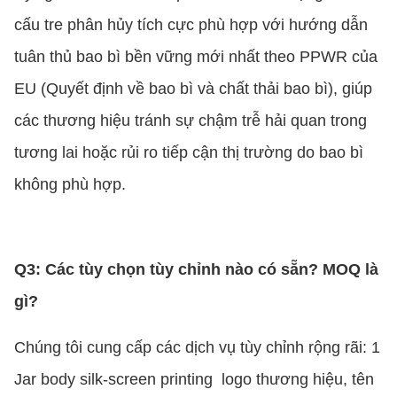
cấu tre phân hủy tích cực phù hợp với hướng dẫn
tuân thủ bao bì bền vững mới nhất theo PPWR của
EU (Quyết định về bao bì và chất thải bao bì), giúp
các thương hiệu tránh sự chậm trễ hải quan trong
tương lai hoặc rủi ro tiếp cận thị trường do bao bì
không phù hợp.
Q3: Các tùy chọn tùy chỉnh nào có sẵn? MOQ là
gì?
Chúng tôi cung cấp các dịch vụ tùy chỉnh rộng rãi: 1
Jar body silk-screen printing ️ logo thương hiệu, tên