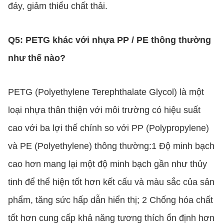
đáy, giảm thiểu chất thải.
Q5: PETG khác với nhựa PP / PE thông thường
như thế nào?
PETG (Polyethylene Terephthalate Glycol) là một
loại nhựa thân thiện với môi trường có hiệu suất
cao với ba lợi thế chính so với PP (Polypropylene)
và PE (Polyethylene) thông thường:1 Độ minh bạch
cao hơn mang lại một độ minh bạch gần như thủy
tinh để thể hiện tốt hơn kết cấu và màu sắc của sản
phẩm, tăng sức hấp dẫn hiển thị; 2 Chống hóa chất
tốt hơn cung cấp khả năng tương thích ổn định hơn