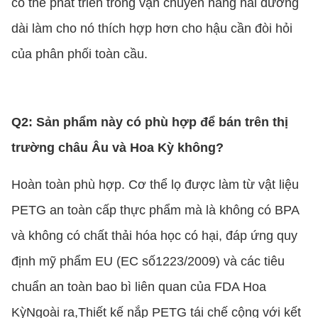
có thể phát triển trong vận chuyển hàng hải đường
dài làm cho nó thích hợp hơn cho hậu cần đòi hỏi
của phân phối toàn cầu.
Q2: Sản phẩm này có phù hợp để bán trên thị
trường châu Âu và Hoa Kỳ không?
Hoàn toàn phù hợp. Cơ thể lọ được làm từ vật liệu
PETG an toàn cấp thực phẩm mà là không có BPA
và không có chất thải hóa học có hại, đáp ứng quy
định mỹ phẩm EU (EC số1223/2009) và các tiêu
chuẩn an toàn bao bì liên quan của FDA Hoa
KỳNgoài ra,Thiết kế nắp PETG tái chế cộng với kết