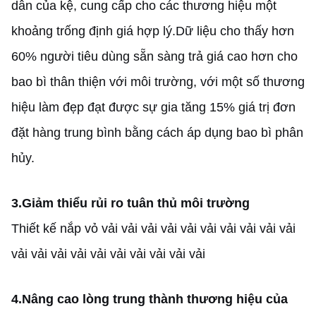
dẫn của kệ, cung cấp cho các thương hiệu một
khoảng trống định giá hợp lý.Dữ liệu cho thấy hơn
60% người tiêu dùng sẵn sàng trả giá cao hơn cho
bao bì thân thiện với môi trường, với một số thương
hiệu làm đẹp đạt được sự gia tăng 15% giá trị đơn
đặt hàng trung bình bằng cách áp dụng bao bì phân
hủy.
3.
Giảm thiểu rủi ro tuân thủ môi trường
Thiết kế nắp vỏ vải vải vải vải vải vải vải vải vải vải
vải vải vải vải vải vải vải vải vải vải
4.
Nâng cao lòng trung thành thương hiệu của