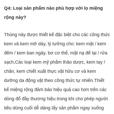
Q4: Loại sản phẩm nào phù hợp với lọ miệng
rộng này?
Thùng này được thiết kế đặc biệt cho các công thức
kem và kem mỡ dày, lý tưởng cho: kem mặt / kem
đêm / kem ban ngày, bơ cơ thể, mặt nạ để lại / rửa
sạch,Các loại kem mỹ phẩm thảo dược, kem tay /
chân, kem chiết xuất thực vật hữu cơ và kem
dưỡng da động vật theo công thức tự nhiên.Thiết
kế miệng rộng đảm bảo hiệu quả cao hơn trên các
dòng đổ đầy thương hiệu trong khi cho phép người
tiêu dùng cuối dễ dàng lấy sản phẩm ngay xuống