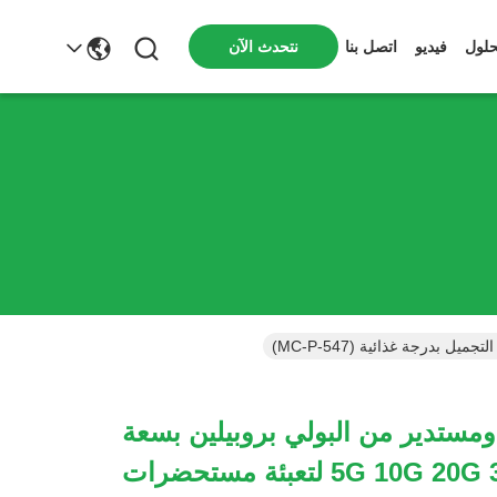
نتحدث الآن
حلول
فيديو
اتصل بنا
ومستدير من البولي بروبيلين بسعة
5G 10G 20G 30G 50G لتعبئة مستحضرات