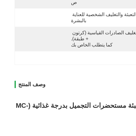
ص
التعبئة والتغليف الشخصية للعناية 
بالبشرة
تغليف الصادرات القياسية (كرتون 
+ طبقة).
 كما يتطلب الخاص بك
وصف المنتج
وعاء كريم مربع دائري من البولي بروبلين بسعة 5 جرام 10 جرام 20 جرام 30 جرام 50 جرام لتعبئة مستحضرات التجميل بدرجة غذائية (MC-