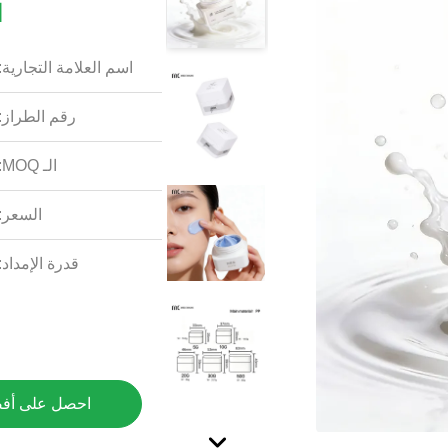
ا
اسم العلامة التجارية:
رقم الطراز:
الـ MOQ:
السعر:
قدرة الإمداد:
احصل على أف