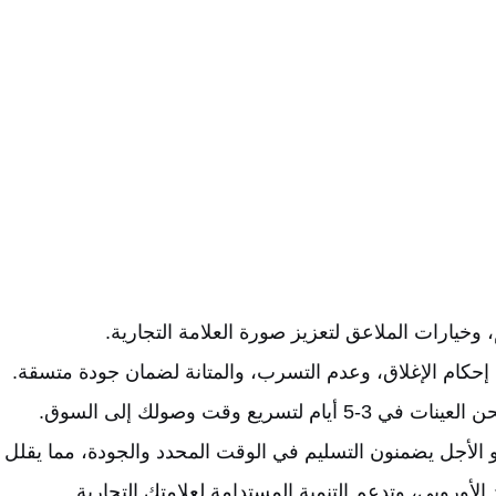
خيارات الملاعق لتعزيز صورة العلامة التجارية.
ن إحكام الإغلاق، وعدم التسرب، والمتانة لضمان جودة متسقة.
الأجل يضمنون التسليم في الوقت المحدد والجودة، مما يقلل
اد الأوروبي، وتدعم التنمية المستدامة لعلامتك التجارية.