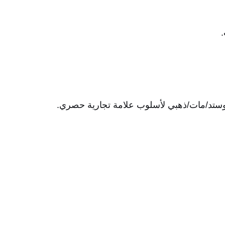
روستد/مات/ذهبي لأسلوب علامة تجارية حصري.