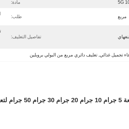
5G 1
مادة:
مربع
طلب:
نغهاي
تفاصيل التغليف:
اء تجميل غذائي
, 
تغليف دائري مربع من البولي بروبلين