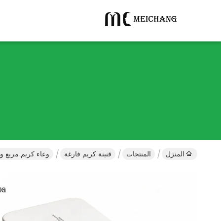
المنزل
المنتجات
قنينة كريم فارغة
وعاء كريم مربع ومستدير من البولي بروبيل