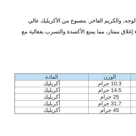
الوجه، والكريم الفاخر. مصنوع من الأكريليك عالي
اب من ABS وختم داخلي من البولي بروبلين لأداء إغلاق ممتاز، مما يمنع الأكسدة والتسرب بفعالية مع
الوزن
المادة
10.3 جرام
أكريليك
14.5 جرام
أكريليك
25 جرام
أكريليك
31.7 جرام
أكريليك
45 جرام
أكريليك