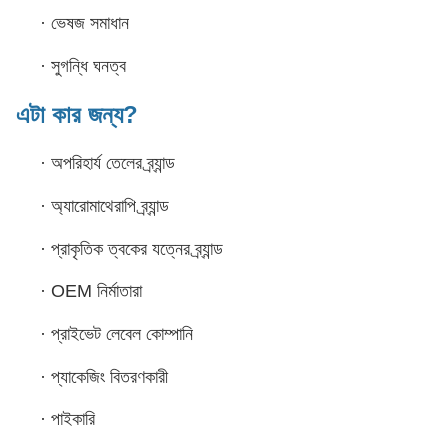
·
ভেষজ সমাধান
·
সুগন্ধি ঘনত্ব
এটা কার জন্য?
·
অপরিহার্য তেলের ব্র্যান্ড
·
অ্যারোমাথেরাপি ব্র্যান্ড
·
প্রাকৃতিক ত্বকের যত্নের ব্র্যান্ড
·
OEM নির্মাতারা
·
প্রাইভেট লেবেল কোম্পানি
·
প্যাকেজিং বিতরণকারী
·
পাইকারি