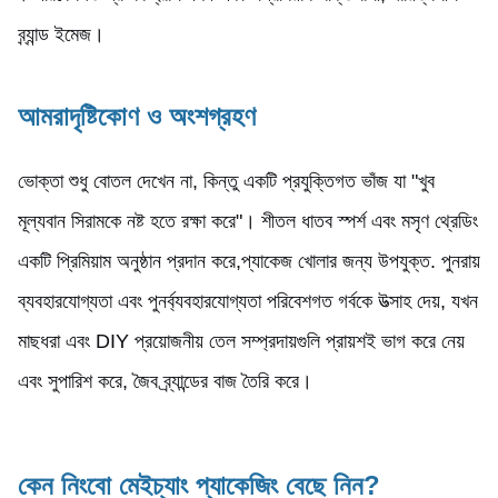
ব্র্যান্ড ইমেজ।
আমরা
দৃষ্টিকোণ ও অংশগ্রহণ
ভোক্তা শুধু বোতল দেখেন না, কিন্তু একটি প্রযুক্তিগত ভাঁজ যা "খুব
মূল্যবান সিরামকে নষ্ট হতে রক্ষা করে"। শীতল ধাতব স্পর্শ এবং মসৃণ থ্রেডিং
একটি প্রিমিয়াম অনুষ্ঠান প্রদান করে,প্যাকেজ খোলার জন্য উপযুক্ত. পুনরায়
ব্যবহারযোগ্যতা এবং পুনর্ব্যবহারযোগ্যতা পরিবেশগত গর্বকে উত্সাহ দেয়, যখন
মাছধরা এবং DIY প্রয়োজনীয় তেল সম্প্রদায়গুলি প্রায়শই ভাগ করে নেয়
এবং সুপারিশ করে, জৈব ব্র্যান্ডের বাজ তৈরি করে।
কেন নিংবো মেইচ্যাং প্যাকেজিং বেছে নিন?