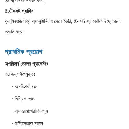
হট স্ট্যাম্পিং সমর্থন করে।
6.
টেকসই প্যাকিং
পুনর্ব্যবহারযোগ্য অ্যালুমিনিয়াম থেকে তৈরি, টেকসই প্যাকেজিং উদ্যোগকে
সমর্থন করে।
প্রাথমিক প্রয়োগ
অপরিহার্য তেলের প্যাকেজিং
এর জন্য উপযুক্তঃ
·
অপরিহার্য তেল
·
মিশ্রিত তেল
·
অ্যারোমাথেরাপি পণ্য
·
উদ্ভিদজাত দ্রব্য