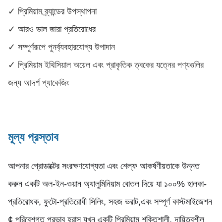
✓ প্রিমিয়াম ব্র্যান্ডের উপস্থাপনা
✓ আরও ভাল জারা প্রতিরোধের
✓ সম্পূর্ণরূপে পুনর্ব্যবহারযোগ্য উপাদান
✓ প্রিমিয়াম ইথিসিয়াল অয়েল এবং প্রাকৃতিক ত্বকের যত্নের পণ্যগুলির
জন্য আদর্শ প্যাকেজিং
মূল্য প্রস্তাব
আপনার প্রোডাক্টের সংরক্ষণযোগ্যতা এবং শেল্ফ আকর্ষণীয়তাকে উন্নত
করুন একটি অল-ইন-ওয়ান অ্যালুমিনিয়াম বোতল দিয়ে যা ১০০% হালকা-
প্রতিরোধক, ফুটো-প্রতিরোধী সিলিং, সহজ ভরাট,এবং সম্পূর্ণ কাস্টমাইজেশন
¢ পরিবেশগত প্রভাব হ্রাস যখন একটি প্রিমিয়াম শক্তিশালী, দায়িত্বশীল