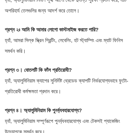
হ্যাঁ, অ্যালুমিনিয়াম নির্মাণ সূক্ষ্ম আলো থেকে দুর্দান্ত সুরক্ষা প্রদান করে, এটি
অপরিহার্য তেলগুলির জন্য আদর্শ করে তোলে।
প্রশ্ন ২ঃ আমি কি আমার লোগো কাস্টমাইজ করতে পারি?
হ্যাঁ, আমরা সিল্ক স্ক্রিন প্রিন্টিং, লেবেলিং, হট স্ট্যাম্পিং এবং ম্যাট ফিনিস
সমর্থন করি।
প্রশ্ন ৩। বোতলটি কি ফাঁস প্রতিরোধী?
হ্যাঁ, অ্যালুমিনিয়াম ক্যাপের সুনির্দিষ্ট থ্রেডেড ক্যাপটি নির্ভরযোগ্যভাবে ফুটো-
প্রতিরোধী কর্মক্ষমতা প্রদান করে।
প্রশ্ন ৪। অ্যালুমিনিয়াম কি পুনর্ব্যবহারযোগ্য?
হ্যাঁ, অ্যালুমিনিয়াম সম্পূর্ণরূপে পুনর্ব্যবহারযোগ্য এবং টেকসই প্যাকেজিং
উদ্যোগকে সমর্থন করে।