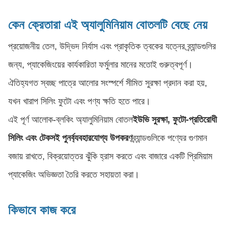
কেন ক্রেতারা এই অ্যালুমিনিয়াম বোতলটি বেছে নেয়
প্রয়োজনীয় তেল, উদ্ভিদ নির্যাস এবং প্রাকৃতিক ত্বকের যত্নের ব্র্যান্ডগুলির
জন্য, প্যাকেজিংয়ের কার্যকারিতা ফর্মুলার মানের মতোই গুরুত্বপূর্ণ।
ঐতিহ্যগত স্বচ্ছ পাত্রে আলোর সংস্পর্শে সীমিত সুরক্ষা প্রদান করা হয়,
যখন খারাপ সিলিং ফুটো এবং পণ্য ক্ষতি হতে পারে।
এই পূর্ণ আলোক-ব্লকিং অ্যালুমিনিয়াম বোতল
ইউভি সুরক্ষা, ফুটো-প্রতিরোধী
সিলিং এবং টেকসই পুনর্ব্যবহারযোগ্য উপকরণ
ব্র্যান্ডগুলিকে পণ্যের গুণমান
বজায় রাখতে, বিক্রয়োত্তর ঝুঁকি হ্রাস করতে এবং বাজারে একটি প্রিমিয়াম
প্যাকেজিং অভিজ্ঞতা তৈরি করতে সহায়তা করা।
কিভাবে কাজ করে