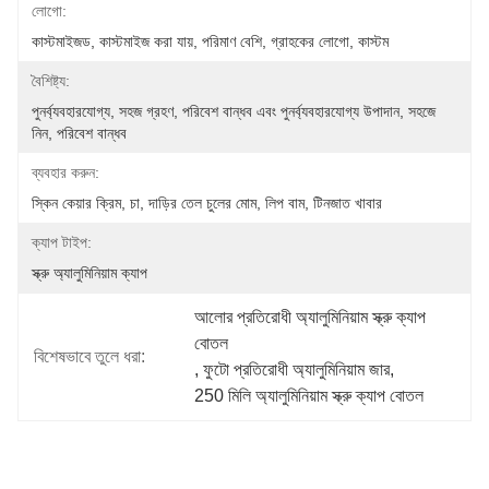
লোগো:
কাস্টমাইজড, কাস্টমাইজ করা যায়, পরিমাণ বেশি, গ্রাহকের লোগো, কাস্টম
বৈশিষ্ট্য:
পুনর্ব্যবহারযোগ্য, সহজ গ্রহণ, পরিবেশ বান্ধব এবং পুনর্ব্যবহারযোগ্য উপাদান, সহজে 
নিন, পরিবেশ বান্ধব
ব্যবহার করুন:
স্কিন কেয়ার ক্রিম, চা, দাড়ির তেল চুলের মোম, লিপ বাম, টিনজাত খাবার
ক্যাপ টাইপ:
স্ক্রু অ্যালুমিনিয়াম ক্যাপ
আলোর প্রতিরোধী অ্যালুমিনিয়াম স্ক্রু ক্যাপ 
বোতল
বিশেষভাবে তুলে ধরা:
, 
ফুটো প্রতিরোধী অ্যালুমিনিয়াম জার
, 
250 মিলি অ্যালুমিনিয়াম স্ক্রু ক্যাপ বোতল