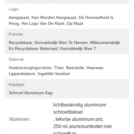
Logo:
Aangepast, Kan Worden Aangepast, De Hoeveelheid Is 
Hoog, Het Logo Van De Klant, Op Maat
Functie:
Recyclebaar, Gemakkelijk Mee Te Nemen, Milieuvriendelijk 
En Recyclebaar Materiaal, Gemakkelijk Mee T
Gebruik:
Huidverzorgingscrème, Thee, Baardolie, Haarwas, 
Lippenbalsem, Ingeblikt Voedsel
Kaptype:
Schroef Aluminium Kap
lichtbestendig aluminium 
schroefdeksel
Markeren:
, 
lekvrije aluminium pot
, 
250 ml aluminiumbottel met 
schroefkap