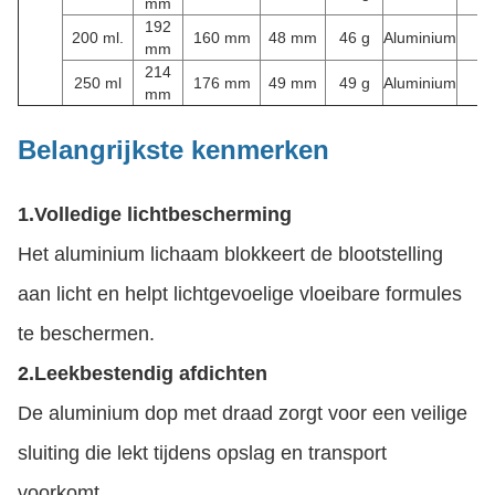
mm
192
200 ml.
160 mm
48 mm
46 g
Aluminium
mm
214
250 ml
176 mm
49 mm
49 g
Aluminium
mm
Belangrijkste kenmerken
1.
Volledige lichtbescherming
Het aluminium lichaam blokkeert de blootstelling
aan licht en helpt lichtgevoelige vloeibare formules
te beschermen.
2.
Leekbestendig afdichten
De aluminium dop met draad zorgt voor een veilige
sluiting die lekt tijdens opslag en transport
voorkomt.