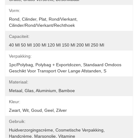
Vorm:
Rond, Cilinder, Plat, Rond/vierkant, 
Cilinder/rond/vierkant/rechthoek
Capaciteit:
40 Ml 50 Ml 100 Ml 120 Ml 150 Ml 200 Ml 250 Ml
Verpakking:
1pc/polybag, Polybag + Exportdozen, Standaard Omdoos 
Geschikt Voor Transport Over Lange Afstanden, S
Materiaal:
Metaal, Glas, Aluminium, Bamboe
Kleur:
Zwart, Wit, Goud, Geel, Zilver
Gebruik:
Huidverzorgingscrème, Cosmetische Verpakking, 
Handcrème, Marsonolie, Vitamine