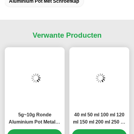
Aluminium Pot Met Schroefkap
Verwante Producten
5g~10g Ronde
40 ml 50 ml 100 ml 120
Aluminium Pot Metalen
ml 150 ml 200 ml 250 ml
Kleine Theepot
anti-lekkage ultra-