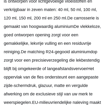
is ontworpen voor lichtgevoelige vloeistoffen en
verkrijgbaar in zeven maten: 40 ml, 50 ml, 100 ml,
120 ml, 150 ml, 200 ml en 250 ml.De carrosserie is
gemaakt van hoogwaardig aluminiumDe vlekkeloze,
goed ontworpen opening zorgt voor een
gemakkelijke, lekvrije vulling en een residuvrije
reiniging.De matching R24-gegooid aluminiumdop
zorgt voor een precisieverzegeling die lekbestendig
blijft bij omgekeerde of langeafstandsvervoerHet
oppervlak van de fles ondersteunt een aangepaste
zijde-schermdruk, glazuur, matte en vergulde
afwerking om de exclusieve stijl van uw merk te
weerspiegelen.EU-milieuvriendelijke naleving maakt