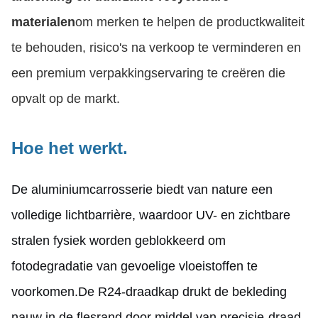
materialen
om merken te helpen de productkwaliteit
te behouden, risico's na verkoop te verminderen en
een premium verpakkingservaring te creëren die
opvalt op de markt.
Hoe het werkt.
De aluminiumcarrosserie biedt van nature een
volledige lichtbarrière, waardoor UV- en zichtbare
stralen fysiek worden geblokkeerd om
fotodegradatie van gevoelige vloeistoffen te
voorkomen.De R24-draadkap drukt de bekleding
nauw in de flesrand door middel van precisie-draad,