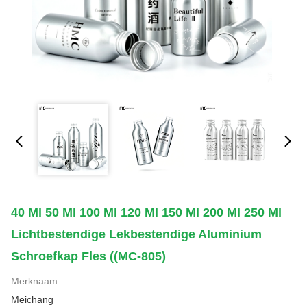
40 Ml 50 Ml 100 Ml 120 Ml 150 Ml 200 Ml 250 Ml
Lichtbestendige Lekbestendige Aluminium
Schroefkap Fles ((MC-805)
Merknaam:
Meichang