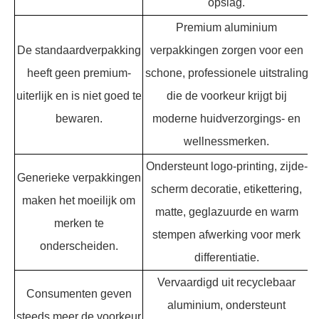
opslag.
Premium aluminium
De standaardverpakking
verpakkingen zorgen voor een
heeft geen premium-
schone, professionele uitstraling
uiterlijk en is niet goed te
die de voorkeur krijgt bij
bewaren.
moderne huidverzorgings- en
wellnessmerken.
Ondersteunt logo-printing, zijde-
Generieke verpakkingen
scherm decoratie, etikettering,
maken het moeilijk om
matte, geglazuurde en warm
merken te
stempen afwerking voor merk
onderscheiden.
differentiatie.
Vervaardigd uit recyclebaar
Consumenten geven
aluminium, ondersteunt
steeds meer de voorkeur