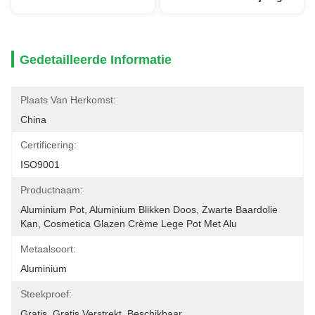
Gedetailleerde Informatie
Plaats Van Herkomst:
China
Certificering:
ISO9001
Productnaam:
Aluminium Pot, Aluminium Blikken Doos, Zwarte Baardolie 
Kan, Cosmetica Glazen Crème Lege Pot Met Alu
Metaalsoort:
Aluminium
Steekproef:
Gratis, Gratis Verstrekt, Beschikbaar