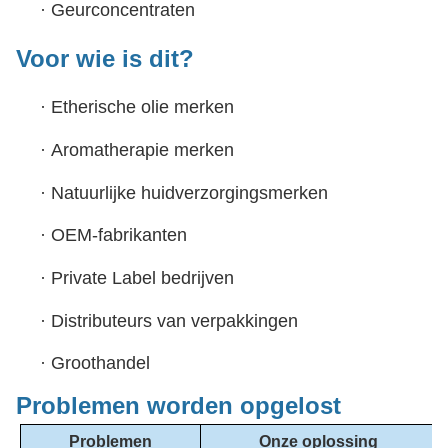
·
Geurconcentraten
Voor wie is dit?
·
Etherische olie merken
·
Aromatherapie merken
·
Natuurlijke huidverzorgingsmerken
·
OEM-fabrikanten
·
Private Label bedrijven
·
Distributeurs van verpakkingen
·
Groothandel
Problemen worden opgelost
Problemen
Onze oplossing