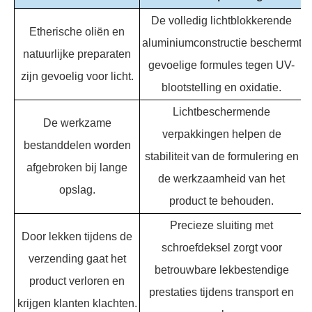
De volledig lichtblokkerende
Etherische oliën en
aluminiumconstructie beschermt
natuurlijke preparaten
gevoelige formules tegen UV-
zijn gevoelig voor licht.
blootstelling en oxidatie.
Lichtbeschermende
De werkzame
verpakkingen helpen de
bestanddelen worden
stabiliteit van de formulering en
afgebroken bij lange
de werkzaamheid van het
opslag.
product te behouden.
Precieze sluiting met
Door lekken tijdens de
schroefdeksel zorgt voor
verzending gaat het
betrouwbare lekbestendige
product verloren en
prestaties tijdens transport en
krijgen klanten klachten.