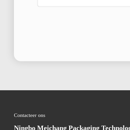
Contacteer ons
Ningbo Meichang Packaging Technolo