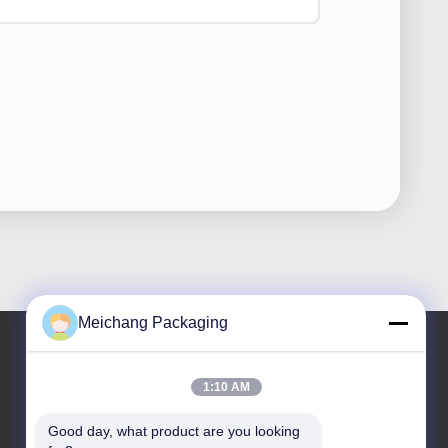
Meichang Packaging
1:10 AM
Ons adres
Good day, what product are you looking 
Adres