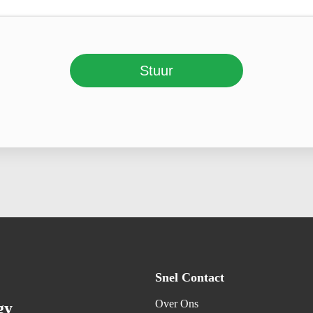
Stuur
Snel Contact
Over Ons
gy