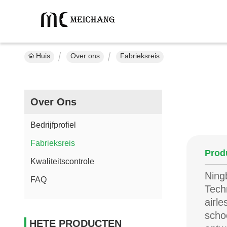
Huis
Over ons
Fabrieksreis
Over Ons
Bedrijfprofiel
Fabrieksreis
Produ
Kwaliteitscontrole
Ning
FAQ
Tech
airl
scho
HETE PRODUCTEN