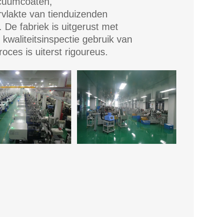
acuümcoaten,
rvlakte van tienduizenden
De fabriek is uitgerust met
waliteitsinspectie gebruik van
ces is uiterst rigoureus.