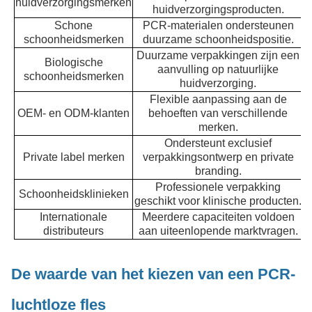
huidverzorgingsmerken
huidverzorgingsproducten.
Schone
PCR-materialen ondersteunen
schoonheidsmerken
duurzame schoonheidspositie.
Duurzame verpakkingen zijn een
Biologische
aanvulling op natuurlijke
schoonheidsmerken
huidverzorging.
Flexible aanpassing aan de
OEM- en ODM-klanten
behoeften van verschillende
merken.
Ondersteunt exclusief
Private label merken
verpakkingsontwerp en private
branding.
Professionele verpakking
Schoonheidsklinieken
geschikt voor klinische producten.
Internationale
Meerdere capaciteiten voldoen
distributeurs
aan uiteenlopende marktvragen.
De waarde van het kiezen van een PCR-
luchtloze fles