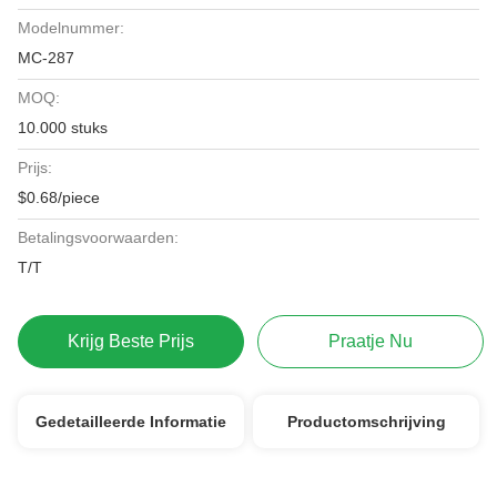
Modelnummer:
MC-287
MOQ:
10.000 stuks
Prijs:
$0.68/piece
Betalingsvoorwaarden:
T/T
Krijg Beste Prijs
Praatje Nu
Gedetailleerde Informatie
Productomschrijving