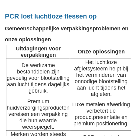
PCR lost luchtloze flessen op
Gemeenschappelijke verpakkingsproblemen en
onze oplossingen
Uitdagingen voor
Onze oplossingen
verpakkingen
Het luchtloze
De werkzame
afgietsysteem helpt bij
bestanddelen zijn
het verminderen van
gevoelig voor blootstelling
onnodige blootstelling
aan lucht tijdens dagelijks
aan lucht tijdens het
gebruik.
afgieten.
Premium
Luxe metalen afwerking
huidverzorgingsproducten
verbetert de
vereisen een verpakking
productpresentatie en
die hun waarde
premium positionering.
weerspiegelt.
Merken worden steeds