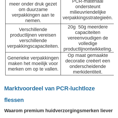
PCR-materiaal
meer onder druk gezet
ondersteunt
om duurzame
milieuvriendelijke
verpakkingen aan te
verpakkingsstrategieën.
nemen.
20g  50g meerdere
Verschillende
capaciteiten
productlijnen vereisen
vereenvoudigen de
verschillende
volledige
verpakkingscapaciteiten.
productlijnontwikkeling.
Op maat gemaakte
Generieke verpakkingen
decoratie creëert een
maken het moeilijk voor
onderscheidende
merken om op te vallen.
merkidentiteit.
Marktvoordeel van PCR-luchtloze
flessen
Waarom premium huidverzorgingsmerken liever