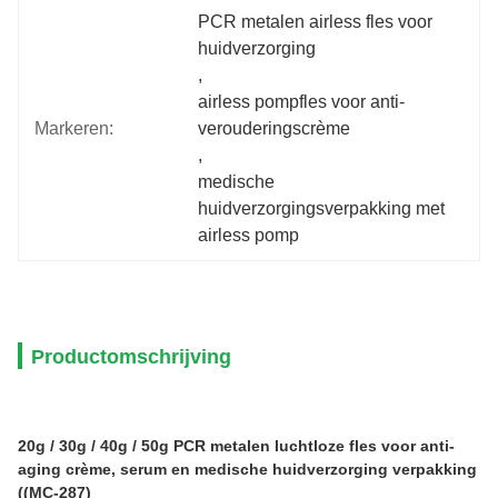
PCR metalen airless fles voor 
huidverzorging
, 
airless pompfles voor anti-
Markeren:
verouderingscrème
, 
medische 
huidverzorgingsverpakking met 
airless pomp
Productomschrijving
20g / 30g / 40g / 50g PCR metalen luchtloze fles voor anti-
aging crème, serum en medische huidverzorging verpakking
((MC-287)