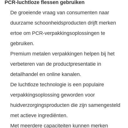
PCR-luchtloze flessen gebruiken
De groeiende vraag van consumenten naar
duurzame schoonheidsproducten drijft merken
ertoe om PCR-verpakkingsoplossingen te
gebruiken.
Premium metalen verpakkingen helpen bij het
verbeteren van de productpresentatie in
detailhandel en online kanalen.
De luchtloze technologie is een populaire
verpakkingsoplossing geworden voor
huidverzorgingsproducten die zijn samengesteld
met actieve ingrediënten.
Met meerdere capaciteiten kunnen merken