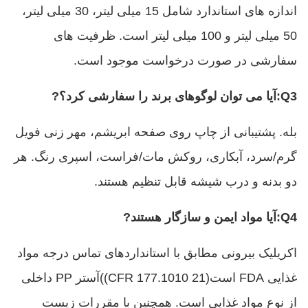
اندازه های استاندارد شامل 15 میلی لیتر، 30 میلی لیتر،
50 میلی لیتر و 100 میلی لیتر است. ظرفیت های
سفارشی در صورت درخواست موجود است.
Q3
:
آیا می توان لوگوهای برند را سفارشی کرد؟
?
بله. پشتیبانی از چاپ روی صفحه ابریشم، مهر زنی فویل
گرم/سرد، آبکاری، روکش مات/فراست، اسپری رنگ. هر
دو بدنه و درب شیشه قابل تنظیم هستند.
Q4
:
آیا مواد ایمن و سازگار هستند
?
اکریلیک بیرونی مطابق با استانداردهای تماس درجه مواد
غذایی FDA است
(
21 CFR 177.1010
))
آستر PP داخلی
از نوع مواد غذایی است. همچنین با مقررات زیست