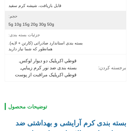
قابل بازیافت، شیشه کرم سفید
حجم:
5g 10g 15g 20g 30g 50g
جزئیات بسته بندی:
بسته بندی استاندارد صادراتی (کارتن + لایه).
 همانطور که شما نیاز دارید
قوطي اکريليک دو ديوار لوکس
, 
برجسته کردن:
بسته بندی ضد نور کرم زيبايي
, 
قوطي اکريليک مراقبت از پوست
توضیحات محصول
بسته بندی کرم آرایشی و بهداشتی ضد