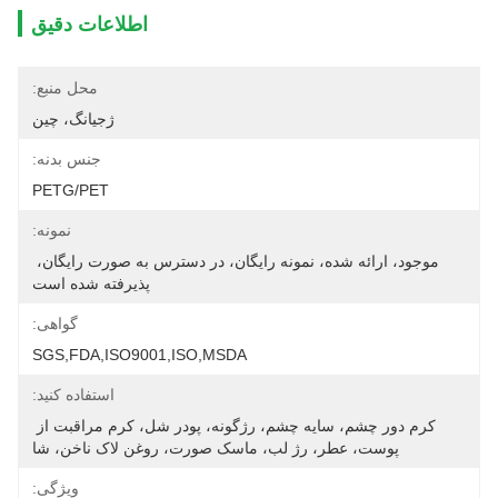
اطلاعات دقیق
محل منبع:
ژجیانگ، چین
جنس بدنه:
PETG/PET
نمونه:
موجود، ارائه شده، نمونه رایگان، در دسترس به صورت رایگان، 
پذیرفته شده است
گواهی:
SGS,FDA,ISO9001,ISO,MSDA
استفاده کنید:
کرم دور چشم، سایه چشم، رژگونه، پودر شل، کرم مراقبت از 
پوست، عطر، رژ لب، ماسک صورت، روغن لاک ناخن، شا
ویژگی: