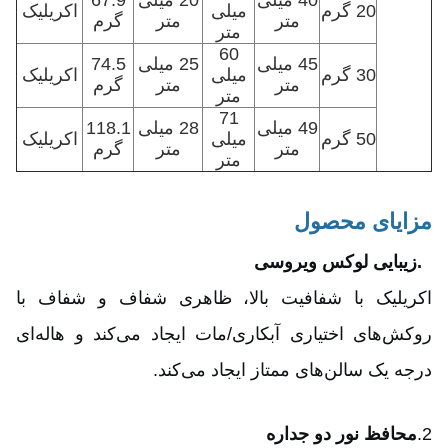
40 میلی
20 میلی
67.9
20 گرم
میلی
اکریلیک
متر
متر
گرم
متر
60
45 میلی
25 میلی
74.5
30 گرم
میلی
اکریلیک
متر
متر
گرم
متر
71
49 میلی
28 میلی
118.1
50 گرم
میلی
اکریلیک
متر
متر
گرم
متر
مزایای محصول
1.
زیبایی لوکس ویروسی
اکریلیک با شفافیت بالا، ظاهری شفاف و شفاف با
روکش‌های اختیاری آبکاری/مات ایجاد می‌کند و هاله‌ای
درجه یک سالن‌های ممتاز ایجاد می‌کند.
2.
محافظ نور دو جداره