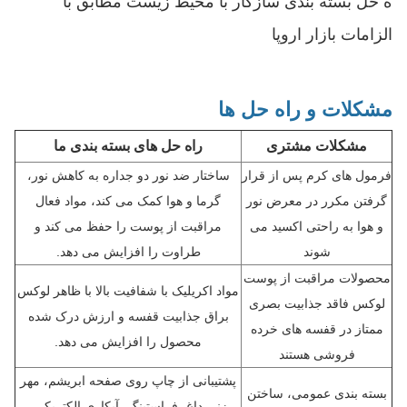
راه حل بسته بندی سازگار با محیط زیست مطابق با
الزامات بازار اروپا
مشکلات و راه حل ها
مشکلات مشتری
راه حل های بسته بندی ما
فرمول های کرم پس از قرار
ساختار ضد نور دو جداره به کاهش نور،
گرفتن مکرر در معرض نور
گرما و هوا کمک می کند، مواد فعال
و هوا به راحتی اکسید می
مراقبت از پوست را حفظ می کند و
شوند
طراوت را افزایش می دهد.
محصولات مراقبت از پوست
مواد اکریلیک با شفافیت بالا با ظاهر لوکس
لوکس فاقد جذابیت بصری
براق جذابیت قفسه و ارزش درک شده
ممتاز در قفسه های خرده
محصول را افزایش می دهد.
فروشی هستند
پشتیبانی از چاپ روی صفحه ابریشم، مهر
بسته بندی عمومی، ساختن
زنی داغ، فراستینگ، آبکاری الکتریکی،