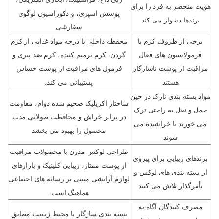
هویت منحصر به فرد را برای
پوشش اسپری، و دکوراسیون لوگوی
برندها دشوار می کند
سفارشی
برخی از ظروف کرم با
محفظه داخلی با درجه مواد غذایی از کرم
فرمولاسیون های فعال
گردن، کرم ترمیم کننده، کرم ضد پیری و
مراقبت از پوست ناسازگار
فرمول های مراقبت از پوست حساس
هستند
پشتیبانی می کند.
مواد بسته بندی نازک در حین
ساختار اکریلیک ضخیم شده دوام، مقاومت
حمل و نقل به راحتی ترک
در برابر خراش و محافظت طولانی مدت
می خورند یا خراشیده می
محصول را بهبود می بخشد
شوند
طراحی لوکس مدرن با محصولات مراقبت
برندهای زیبایی برای پیروی
از پوست ممتاز، زیبایی کلینیک و بازارهای
از بسته بندی های لوکس و
لوازم آرایشی مبتنی بر رسانه های اجتماعی
تأثیرگذار تلاش می کنند
هماهنگ است.
مصرف کنندگان آگاه به
بسته بندی سازگار با محیط زیست مطابق