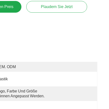
en Preis
Plaudern Sie Jetzt
EM. ODM
astik
go, Farbe Und Größe 
önnen Angepasst Werden.