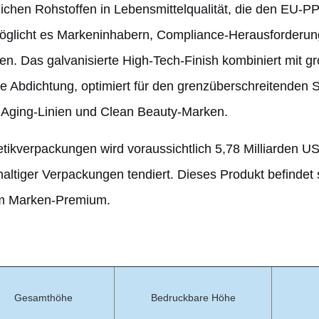
ichen Rohstoffen in Lebensmittelqualität, die den EU-P
öglicht es Markeninhabern, Compliance-Herausforderung
n. Das galvanisierte High-Tech-Finish kombiniert mit g
re Abdichtung, optimiert für den grenzüberschreitenden
-Aging-Linien und Clean Beauty-Marken.
tikverpackungen wird voraussichtlich 5,78 Milliarden US
ltiger Verpackungen tendiert. Dieses Produkt befindet s
em Marken-Premium.
Gesamthöhe
Bedruckbare Höhe