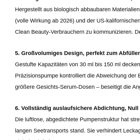
Hergestellt aus biologisch abbaubaren Materialie
(volle Wirkung ab 2026) und der US-kalifornische
Clean Beauty-Verbrauchern zu kommunizieren. 
5. Großvolumiges Design, perfekt zum Abfüll
Gestufte Kapazitäten von 30 ml bis 150 ml decke
Präzisionspumpe kontrolliert die Abweichung der
größere Gesichts-Serum-Dosen – beseitigt die A
6. Vollständig auslaufsichere Abdichtung, Nul
Die luftlose, abgedichtete Pumpenstruktur hat s
langen Seetransports stand. Sie verhindert Leckag