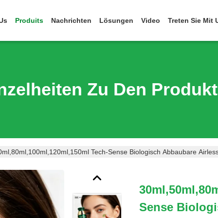
Us
Produits
Nachrichten
Lösungen
Video
Treten Sie Mit
nzelheiten Zu Den Produk
0ml,80ml,100ml,120ml,150ml Tech-Sense Biologisch Abbaubare Airle
30ml,50ml,80m
Sense Biologi