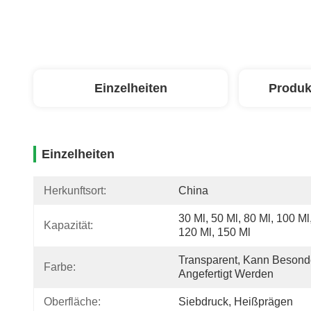
Einzelheiten
Produk
Einzelheiten
Herkunftsort:
China
30 Ml, 50 Ml, 80 Ml, 100 Ml,
Kapazität:
120 Ml, 150 Ml
Transparent, Kann Besonde
Farbe:
Angefertigt Werden
Oberfläche:
Siebdruck, Heißprägen