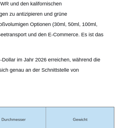
PWR und den kalifornischen
en zu antizipieren und grüne
roßvolumigen Optionen (30ml, 50ml, 100ml,
 Seetransport und den E-Commerce. Es ist das
-Dollar im Jahr 2026 erreichen, während die
ich genau an der Schnittstelle von
Durchmesser
Gewicht