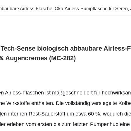
bbaubare Airless-Flasche
, 
Öko-Airless-Pumpflasche für Seren
, 
l Tech-Sense biologisch abbaubare Airless
 & Augencremes (MC-282)
n Airless-Flaschen ist maßgeschneidert für hochwirks
he Wirkstoffe enthalten. Die vollständig versiegelte Kol
t den internen Rest-Sauerstoff um etwa 60 %, wodurch die
r erleben vom ersten bis zum letzten Pumpenhub eine "