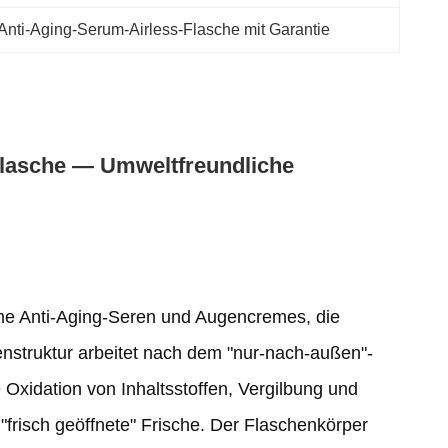
Anti-Aging-Serum-Airless-Flasche mit Garantie
-Flasche — Umweltfreundliche
ame Anti-Aging-Seren und Augencremes, die
benstruktur arbeitet nach dem "nur-nach-außen"-
 Oxidation von Inhaltsstoffen, Vergilbung und
frisch geöffnete" Frische. Der Flaschenkörper