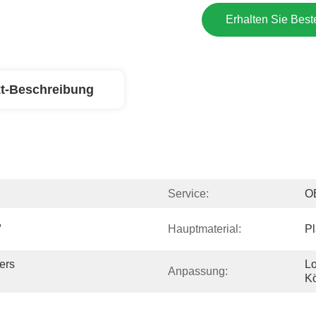
Erhalten Sie Best
t-Beschreibung
Service:
O
 
Hauptmaterial:
Pl
rs 
Lo
Anpassung:
K