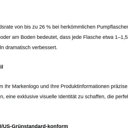
ndsrate von bis zu 26 % bei herkömmlichen Pumpflasche
 oder am Boden bedeutet, dass jede Flasche etwa 1–1,5
 dramatisch verbessert.
il
m Ihr Markenlogo und Ihre Produktinformationen präzise
, eine exklusive visuelle Identität zu schaffen, die per
EU/US-Grünstandard-konform