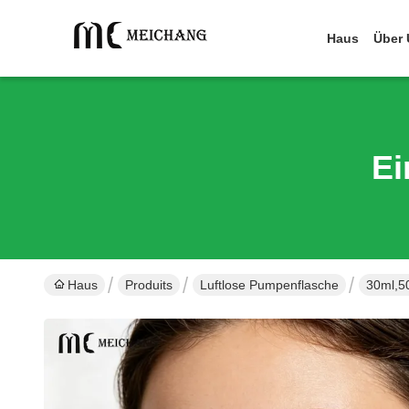
Haus
Über 
Ei
Haus
Produits
Luftlose Pumpenflasche
30ml,5