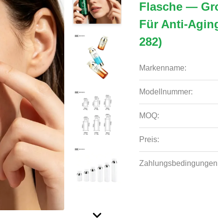
Flasche — Gr
Für Anti-Agi
282)
Markenname:
Modellnummer:
MOQ:
Preis:
Zahlungsbedingungen