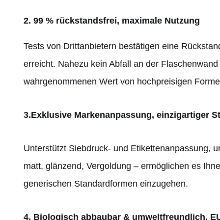
2. 99 % rückstandsfrei, maximale Nutzung
Tests von Drittanbietern bestätigen eine Rücksta
erreicht. Nahezu kein Abfall an der Flaschenwand
wahrgenommenen Wert von hochpreisigen Formeln
3.
Exklusive Markenanpassung, einzigartiger St
Unterstützt Siebdruck- und Etikettenanpassung, u
matt, glänzend, Vergoldung – ermöglichen es Ihnen
generischen Standardformen einzugehen.
4. Biologisch abbaubar & umweltfreundlich, 