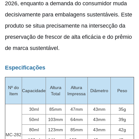
2026, enquanto a demanda do consumidor muda
decisivamente para embalagens sustentáveis. Este
produto se situa precisamente na intersecção da
preservação de frescor de alta eficácia e do prêmio
de marca sustentável.
Especificações
Nº do
Altura
Altura
Capacidade
Diâmetro
Peso
Item
Total
Impressa
30ml
85mm
47mm
43mm
35g
50ml
103mm
64mm
43mm
39g
80ml
123mm
85mm
43mm
42g
MC-282