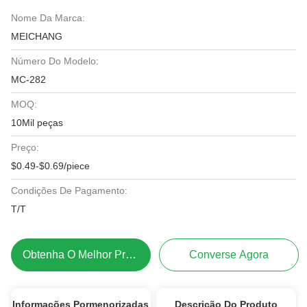
Nome Da Marca:
MEICHANG
Número Do Modelo:
MC-282
MOQ:
10Mil peças
Preço:
$0.49-$0.69/piece
Condições De Pagamento:
T/T
Obtenha O Melhor Preço
Converse Agora
Informações Pormenorizadas
Descrição Do Produto