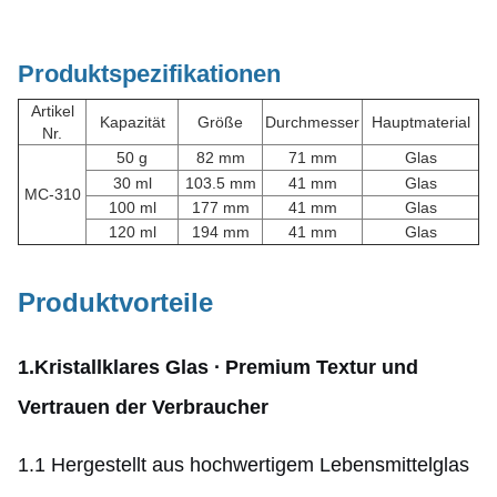
Produktspezifikationen
Artikel
Kapazität
Größe
Durchmesser
Hauptmaterial
Nr.
50 g
82 mm
71 mm
Glas
30 ml
103.5 mm
41 mm
Glas
MC-310
100 ml
177 mm
41 mm
Glas
120 ml
194 mm
41 mm
Glas
Produktvorteile
1.Kristallklares Glas ∙ Premium Textur und
Vertrauen der Verbraucher
1.1 Hergestellt aus hochwertigem Lebensmittelglas