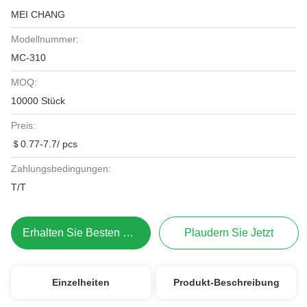
MEI CHANG
Modellnummer:
MC-310
MOQ:
10000 Stück
Preis:
＄0.77-7.7/ pcs
Zahlungsbedingungen:
T/T
Erhalten Sie Besten Preis
Plaudern Sie Jetzt
Einzelheiten
Produkt-Beschreibung