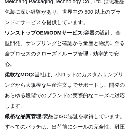
Meichang Packaging Technology Co., Ltd. は化粧品
包装に深い経験があり、世界中の 500 以上のブラ
ンドにサービスを提供しています。
ワンストップOEM/ODMサービス:
容器の設計、金
型開発、サンプリングと確認から量産と物流に至る
全プロセスのクローズドループ管理 - 効率的で安
心。
柔軟なMOQ:
当社は、小ロットのカスタムサンプリ
ングから大規模な生産注文までサポートし、開発の
あらゆる段階でのブランドの実際的なニーズに対応
します。
厳格な品質管理:
製品はISO認証を取得しています。
すべてのバッチは、出荷前にシールの完全性、耐圧