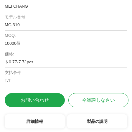
MEI CHANG
モデル番号:
MC-310
MOQ:
10000個
価格:
＄0.77-7.7/ pcs
支払条件:
T/T
お問い合わせ
今雑談しなさい
詳細情報
製品の説明