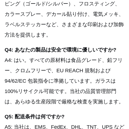
ピング（ゴールド/シルバー）、フロスティング、
カラースプレー、デカール貼り付け、電気メッキ、
ラベルステッカーなど、さまざまな印刷および加飾
方法を提供します。
Q4: あなたの製品は安全で環境に優しいですか?
A4: はい。すべての原材料は食品グレード、鉛フリ
ー、クロムフリーで、EU REACH 規制および
94/62/EC 包装指令に準拠しています。ガラスは
100%リサイクル可能です。当社の品質管理部門
は、あらゆる生産段階で厳格な検査を実施します。
Q5: 配送条件は何ですか?
A5: 当社は、EMS、FedEx、DHL、TNT、UPS など