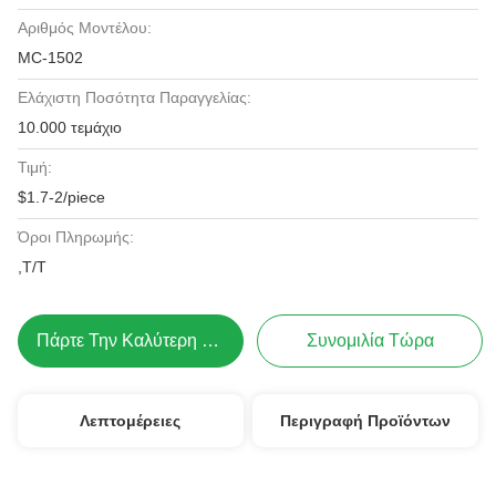
Αριθμός Μοντέλου:
MC-1502
Ελάχιστη Ποσότητα Παραγγελίας:
10.000 τεμάχιο
Τιμή:
$1.7-2/piece
Όροι Πληρωμής:
,Τ/Τ
Πάρτε Την Καλύτερη Τιμή
Συνομιλία Τώρα
Λεπτομέρειες
Περιγραφή Προϊόντων