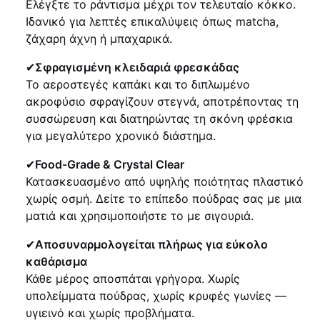
Ελέγξτε το ράντισμα μέχρι τον τελευταίο κόκκο.
Ιδανικό για λεπτές επικαλύψεις όπως matcha,
ζάχαρη άχνη ή μπαχαρικά.
✔
Σφραγισμένη κλειδαριά φρεσκάδας
Το αεροστεγές καπάκι και το διπλωμένο
ακροφύσιο σφραγίζουν στεγνά, αποτρέποντας τη
συσσώρευση και διατηρώντας τη σκόνη φρέσκια
για μεγαλύτερο χρονικό διάστημα.
✔
Food-Grade & Crystal Clear
Κατασκευασμένο από υψηλής ποιότητας πλαστικό
χωρίς οσμή. Δείτε το επίπεδο πούδρας σας με μια
ματιά και χρησιμοποιήστε το με σιγουριά.
✔
Αποσυναρμολογείται πλήρως για εύκολο
καθάρισμα
Κάθε μέρος αποσπάται γρήγορα. Χωρίς
υπολείμματα πούδρας, χωρίς κρυφές γωνίες —
υγιεινό και χωρίς προβλήματα.