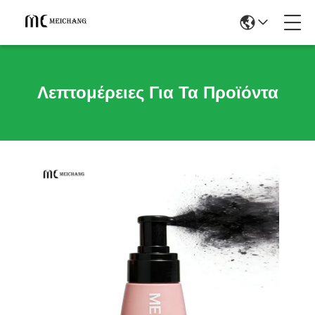
Λεπτομέρειες Για Τα Προϊόντα