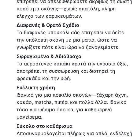
επιτρέπει να απελευθερώσετε ακριβώς τη σωστή
ποσότητα σκόνης—χωρίς σπατάλη, πλήρη
έλεγχο των καρυκευμάτων.
Διαφανές & Ορατό Σχέδιο
Το διαφανές μπουκάλι σάς επιτρέπει να δείτε
την υπόλοιπη σκόνη με μια ματιά, ώστε να
γνωρίζετε πότε είναι ώρα να ξαναγεμίσετε.
Σφραγισμένο & Αδιάβροχο
Το αεροστεγές καπάκι κρατά την υγρασία έξω,
αποτρέπει τη συσσώρευση και διατηρεί τη
φρεσκάδα και την υφή.
Ευέλικτη χρήση
Ιδανικό για μια ποικιλία σκονών—ζάχαρη άχνη,
κακάο, matcha, πιπέρι και πολλά άλλα. Ιδανικό
τόσο για ψήσιμο όσο και για καθημερινό
μαγείρεμα.
Εύκολο στο καθάρισμα
Αποσυναρμολογείται πλήρως για απλό, ενδελεχή