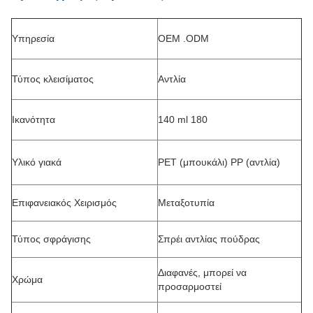
Υπηρεσία
OEM .ODM
Τύπος κλεισίματος
Αντλία
Ικανότητα
140 ml 180
Υλικό γιακά
PET (μπουκάλι) PP (αντλία)
Επιφανειακός Χειρισμός
Μεταξοτυπία
Τύπος σφράγισης
Σπρέι αντλίας πούδρας
Διαφανές, μπορεί να
Χρώμα
προσαρμοστεί