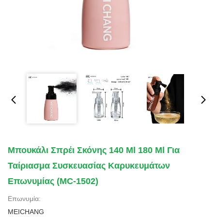
Μπουκάλι Σπρέι Σκόνης 140 Ml 180 Ml Για
Ταίριασμα Συσκευασίας Καρυκευμάτων
Επωνυμίας (MC-1502)
Επωνυμία:
MEICHANG