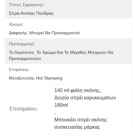
Τύπος Σφράγισης:
Σπρέι Αντλίας Πούδρας
Χρώμα:
Διαφανής, Μπορεί Να Προσαρμοστεί
Προσαρμογή:
Το Λογότυπο, Το Χρώμα Και Το Μέγεθος Μπορούν Να 
Προσαρμοστούν
Επιφάνεια:
Μεταξοτυπία, Hot Stamping
140 ml φιάλη σκόνης
, 
Δοχείο σπρέι καρυκευμάτων 
180ml
Επισημαίνω:
, 
Μπουκάλι σπρέι σκόνης 
συσκευασίας μάρκας