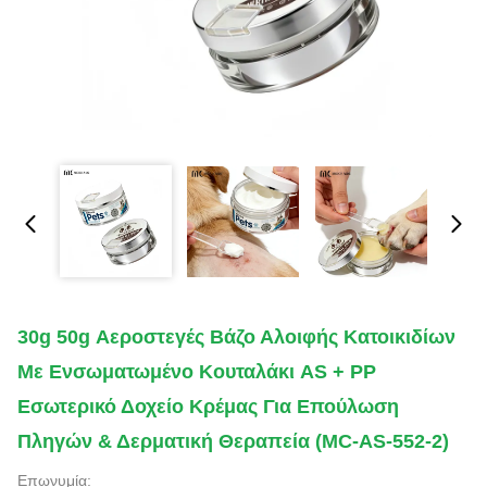
30g 50g Αεροστεγές Βάζο Αλοιφής Κατοικιδίων
Με Ενσωματωμένο Κουταλάκι AS + PP
Εσωτερικό Δοχείο Κρέμας Για Επούλωση
Πληγών & Δερματική Θεραπεία (MC-AS-552-2)
Επωνυμία: