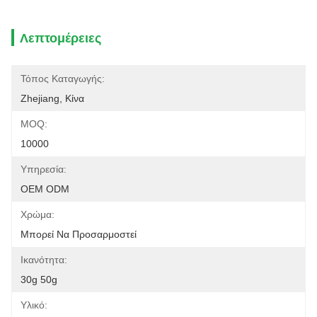
Λεπτομέρειες
Τόπος Καταγωγής:
Zhejiang, Κίνα
MOQ:
10000
Υπηρεσία:
OEM ODM
Χρώμα:
Μπορεί Να Προσαρμοστεί
Ικανότητα:
30g 50g
Υλικό: