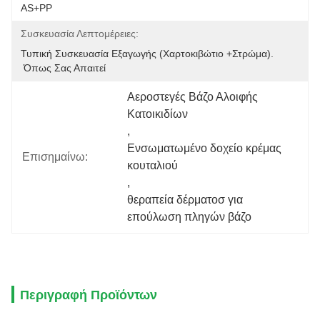
AS+PP
Συσκευασία Λεπτομέρειες:
Τυπική Συσκευασία Εξαγωγής (χαρτοκιβώτιο +στρώμα).
 Όπως Σας Απαιτεί
Αεροστεγές Βάζο Αλοιφής 
Κατοικιδίων
, 
Ενσωματωμένο δοχείο κρέμας 
Επισημαίνω:
κουταλιού
, 
θεραπεία δέρματοσ για 
επούλωση πληγών βάζο
Περιγραφή Προϊόντων