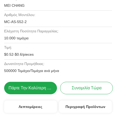
MEI CHANG
Αριθμός Μοντέλου:
MC-AS-552-2
Ελάχιστη Ποσότητα Παραγγελίας:
10.000 τεμάχια
Τιμή:
$0.52-$0.6/pieces
Δυνατότητα Προμήθειας:
500000 Τεμάχιο/Τεμάχια ανά μήνα
Πάρτε Την Καλύτερη Τιμή
Συνομιλία Τώρα
Λεπτομέρειες
Περιγραφή Προϊόντων