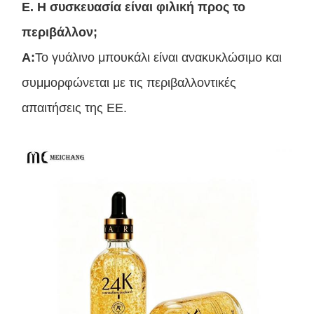
Ε. Η συσκευασία είναι φιλική προς το
περιβάλλον;
Α:
Το γυάλινο μπουκάλι είναι ανακυκλώσιμο και
συμμορφώνεται με τις περιβαλλοντικές
απαιτήσεις της ΕΕ.