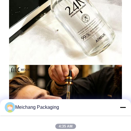
Meichang Packaging
4:35 AM