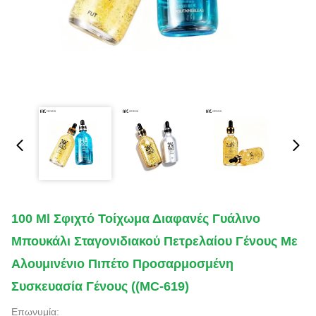
100 Ml Σφιχτό Τοίχωμα Διαφανές Γυάλινο
Μπουκάλι Σταγονιδιακού Πετρελαίου Γένους Με
Αλουμινένιο Πιπέτο Προσαρμοσμένη
Συσκευασία Γένους ((MC-619)
Επωνυμία: