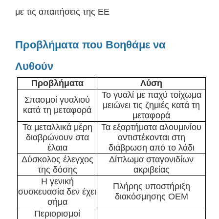
με τις απαιτήσεις της ΕΕ
Προβλήματα που Βοηθάμε να
Λυθούν
Προβλήματα
Λύση
Το γυαλί με παχύ τοίχωμα
Σπασμοί γυαλιού
μειώνει τις ζημιές κατά τη
κατά τη μεταφορά
μεταφορά
Τα μεταλλικά μέρη
Τα εξαρτήματα αλουμινίου
διαβρώνουν στα
αντιστέκονται στη
έλαια
διάβρωση από το λάδι
Δύσκολος έλεγχος
Δίπλωμα σταγονιδίων
της δόσης
ακριβείας
Η γενική
Πλήρης υποστήριξη
συσκευασία δεν έχει
διακόσμησης OEM
σήμα
Περιορισμοί