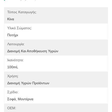
Τόπος Καταγωγής:
Κίνα
Υλικό Σώματος:
Ποτήρι
Λειτουργία:
Διανομή Και Αποθήκευση Υγρών
Ικανότητα:
100mL
Χρήση:
Διανομή Υγρών Προϊόντων
Σχέδιο:
Σοφά, Μοντέρνα
OEM: