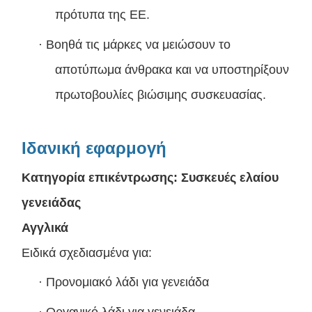
πρότυπα της ΕΕ.
·
Βοηθά τις μάρκες να μειώσουν το
αποτύπωμα άνθρακα και να υποστηρίξουν
πρωτοβουλίες βιώσιμης συσκευασίας.
Ιδανική εφαρμογή
Κατηγορία επικέντρωσης: Συσκευές ελαίου
γενειάδας
Αγγλικά
Ειδικά σχεδιασμένα για:
·
Προνομιακό λάδι για γενειάδα
·
Οργανικό λάδι για γενειάδα