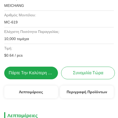
MEICHANG
Αριθμός Μοντέλου:
MC-619
Ελάχιστη Ποσότητα Παραγγελίας:
10,000 τεμάχια
Τιμή:
$0.64 / pcs
Πάρτε Την Καλύτερη Τιμή
Συνομιλία Τώρα
Λεπτομέρειες
Περιγραφή Προϊόντων
Λεπτομέρειες