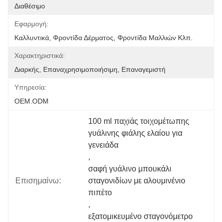
Διαθέσιμο
Εφαρμογή:
Καλλυντικά, Φροντίδα Δέρματος, Φροντίδα Μαλλιών Κλπ.
Χαρακτηριστικά:
Διαρκής, Επαναχρησιμοποιήσιμη, Επαναγεμιστή
Υπηρεσία:
OEM.ODM
100 ml παχιάς τοιχομέτωπης 
γυάλινης φιάλης ελαίου για 
γενειάδα
, 
σαφή γυάλινο μπουκάλι 
Επισημαίνω:
σταγονιδίων με αλουμινένιο 
πιπέτο
, 
εξατομικευμένο σταγονόμετρο 