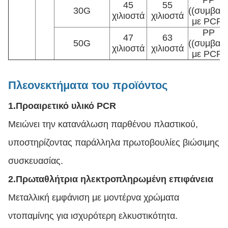
PP
45
55
30G
((συμβατ
χιλιοστά
χιλιοστά
με PCR)
PP
47
63
50G
((συμβατ
χιλιοστά
χιλιοστά
με PCR)
Πλεονεκτήματα του προϊόντος
1.
Προαιρετικό υλικό PCR
Μειώνει την κατανάλωση παρθένου πλαστικού,
υποστηρίζοντας παράλληλα πρωτοβουλίες βιώσιμης
συσκευασίας.
2.
Πρωταθλήτρια ηλεκτροπληρωμένη επιφάνεια
Μεταλλική εμφάνιση με μοντέρνα χρώματα
ντοπαμίνης για ισχυρότερη ελκυστικότητα.