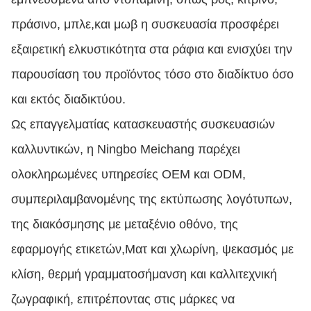
πράσινο, μπλε,και μωβ η συσκευασία προσφέρει
εξαιρετική ελκυστικότητα στα ράφια και ενισχύει την
παρουσίαση του προϊόντος τόσο στο διαδίκτυο όσο
και εκτός διαδικτύου.
Ως επαγγελματίας κατασκευαστής συσκευασιών
καλλυντικών, η Ningbo Meichang παρέχει
ολοκληρωμένες υπηρεσίες OEM και ODM,
συμπεριλαμβανομένης της εκτύπωσης λογότυπων,
της διακόσμησης με μεταξένιο οθόνο, της
εφαρμογής ετικετών,Ματ και χλωρίνη, ψεκασμός με
κλίση, θερμή γραμματοσήμανση και καλλιτεχνική
ζωγραφική, επιτρέποντας στις μάρκες να