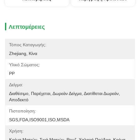
Λεπτομέρειες
Τόπος Καταγωγής:
Zhejiang, Κίνα
Υλικό Σώματος:
PP
Δείγμα:
Διαθέσιμο, Παρέχεται, Δωρεάν Δείγμα, Διατίθεται Δωρεάν, 
Αποδεκτό
Πιστοποίηση:
SGS,FDA,ISO9001,ISO,MSDA
Χρήση:
Κρέμα Ματιών, Σκιά Ματιών, Ρουζ, Χαλαρή Πούδρα, Κρέμα 