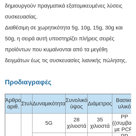
δημιουργούν πραγματικά εξατομικευμένες λύσεις
συσκευασίας.
Διαθέσιμη σε χωρητικότητα 5g, 10g, 15g, 30g και
50g, η σειρά αυτή υποστηρίζει πλήρεις σειρές
προϊόντων που κυμαίνονται από τα μεγέθη
δειγμάτων έως τις συσκευασίες λιανικής πώλησης.
Προδιαγραφές
Άρθρο
Συνολικό
Βασικό
Στυλ
Δυναμικότητα
Διάμετρος
αριθ.
ύψος
υλικό
PP
28
35
5G
((συμβατ
χιλιοστά
χιλιοστά
με PCR)