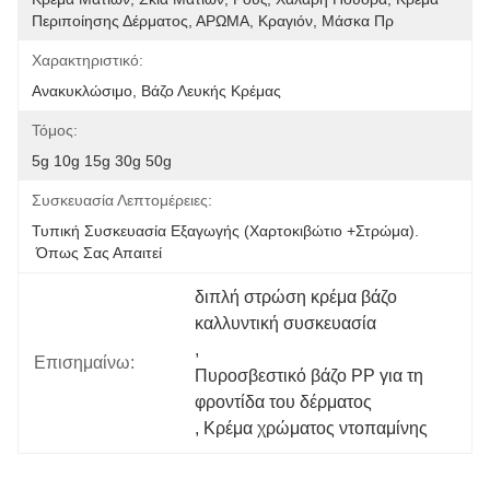
Περιποίησης Δέρματος, ΑΡΩΜΑ, Κραγιόν, Μάσκα Πρ
Χαρακτηριστικό:
Ανακυκλώσιμο, Βάζο Λευκής Κρέμας
Τόμος:
5g 10g 15g 30g 50g
Συσκευασία Λεπτομέρειες:
Τυπική Συσκευασία Εξαγωγής (χαρτοκιβώτιο +στρώμα).
 Όπως Σας Απαιτεί
διπλή στρώση κρέμα βάζο 
καλλυντική συσκευασία
, 
Επισημαίνω:
Πυροσβεστικό βάζο PP για τη 
φροντίδα του δέρματος
, 
Κρέμα χρώματος ντοπαμίνης