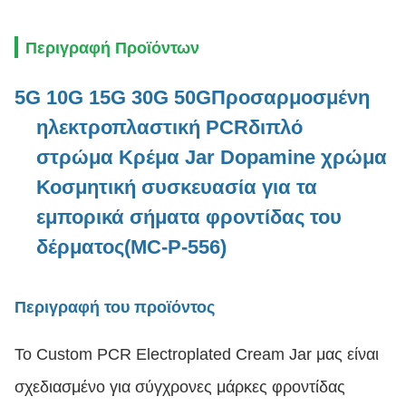
Περιγραφή Προϊόντων
5G 10G 15G 30G 50G
Προσαρμοσμένη
ηλεκτροπλαστική PCR
διπλό
στρώμα
Κρέμα Jar Dopamine χρώμα
Κοσμητική συσκευασία για τα
εμπορικά σήματα φροντίδας του
δέρματος
(MC-P-556)
Περιγραφή του προϊόντος
Το Custom PCR Electroplated Cream Jar μας είναι
σχεδιασμένο για σύγχρονες μάρκες φροντίδας