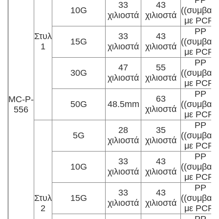
PP
33
43
10G
((συμβατ
χιλιοστά
χιλιοστά
με PCR)
PP
Στυλ
33
43
15G
((συμβατ
1
χιλιοστά
χιλιοστά
με PCR)
PP
47
55
30G
((συμβατ
χιλιοστά
χιλιοστά
με PCR)
PP
63
MC-P-
50G
48.5mm
((συμβατ
χιλιοστά
556
με PCR)
PP
28
35
5G
((συμβατ
χιλιοστά
χιλιοστά
με PCR)
PP
33
43
10G
((συμβατ
χιλιοστά
χιλιοστά
με PCR)
PP
33
43
Στυλ
15G
((συμβατ
χιλιοστά
χιλιοστά
2
με PCR)