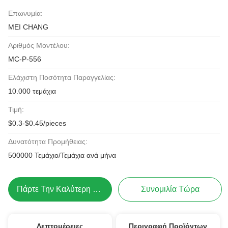
Επωνυμία:
MEI CHANG
Αριθμός Μοντέλου:
MC-P-556
Ελάχιστη Ποσότητα Παραγγελίας:
10.000 τεμάχια
Τιμή:
$0.3-$0.45/pieces
Δυνατότητα Προμήθειας:
500000 Τεμάχιο/Τεμάχια ανά μήνα
Πάρτε Την Καλύτερη Τιμή
Συνομιλία Τώρα
Λεπτομέρειες
Περιγραφή Προϊόντων