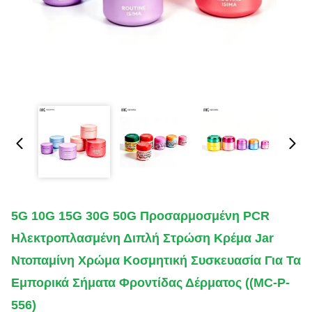
5G 10G 15G 30G 50G Προσαρμοσμένη PCR
Ηλεκτροπλασμένη Διπλή Στρώση Κρέμα Jar
Ντοπαμίνη Χρώμα Κοσμητική Συσκευασία Για Τα
Εμπορικά Σήματα Φροντίδας Δέρματος ((MC-P-
556)