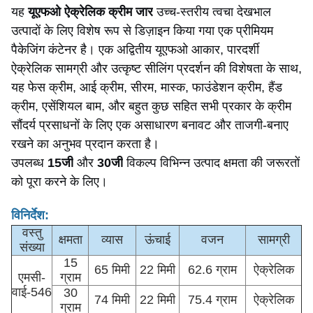
यह
यूएफओ ऐक्रेलिक क्रीम जार
उच्च-स्तरीय त्वचा देखभाल
उत्पादों के लिए विशेष रूप से डिज़ाइन किया गया एक प्रीमियम
पैकेजिंग कंटेनर है। एक अद्वितीय यूएफओ आकार, पारदर्शी
ऐक्रेलिक सामग्री और उत्कृष्ट सीलिंग प्रदर्शन की विशेषता के साथ,
यह फेस क्रीम, आई क्रीम, सीरम, मास्क, फाउंडेशन क्रीम, हैंड
क्रीम, एसेंशियल बाम, और बहुत कुछ सहित सभी प्रकार के क्रीम
सौंदर्य प्रसाधनों के लिए एक असाधारण बनावट और ताजगी-बनाए
रखने का अनुभव प्रदान करता है।
उपलब्ध
15जी
और
30जी
विकल्प विभिन्न उत्पाद क्षमता की जरूरतों
को पूरा करने के लिए।
विनिर्देश:
वस्तु
क्षमता
व्यास
ऊंचाई
वजन
सामग्री
संख्या
15
65 मिमी
22 मिमी
62.6 ग्राम
ऐक्रेलिक
एमसी-
ग्राम
वाई-546
30
74 मिमी
22 मिमी
75.4 ग्राम
ऐक्रेलिक
ग्राम